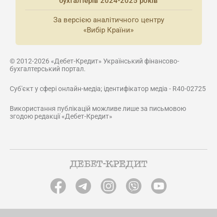
бухгалтерів 2024-2025 років
За версією аналітичного центру
«Вибір Країни»
© 2012-2026 «Дебет-Кредит» Український фінансово-
бухгалтерський портал.
Суб'єкт у сфері онлайн-медіа; ідентифікатор медіа - R40-02725
Використання публікацій можливе лише за письмовою
згодою редакції «Дебет-Кредит»