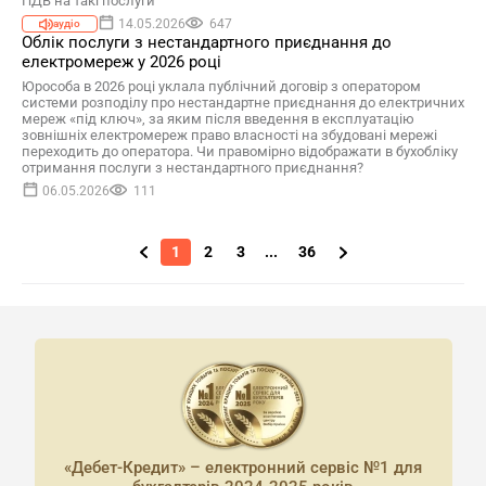
ПДВ на такі послуги
14.05.2026
647
аудіо
Облік послуги з нестандартного приєднання до
електромереж у 2026 році
Юрособа в 2026 році уклала публічний договір з оператором
системи розподілу про нестандартне приєднання до електричних
мереж «під ключ», за яким після введення в експлуатацію
зовнішніх електромереж право власності на збудовані мережі
переходить до оператора. Чи правомірно відображати в бухобліку
отримання послуги з нестандартного приєднання?
06.05.2026
111
1
2
3
...
36
«Дебет-Кредит» – електронний сервіс №1 для