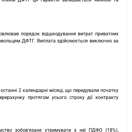
ановлював порядок відшкодування витрат приватних
ровольцям ДФТГ. Виплата здійснюється виключно за
останні 2 календарні місяці, що передували початку
ерерахунку протягом усього строку дії контракту
мство зобов'язане утримувати з неї ПДФО (18%),