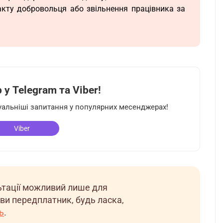
кту добровольця або звільнення працівника за
у Telegram та Viber!
туальніші запитання у популярних месенджерах!
Viber
льтації можливий лише для
ви передплатник, будь ласка,
ь
.