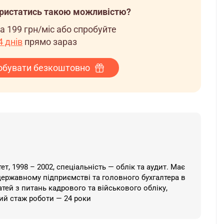
ористатись такою можливістю?
за
199 грн/міс
або спробуйте
 днів
прямо зараз
обувати безкоштовно
, 1998 – 2002, спеціальність — облік та аудит. Має
державному підприємстві та головного бухгалтера в
атей з питань кадрового та військового обліку,
ний стаж роботи — 24 роки