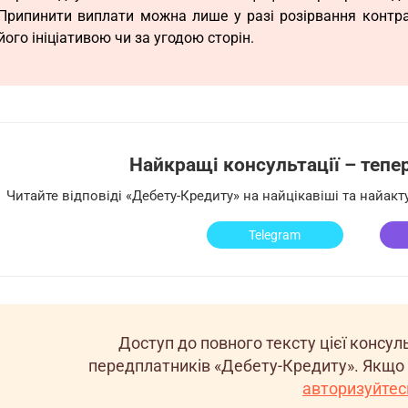
Припинити виплати можна лише у разі розірвання контра
його ініціативою чи за угодою сторін.
Найкращі консультації – тепер 
Читайте відповіді «Дебету-Кредиту» на найцікавіші та найак
Telegram
Доступ до повного тексту цієї консу
передплатників «Дебету-Кредиту». Якщо 
авторизуйтес