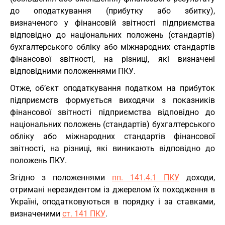
до оподаткування (прибутку або збитку),
визначеного у фінансовій звітності підприємства
відповідно до національних положень (стандартів)
бухгалтерського обліку або міжнародних стандартів
фінансової звітності, на різниці, які визначені
відповідними положеннями ПКУ.
Отже, об’єкт оподаткування податком на прибуток
підприємств формується виходячи з показників
фінансової звітності підприємства відповідно до
національних положень (стандартів) бухгалтерського
обліку або міжнародних стандартів фінансової
звітності, на різниці, які виникають відповідно до
положень ПКУ.
Згідно з положеннями
пп. 141.4.1 ПКУ
доходи,
отримані нерезидентом із джерелом їх походження в
Україні, оподатковуються в порядку і за ставками,
визначеними
ст. 141 ПКУ
.