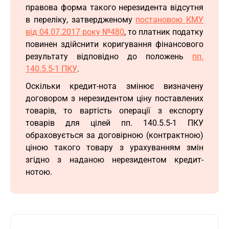
правова форма такого нерезидента відсутня
в переліку, затвердженому
постановою КМУ
від 04.07.2017 року №480
, то платник податку
повинен здійснити коригування фінансового
результату відповідно до положень
пп.
140.5.5-1 ПКУ
.
Оскільки кредит-нота змінює визначену
договором з нерезидентом ціну поставлених
товарів, то вартість операції з експорту
товарів для цілей пп. 140.5.5-1 ПКУ
обраховується за договірною (контрактною)
ціною такого товару з урахуванням змін
згідно з наданою нерезидентом кредит-
нотою.