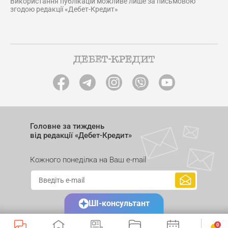
Використання публікацій можливе лише за письмовою
згодою редакції «Дебет-Кредит»
Головне за тиждень
від редакції «Дебет-Кредит»
Кожного понеділка на Ваш e-mail
ШІ-консультант
0