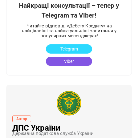
Найкращі консультації – тепер у
Telegram та Viber!
Читайте відповіді «Дебету-Кредиту» на
найцікавіші та найактуальніші запитання у
популярних месенджерах!
Telegram
Viber
Автор
ДПС України
Державна податкова служба України