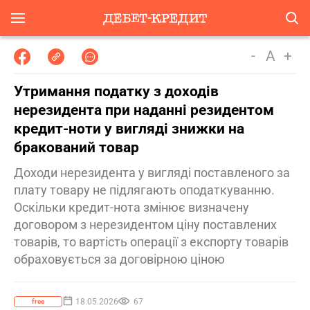
-
A
+
Утримання податку з доходів
нерезидента при наданні резидентом
кредит-ноти у вигляді знижки на
бракований товар
Доходи нерезидента у вигляді поставленого за
плату товару не підлягають оподаткуванню.
Оскільки кредит-нота змінює визначену
договором з нерезидентом ціну поставлених
товарів, то вартість операції з експорту товарів
обраховується за договірною ціною
18.05.2026
67
free