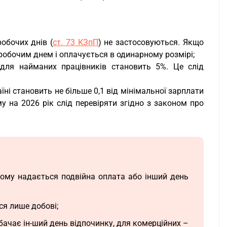
обочих днів (
ст. 73 КЗпП
) не застосовуються. Якщо
робочим днем і оплачується в одинарному розмірі;
для найманих працівників становить 5%. Це слід
ні становить не більше 0,1 від мінімальної зарплати
му на 2026 рік слід перевіряти згідно з законом про
йому надається подвійна оплата або інший день
ся лише добові;
бачає ін-ший день відпочинку, для комерційних –