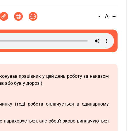
-
A
+
иконував працівник у цей день роботу за наказом
в або був у дорозі).
чинку (тоді робота оплачується в одинарному
не нараховується, але обов’язково виплачуються