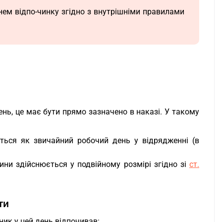
нем відпо-чинку згідно з внутрішніми правилами
нь, це має бути прямо зазначено в наказі. У такому
ться як звичайний робочий день у відрядженні (в
ни здійснюється у подвійному розмірі згідно зі
ст.
ти
ник у цей день відпочивав: