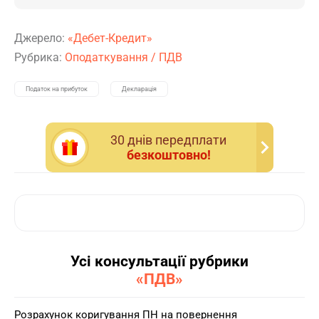
Джерело:
«Дебет-Кредит»
Рубрика:
Оподаткування
/
ПДВ
Податок на прибуток
Декларація
30 днiв передплати
безкоштовно!
Усі консультації рубрики
«ПДВ»
Розрахунок коригування ПН на повернення