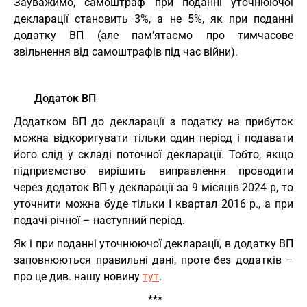
Зауважимо, самоштраф при поданні уточнюючої
декларації становить 3%, а не 5%, як при поданні
додатку ВП (але пам’ятаємо про тимчасове
звільнення від самоштрафів під час війни).
Додаток ВП
Додатком ВП до декларації з податку на прибуток
можна відкоригувати тільки один період і подавати
його слід у складі поточної декларації. Тобто, якщо
підприємство вирішить виправлення проводити
через додаток ВП у декларації за 9 місяців 2024 р, то
уточнити можна буде тільки І квартал 2016 р., а при
подачі річної – наступний період.
Як і при поданні уточнюючої декларації, в додатку ВП
заповнюються правильні дані, проте без додатків –
про це див. нашу новину
тут
.
***