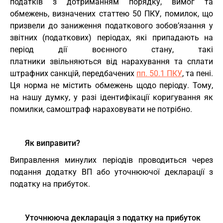
податків з дотриманням порядку, вимог та
обмежень, визначених статтею 50 ПКУ, помилок, що
призвели до заниження податкового зобов’язання у
звітних (податкових) періодах, які припадають на
період дії воєнного стану, такі
платники звільняються від нарахування та сплати
штрафних санкцій, передбачених
пп. 50.1 ПКУ
, та пені.
Ця норма не містить обмежень щодо періоду. Тому,
на нашу думку, у разі ідентифікації коригування як
помилки, самоштраф нараховувати не потрібно.
Як виправити?
Виправлення минулих періодів проводиться через
подання додатку ВП або уточнюючої декларації з
податку на прибуток.
Уточнююча декларація з податку на прибуток