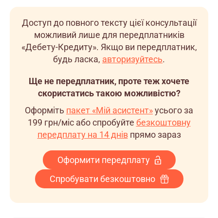
Доступ до повного тексту цієї консультації
можливий лише для передплатників
«Дебету-Кредиту». Якщо ви передплатник,
будь ласка,
авторизуйтесь
.
Ще не передплатник, проте теж хочете
скористатись такою можливістю?
Оформіть
пакет «Мій асистент»
усього за
199 грн/міс
або спробуйте
безкоштовну
передплату на 14 днів
прямо зараз
Оформити передплату
Спробувати безкоштовно