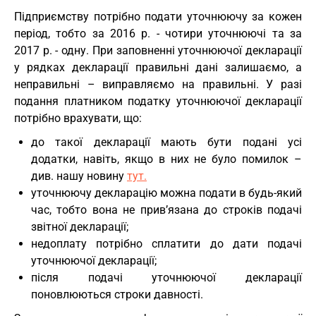
Підприємству потрібно подати уточнюючу за кожен
період, тобто за 2016 р. - чотири уточнюючі та за
2017 р. - одну. При заповненні уточнюючої декларації
у рядках декларації правильні дані залишаємо, а
неправильні – виправляємо на правильні. У разі
подання платником податку уточнюючої декларації
потрібно врахувати, що:
до такої декларації мають бути подані усі
додатки, навіть, якщо в них не було помилок –
див. нашу новину
тут.
уточнюючу декларацію можна подати в будь-який
час, тобто вона не прив’язана до строків подачі
звітної декларації;
недоплату потрібно сплатити до дати подачі
уточнюючої декларації;
після подачі уточнюючої декларації
поновлюються строки давності.