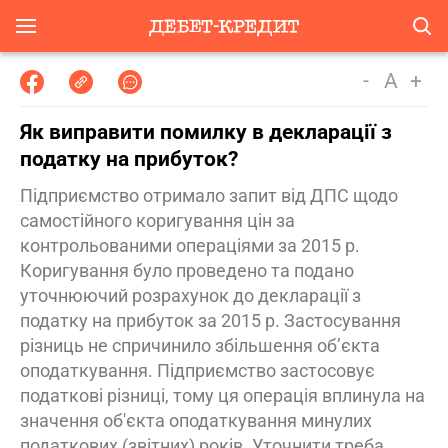
-
A
+
Як виправити помилку в декларації з
податку на прибуток?
Підприємство отримало запит від ДПС щодо
самостійного коригування цін за
контрольованими операціями за 2015 р.
Коригування було проведено та подано
уточнюючий розрахунок до декларації з
податку на прибуток за 2015 р. Застосування
різниць не спричинило збільшення об’єкта
оподаткування. Підприємство застосовує
податкові різниці, тому ця операція вплинула на
значення об'єкта оподаткування минулих
податкових (звітних) років. Уточнити треба