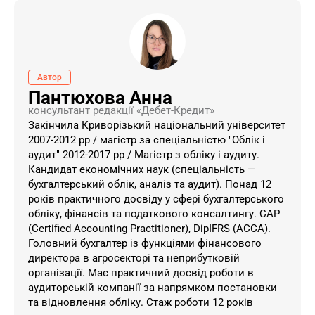
Автор
Пантюхова Анна
консультант редакції «Дебет-Кредит»
Закінчила Криворізький національний університет
2007-2012 рр / магістр за спеціальністю "Облік і
аудит" 2012-2017 рр / Магістр з обліку і аудиту.
Кандидат економічних наук (спеціальність —
бухгалтерський облік, аналіз та аудит). Понад 12
років практичного досвіду у сфері бухгалтерського
обліку, фінансів та податкового консалтингу. CAP
(Certified Accounting Practitioner), DipIFRS (ACCA).
Головний бухгалтер із функціями фінансового
директора в агросекторі та неприбутковій
організації. Має практичний досвід роботи в
аудиторській компанії за напрямком постановки
та відновлення обліку. Стаж роботи 12 років