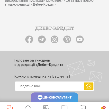
Використання публікацій можливе лише за письмовою
згодою редакції «Дебет-Кредит»
Головне за тиждень
від редакції «Дебет-Кредит»
Кожного понеділка на Ваш e-mail
ШІ-консультант
0