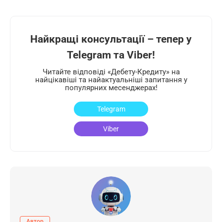
Найкращі консультації – тепер у
Telegram та Viber!
Читайте відповіді «Дебету-Кредиту» на
найцікавіші та найактуальніші запитання у
популярних месенджерах!
Telegram
Viber
Автор