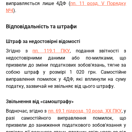
виправляється лише 4ДФ (
пп. 11 розд. V Порядку
№4
).
Відповідальність та штрафи
Штраф за недостовірні відомості
Згідно з
пп. 119.1 ПКУ
, подання звітності з
недостовірними даними або по-милками, що
призвели до зміни податкових зобов'язань, тягне за
собою штраф у розмірі 1 020 грн. Самостійне
виправлення помилок у 4ДФ, які вплинули на суму
податку, зазвичай не звільняє від цього штрафу.
Звільнення від «самоштрафу»
Водночас, згідно з
пп. 69.1 підрозд. 10 розд. XX ПКУ
, у
разі самостійного виправлення помилок, що
призвели до заниження податкового зобов'язання у