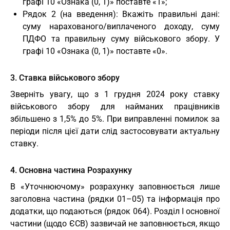
графі 10 «Ознака (0, 1)» поставте «1»;
Рядок 2 (на введення): Вкажіть правильні дані:
суму нарахованого/виплаченого доходу, суму
ПДФО та правильну суму військового збору. У
графі 10 «Ознака (0, 1)» поставте «0».
3. Ставка військового збору
Зверніть увагу, що з 1 грудня 2024 року ставку
військового збору для найманих працівників
збільшено з 1,5% до 5%. При виправленні помилок за
періоди після цієї дати слід застосовувати актуальну
ставку.
4. Основна частина Розрахунку
В «Уточнюючому» розрахунку заповнюється лише
заголовна частина (рядки 01–05) та інформація про
додатки, що подаються (рядок 064). Розділ І основної
частини (щодо ЄСВ) зазвичай не заповнюється, якщо