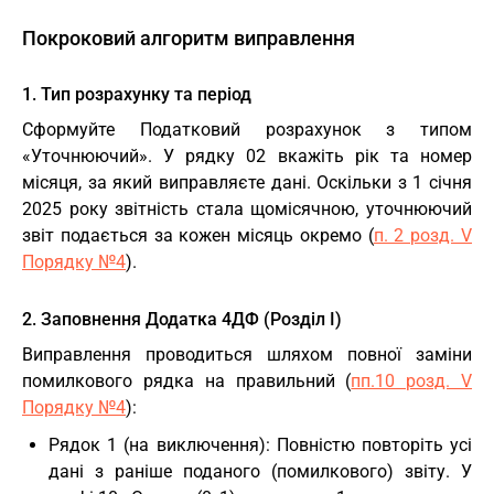
Покроковий алгоритм виправлення
1. Тип розрахунку та період
Сформуйте Податковий розрахунок з типом
«Уточнюючий». У рядку 02 вкажіть рік та номер
місяця, за який виправляєте дані. Оскільки з 1 січня
2025 року звітність стала щомісячною, уточнюючий
звіт подається за кожен місяць окремо (
п. 2 розд. V
Порядку №4
).
2. Заповнення Додатка 4ДФ (Розділ І)
Виправлення проводиться шляхом повної заміни
помилкового рядка на правильний (
пп.10 розд. V
Порядку №4
):
Рядок 1 (на виключення): Повністю повторіть усі
дані з раніше поданого (помилкового) звіту. У