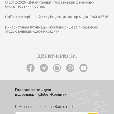
© 2012-2026 «Дебет-Кредит» Український фінансово-
бухгалтерський портал.
Суб'єкт у сфері онлайн-медіа; ідентифікатор медіа - R40-02725
Використання публікацій можливе лише за письмовою
згодою редакції «Дебет-Кредит»
Головне за тиждень
від редакції «Дебет-Кредит»
Кожного понеділка на Ваш e-mail