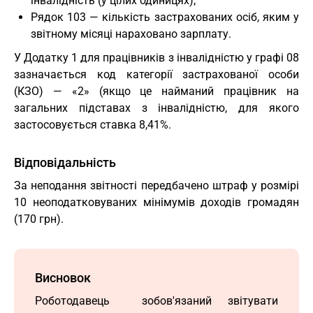
інвалідність (у цілих одиницях);
Рядок 103 — кількість застрахованих осіб, яким у
звітному місяці нараховано зарплату.
У Додатку 1 для працівників з інвалідністю у графі 08
зазначається код категорії застрахованої особи
(КЗО) — «2» (якщо це найманий працівник на
загальних підставах з інвалідністю, для якого
застосовується ставка 8,41%.
Відповідальність
За неподання звітності передбачено штраф у розмірі
10 неоподатковуваних мінімумів доходів громадян
(170 грн).
Висновок
Роботодавець зобов'язаний звітувати