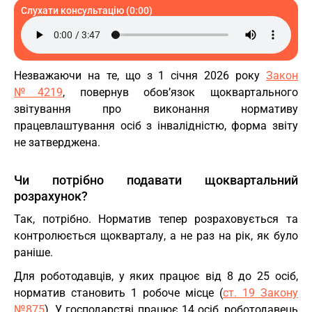
Слухати консультацію (0:00)
Незважаючи на те, що з 1 січня 2026 року
Закон
№4219
, повернув обов’язок щоквартального
звітування про виконання нормативу
працевлаштування осіб з інвалідністю, форма звіту
не затверджена.
Чи потрібно подавати щоквартальний
розрахунок?
Так, потрібно. Норматив тепер розраховується та
контролюється щокварталу, а не раз на рік, як було
раніше.
Для роботодавців, у яких працює від 8 до 25 осіб,
норматив становить 1 робоче місце (
ст. 19 Закону
№875
). У господарстві працює 14 осіб, роботодавець