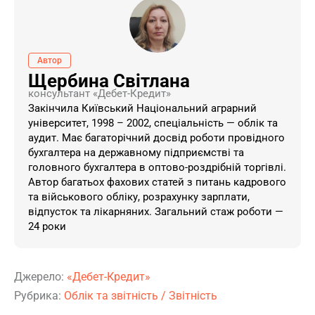
Автор
Щербина Світлана
консультант «Дебет-Кредит»
Закінчила Київський Національний аграрний
університет, 1998 – 2002, спеціальність — облік та
аудит. Має багаторічний досвід роботи провідного
бухгалтера на державному підприємстві та
головного бухгалтера в оптово-роздрібній торгівлі.
Автор багатьох фахових статей з питань кадрового
та військового обліку, розрахунку зарплати,
відпусток та лікарняних. Загальний стаж роботи —
24 роки
Джерело:
«Дебет-Кредит»
Рубрика:
Облік та звітність
/
Звітність