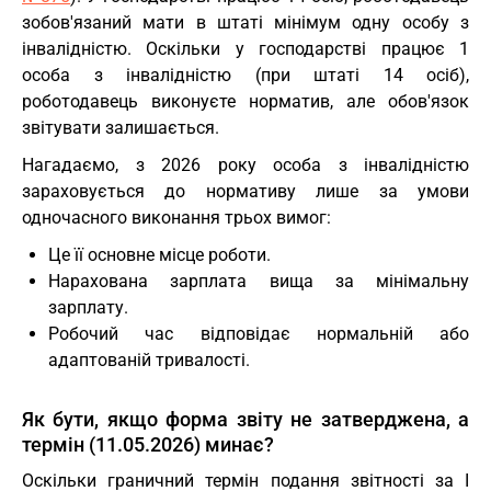
зобов'язаний мати в штаті мінімум одну особу з
інвалідністю. Оскільки у господарстві працює 1
особа з інвалідністю (при штаті 14 осіб),
роботодавець виконуєте норматив, але обов'язок
звітувати залишається.
Нагадаємо, з 2026 року особа з інвалідністю
зараховується до нормативу лише за умови
одночасного виконання трьох вимог:
Це її основне місце роботи.
Нарахована зарплата вища за мінімальну
зарплату.
Робочий час відповідає нормальній або
адаптованій тривалості.
Як бути, якщо форма звіту не затверджена, а
термін (11.05.2026) минає?
Оскільки граничний термін подання звітності за І