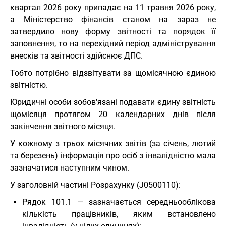
квартал 2026 року припадає на 11 травня 2026 року,
а Міністерство фінансів станом на зараз не
затвердило нову форму звітності та порядок її
заповнення, то на перехідний період адміністрування
внесків та звітності здійснює ДПС.
Тобто потрібно відзвітувати за щомісячною єдиною
звітністю.
Юридичні особи зобов'язані подавати єдину звітність
щомісяця протягом 20 календарних днів після
закінчення звітного місяця.
У кожному з трьох місячних звітів (за січень, лютий
та березень) інформація про осіб з інвалідністю мала
зазначатися наступним чином.
У заголовній частині Розрахунку (J0500110):
Рядок 101.1 — зазначається середньооблікова
кількість працівників, яким встановлено