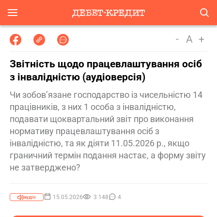
-
A
+
Звітність щодо працевлаштування осіб
з інвалідністю (аудіоверсія)
Чи зобов’язане господарство із чисельністю 14
працівників, з них 1 особа з інвалідністю,
подавати щоквартальний звіт про виконання
нормативу працевлаштування осіб з
інвалідністю, та як діяти 11.05.2026 р., якщо
граничний термін подання настає, а форму звіту
не затверджено?
15.05.2026
3 148
4
аудіо