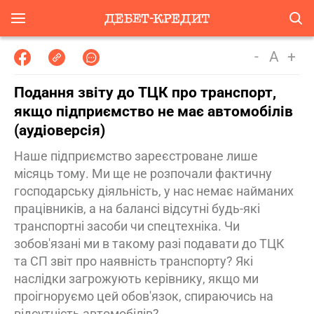
-
A
+
Подання звіту до ТЦК про транспорт,
якщо підприємство не має автомобілів
(аудіоверсія)
Наше підприємство зареєстроване лише
місяць тому. Ми ще не розпочали фактичну
господарську діяльність, у нас немає найманих
працівників, а на балансі відсутні будь-які
транспортні засоби чи спецтехніка. Чи
зобов'язані ми в такому разі подавати до ТЦК
та СП звіт про наявність транспорту? Які
наслідки загрожують керівнику, якщо ми
проігноруємо цей обов'язок, спираючись на
відсутність автомобілів?