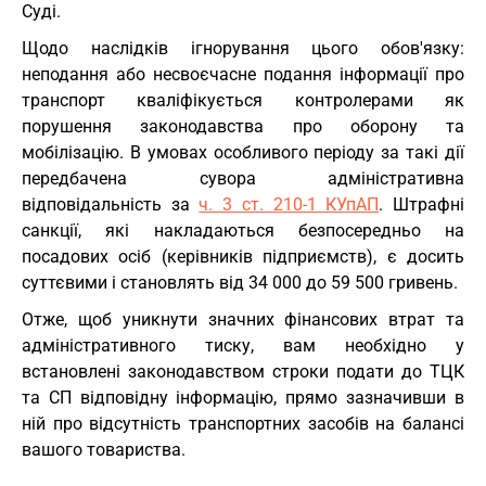
Суді.
Щодо наслідків ігнорування цього обов'язку:
неподання або несвоєчасне подання інформації про
транспорт кваліфікується контролерами як
порушення законодавства про оборону та
мобілізацію. В умовах особливого періоду за такі дії
передбачена сувора адміністративна
відповідальність за
ч. 3 ст. 210-1 КУпАП
. Штрафні
санкції, які накладаються безпосередньо на
посадових осіб (керівників підприємств), є досить
суттєвими і становлять від 34 000 до 59 500 гривень.
Отже, щоб уникнути значних фінансових втрат та
адміністративного тиску, вам необхідно у
встановлені законодавством строки подати до ТЦК
та СП відповідну інформацію, прямо зазначивши в
ній про відсутність транспортних засобів на балансі
вашого товариства.