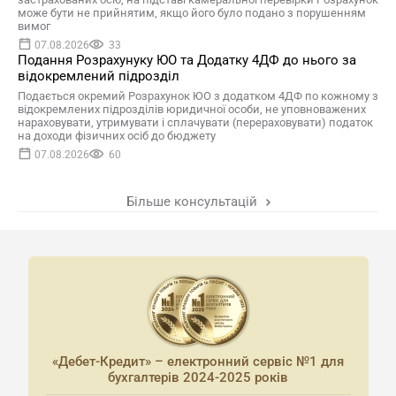
може бути не прийнятим, якщо його було подано з порушенням
вимог
07.08.2026
33
Подання Розрахунуку ЮО та Додатку 4ДФ до нього за
відокремлений підрозділ
Подається окремий Розрахунок ЮО з додатком 4ДФ по кожному з
відокремлених підрозділів юридичної особи, не уповноважених
нараховувати, утримувати і сплачувати (перераховувати) податок
на доходи фізичних осіб до бюджету
07.08.2026
60
Більше консультацій
«Дебет-Кредит» – електронний сервіс №1 для
бухгалтерів 2024-2025 років