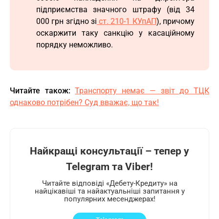
підприємства значного штрафу (від 34
000 грн згідно зі
ст. 210-1 КУпАП
), причому
оскаржити таку санкцію у касаційному
порядку неможливо.
Читайте також:
Транспорту немає — звіт до ТЦК
однаково потрібен? Суд вважає, що так!
Найкращі консультації – тепер у
Telegram та Viber!
Читайте відповіді «Дебету-Кредиту» на
найцікавіші та найактуальніші запитання у
популярних месенджерах!