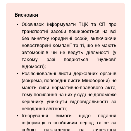
Висновки
Обов'язок інформувати ТЦК та СП про
транспортні засоби поширюється на всі
без винятку юридичні особи, включаючи
новостворені компанії та ті, що не мають
автомобілів чи не ведуть діяльності (у
такому разі подаються "нульові"
відомості);
Роз'яснювальні листи державних органів
(зокрема, попередні листи Міноборони) не
мають сили нормативно-правового акта,
тому посилання на них у суді не допоможе
керівнику уникнути відповідальності за
неподання звітності;
Ігнорування вимоги щодо подання
інформації в особливий період тягне за
собою накладення на директора