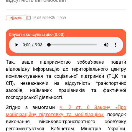
15.05.2026
1 939
аудіо
Слухати консультацію (0:00)
Так, ваше підприємство зобов’язане подати
відповідну інформацію до територіального центру
комплектування та соціальної підтримки (ТЦК та
СП), незважаючи на відсутність транспортних
засобів, найманих працівників та фактичної
господарської діяльності.
Згідно з вимогами
ч. 2 ст. 6 Закону «Про
мобілізаційну підготовку та мобілізацію»
, порядок
виконання військово-транспортного обов’язку
регламентується Кабінетом Міністрів України.