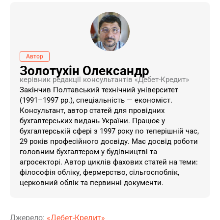
Автор
Золотухін Олександр
керівник редакції консультантів «Дебет-Кредит»
Закінчив Полтавський технічний університет
(1991–1997 рр.), спеціальність — економіст.
Консультант, автор статей для провідних
бухгалтерських видань України. ​Працює у
бухгалтерській сфері з 1997 року по теперішній час,
29 років професійного досвіду. Має досвід роботи
головним бухгалтером у будівництві та
агросекторі. Автор циклів фахових статей на теми:
філософія обліку, фермерство, сільгоспоблік,
церковний облік та первинні документи.
Джерело:
«Дебет-Кредит»