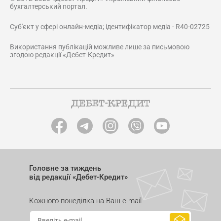
бухгалтерський портал.
Суб'єкт у сфері онлайн-медіа; ідентифікатор медіа - R40-02725
Використання публікацій можливе лише за письмовою
згодою редакції «Дебет-Кредит»
Головне за тиждень
від редакції «Дебет-Кредит»
Кожного понеділка на Ваш e-mail