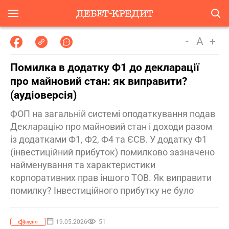
-
A
+
Помилка в додатку Ф1 до декларації
про майновий стан: як виправити?
(аудіоверсія)
ФОП на загальній системі оподаткування подав
Декларацію про майновий стан і доходи разом
із додатками Ф1, Ф2, Ф4 та ЄСВ. У додатку Ф1
(інвестиційний прибуток) помилково зазначено
найменування та характеристики
корпоративних прав іншого ТОВ. Як виправити
помилку? Інвестиційного прибутку не було
19.05.2026
51
аудіо