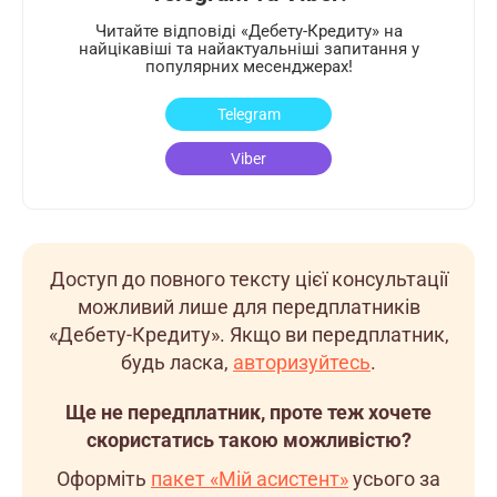
Читайте відповіді «Дебету-Кредиту» на
найцікавіші та найактуальніші запитання у
популярних месенджерах!
Telegram
Viber
Доступ до повного тексту цієї консультації
можливий лише для передплатників
«Дебету-Кредиту». Якщо ви передплатник,
будь ласка,
авторизуйтесь
.
Ще не передплатник, проте теж хочете
скористатись такою можливістю?
Оформіть
пакет «Мій асистент»
усього за