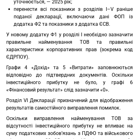
уточнюється, — 2025 рік;
перенести всі показники з розділів I–V раніше
поданої декларації, включаючи дані ФОП із
додатка Ф2 та показники з додатка ЄСВ.
У новому додатку Ф1 у розділі I необхідно зазначити
правильне найменування ТОВ та правильні
характеристики корпоративних прав (зокрема код
ЄДРПОУ).
Графи 4 «Дохід» та 5 «Витрати» заповнюються
відповідно до підтвердних документів. Оскільки
інвестиційного прибутку не було, у графі 6
«Фінансовий результат» слід зазначити «0».
Розділ VI Декларації призначений для відображення
результатів самостійного виправлення помилок.
Оскільки виправлення найменування ТОВ за
відсутності інвестиційного прибутку не впливає на
суму податкових зобов’язань з ПДФО та військового