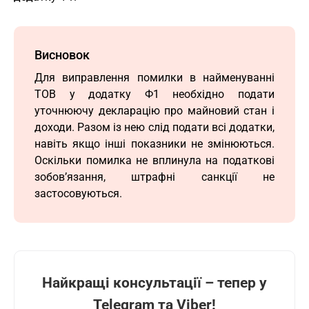
Висновок
Для виправлення помилки в найменуванні
ТОВ у додатку Ф1 необхідно подати
уточнюючу декларацію про майновий стан і
доходи. Разом із нею слід подати всі додатки,
навіть якщо інші показники не змінюються.
Оскільки помилка не вплинула на податкові
зобов’язання, штрафні санкції не
застосовуються.
Найкращі консультації – тепер у
Telegram та Viber!