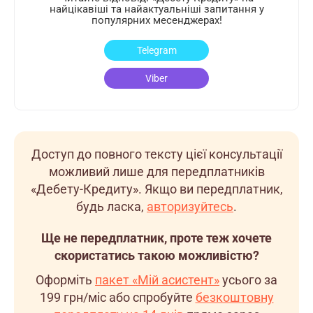
найцікавіші та найактуальніші запитання у
популярних месенджерах!
Telegram
Viber
Доступ до повного тексту цієї консультації
можливий лише для передплатників
«Дебету-Кредиту». Якщо ви передплатник,
будь ласка,
авторизуйтесь
.
Ще не передплатник, проте теж хочете
скористатись такою можливістю?
Оформіть
пакет «Мій асистент»
усього за
199 грн/міс
або спробуйте
безкоштовну