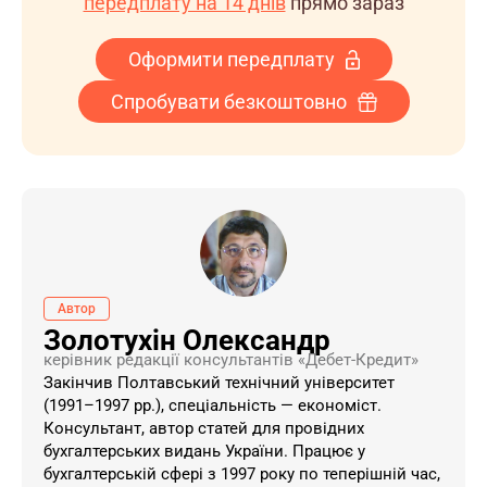
передплату на 14 днів
прямо зараз
Оформити передплату
Спробувати безкоштовно
Автор
Золотухін Олександр
керівник редакції консультантів «Дебет-Кредит»
Закінчив Полтавський технічний університет
(1991–1997 рр.), спеціальність — економіст.
Консультант, автор статей для провідних
бухгалтерських видань України. ​Працює у
бухгалтерській сфері з 1997 року по теперішній час,