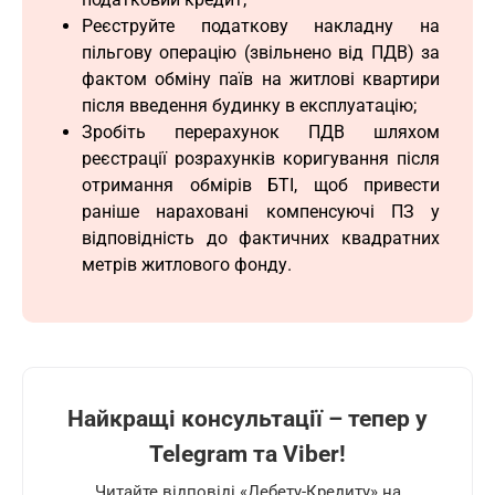
Реєструйте податкову накладну на
пільгову операцію (звільнено від ПДВ) за
фактом обміну паїв на житлові квартири
після введення будинку в експлуатацію;
Зробіть перерахунок ПДВ шляхом
реєстрації розрахунків коригування після
отримання обмірів БТІ, щоб привести
раніше нараховані компенсуючі ПЗ у
відповідність до фактичних квадратних
метрів житлового фонду.
Найкращі консультації – тепер у
Telegram та Viber!
Читайте відповіді «Дебету-Кредиту» на