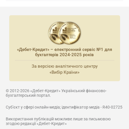
«Дебет-Кредит» – електронний сервіс №1 для
бухгалтерів 2024-2025 років
За версією аналітичного центру
«Вибір Країни»
© 2012-2026 «Дебет-Кредит» Український фінансово-
бухгалтерський портал.
Суб'єкт у сфері онлайн-медіа; ідентифікатор медіа - R40-02725
Використання публікацій можливе лише за письмовою
згодою редакції «Дебет-Кредит»