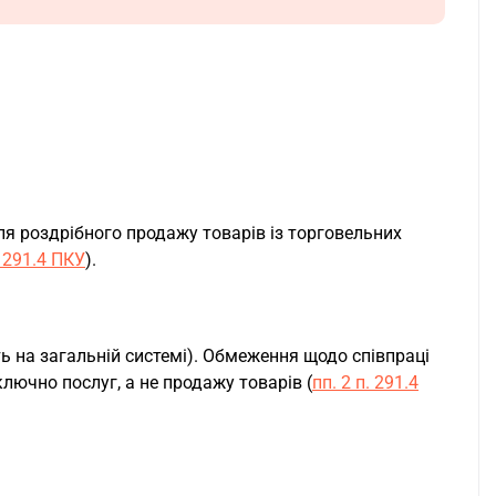
я роздрібного продажу товарів із торговельних
. 291.4 ПКУ
).
 на загальній системі). Обмеження щодо співпраці
лючно послуг, а не продажу товарів (
пп. 2 п. 291.4