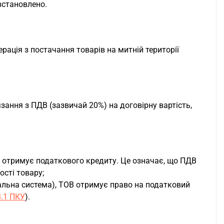
встановлено.
ація з постачання товарів на митній території
ання з ПДВ (зазвичай 20%) на договірну вартість,
е отримує податкового кредиту. Це означає, що ПДВ
ості товару;
альна система), ТОВ отримує право на податковий
8.1 ПКУ
).