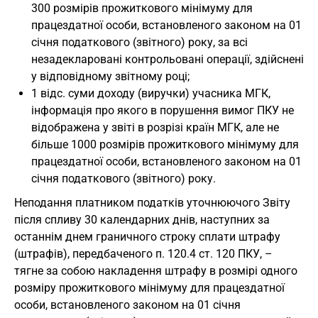
300 розмірів прожиткового мінімуму для
працездатної особи, встановленого законом на 01
січня податкового (звітного) року, за всі
незадекларовані контрольовані операції, здійснені
у відповідному звітному році;
1 відс. суми доходу (виручки) учасника МГК,
інформація про якого в порушення вимог ПКУ не
відображена у звіті в розрізі країн МГК, але не
більше 1000 розмірів прожиткового мінімуму для
працездатної особи, встановленого законом на 01
січня податкового (звітного) року.
Неподання платником податків уточнюючого Звіту
після спливу 30 календарних днів, наступних за
останнім днем граничного строку сплати штрафу
(штрафів), передбаченого п. 120.4 ст. 120 ПКУ, –
тягне за собою накладення штрафу в розмірі одного
розміру прожиткового мінімуму для працездатної
особи, встановленого законом на 01 січня