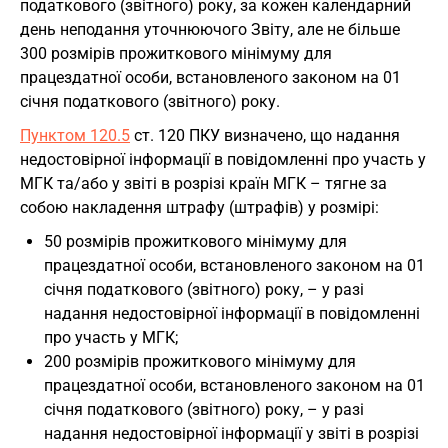
податкового (звітного) року, за кожен календарний
день неподання уточнюючого Звіту, але не більше
300 розмірів прожиткового мінімуму для
працездатної особи, встановленого законом на 01
січня податкового (звітного) року.
Пунктом 120.5
ст. 120 ПКУ визначено, що надання
недостовірної інформації в повідомленні про участь у
МГК та/або у звіті в розрізі країн МГК – тягне за
собою накладення штрафу (штрафів) у розмірі:
50 розмірів прожиткового мінімуму для
працездатної особи, встановленого законом на 01
січня податкового (звітного) року, – у разі
надання недостовірної інформації в повідомленні
про участь у МГК;
200 розмірів прожиткового мінімуму для
працездатної особи, встановленого законом на 01
січня податкового (звітного) року, – у разі
надання недостовірної інформації у звіті в розрізі