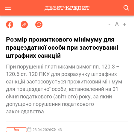
-
A
+
Розмір прожиткового мінімуму для
працездатної особи при застосуванні
штрафних санкцій
При порушенні платниками вимог пп. 120.3 –
120.6 ст. 120 ПКУ для розрахунку штрафних
санкцій застосовується прожитковий мінімум
для працездатної особи, встановлений на 01
січня податкового (звітного) року, за який
допущено порушення податкового
законодавства
23.04.2026
43
free