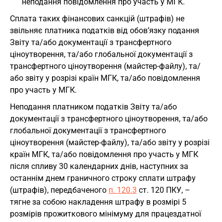
неподання повідомлення про участь у МГК.
Сплата таких фінансових санкцій (штрафів) не
звільняє платника податків від обов’язку подання
Звіту та/або документації з трансфертного
ціноутворення, та/або глобальної документації з
трансфертного ціноутворення (майстер-файлу), та/
або звіту у розрізі країн МГК, та/або повідомлення
про участь у МГК.
Неподання платником податків Звіту та/або
документації з трансфертного ціноутворення, та/або
глобальної документації з трансфертного
ціноутворення (майстер-файлу), та/або звіту у розрізі
країн МГК, та/або повідомлення про участь у МГК
після спливу 30 календарних днів, наступних за
останнім днем граничного строку сплати штрафу
(штрафів), передбаченого
п. 120.3
ст. 120 ПКУ, –
тягне за собою накладення штрафу в розмірі 5
розмірів прожиткового мінімуму для працездатної