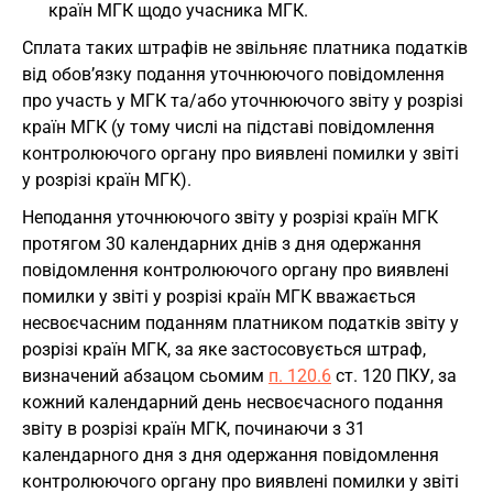
країн МГК щодо учасника МГК.
Сплата таких штрафів не звільняє платника податків
від обов’язку подання уточнюючого повідомлення
про участь у МГК та/або уточнюючого звіту у розрізі
країн МГК (у тому числі на підставі повідомлення
контролюючого органу про виявлені помилки у звіті
у розрізі країн МГК).
Неподання уточнюючого звіту у розрізі країн МГК
протягом 30 календарних днів з дня одержання
повідомлення контролюючого органу про виявлені
помилки у звіті у розрізі країн МГК вважається
несвоєчасним поданням платником податків звіту у
розрізі країн МГК, за яке застосовується штраф,
визначений абзацом сьомим
п. 120.6
ст. 120 ПКУ, за
кожний календарний день несвоєчасного подання
звіту в розрізі країн МГК, починаючи з 31
календарного дня з дня одержання повідомлення
контролюючого органу про виявлені помилки у звіті