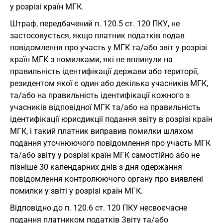
у розрізі країн МГК.
Штраф, передбачений п. 120.5 ст. 120 ПКУ, не
застосовується, якщо платник податків подав
повідомлення про участь у МГК та/або звіт у розрізі
країн МГК з помилками, які не вплинули на
правильність ідентифікації держави або території,
резидентом якої є один або декілька учасників МГК,
та/або на правильність ідентифікації кожного з
учасників відповідної МГК та/або на правильність
ідентифікації юрисдикції подання звіту в розрізі країн
МГК, і такий платник виправив помилки шляхом
подання уточнюючого повідомлення про участь МГК
та/або звіту у розрізі країн МГК самостійно або не
пізніше 30 календарних днів з дня одержання
повідомлення контролюючого органу про виявлені
помилки у звіті у розрізі країн МГК.
Відповідно до п. 120.6 ст. 120 ПКУ несвоєчасне
подання платником податків Звіту та/або