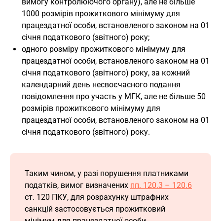
вимогу контролюючого органу), але не більше
1000 розмірів прожиткового мінімуму для
працездатної особи, встановленого законом на 01
січня податкового (звітного) року;
одного розміру прожиткового мінімуму для
працездатної особи, встановленого законом на 01
січня податкового (звітного) року, за кожний
календарний день несвоєчасного подання
повідомлення про участь у МГК, але не більше 50
розмірів прожиткового мінімуму для
працездатної особи, встановленого законом на 01
січня податкового (звітного) року.
Таким чином, у разі порушення платниками
податків, вимог визначених
пп. 120.3 – 120.6
ст. 120 ПКУ, для розрахунку штрафних
санкцій застосовується прожитковий
мінімум для працездатної особи,