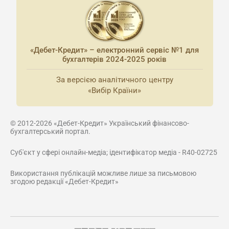
«Дебет-Кредит» – електронний сервіс №1 для
бухгалтерів 2024-2025 років
За версією аналітичного центру
«Вибір Країни»
© 2012-2026 «Дебет-Кредит» Український фінансово-
бухгалтерський портал.
Суб'єкт у сфері онлайн-медіа; ідентифікатор медіа - R40-02725
Використання публікацій можливе лише за письмовою
згодою редакції «Дебет-Кредит»