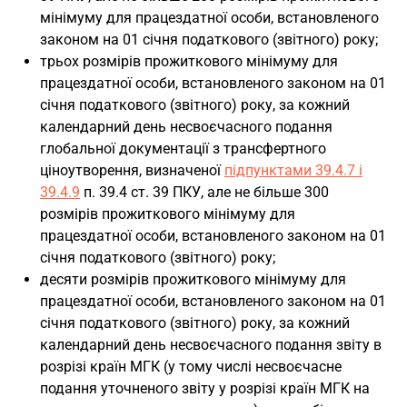
мінімуму для працездатної особи, встановленого
законом на 01 січня податкового (звітного) року;
трьох розмірів прожиткового мінімуму для
працездатної особи, встановленого законом на 01
січня податкового (звітного) року, за кожний
календарний день несвоєчасного подання
глобальної документації з трансфертного
ціноутворення, визначеної
підпунктами 39.4.7 і
39.4.9
п. 39.4 ст. 39 ПКУ, але не більше 300
розмірів прожиткового мінімуму для
працездатної особи, встановленого законом на 01
січня податкового (звітного) року;
десяти розмірів прожиткового мінімуму для
працездатної особи, встановленого законом на 01
січня податкового (звітного) року, за кожний
календарний день несвоєчасного подання звіту в
розрізі країн МГК (у тому числі несвоєчасне
подання уточненого звіту у розрізі країн МГК на