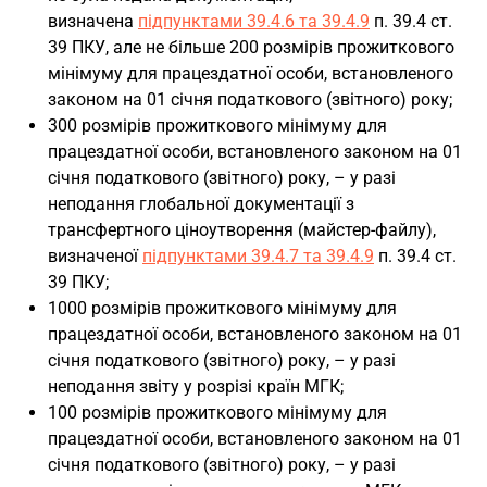
визначена
підпунктами 39.4.6 та 39.4.9
п. 39.4 ст.
39 ПКУ, але не більше 200 розмірів прожиткового
мінімуму для працездатної особи, встановленого
законом на 01 січня податкового (звітного) року;
300 розмірів прожиткового мінімуму для
працездатної особи, встановленого законом на 01
січня податкового (звітного) року, – у разі
неподання глобальної документації з
трансфертного ціноутворення (майстер-файлу),
визначеної
підпунктами 39.4.7 та 39.4.9
п. 39.4 ст.
39 ПКУ;
1000 розмірів прожиткового мінімуму для
працездатної особи, встановленого законом на 01
січня податкового (звітного) року, – у разі
неподання звіту у розрізі країн МГК;
100 розмірів прожиткового мінімуму для
працездатної особи, встановленого законом на 01
січня податкового (звітного) року, – у разі