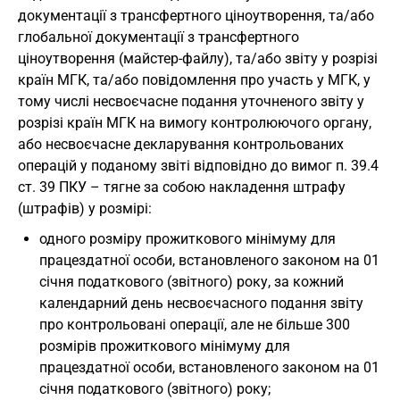
документації з трансфертного ціноутворення, та/або
глобальної документації з трансфертного
ціноутворення (майстер-файлу), та/або звіту у розрізі
країн МГК, та/або повідомлення про участь у МГК, у
тому числі несвоєчасне подання уточненого звіту у
розрізі країн МГК на вимогу контролюючого органу,
або несвоєчасне декларування контрольованих
операцій у поданому звіті відповідно до вимог п. 39.4
ст. 39 ПКУ – тягне за собою накладення штрафу
(штрафів) у розмірі:
одного розміру прожиткового мінімуму для
працездатної особи, встановленого законом на 01
січня податкового (звітного) року, за кожний
календарний день несвоєчасного подання звіту
про контрольовані операції, але не більше 300
розмірів прожиткового мінімуму для
працездатної особи, встановленого законом на 01
січня податкового (звітного) року;