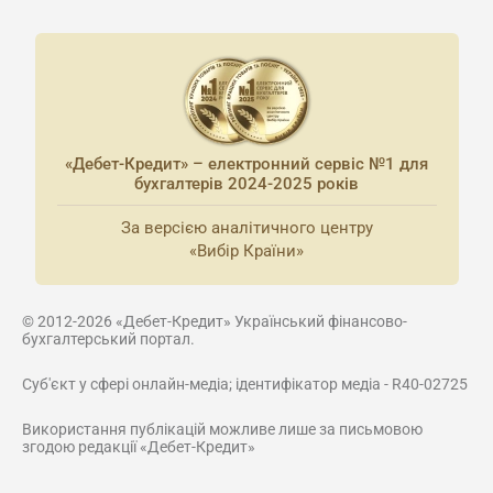
«Дебет-Кредит» – електронний сервіс №1 для
бухгалтерів 2024-2025 років
За версією аналітичного центру
«Вибір Країни»
© 2012-2026 «Дебет-Кредит» Український фінансово-
бухгалтерський портал.
Суб'єкт у сфері онлайн-медіа; ідентифікатор медіа - R40-02725
Використання публікацій можливе лише за письмовою
згодою редакції «Дебет-Кредит»