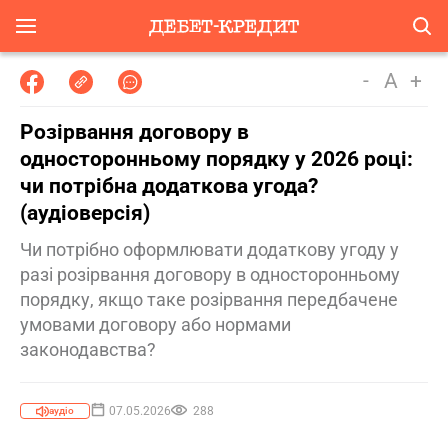
-
A
+
Розірвання договору в
односторонньому порядку у 2026 році:
чи потрібна додаткова угода?
(аудіоверсія)
Чи потрібно оформлювати додаткову угоду у
разі розірвання договору в односторонньому
порядку, якщо таке розірвання передбачене
умовами договору або нормами
законодавства?
07.05.2026
288
аудіо