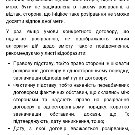
може бути не зацікавлена в такому розірванні, а
відтак, сторона, що ініціює таке розірвання не зможе
досягти відповідної мети.
У разі якщо умови конкретного договору, що
підлягає розірванню, не відображають чіткий
алгоритм дій щодо змісту такого повідомлення,
рекомендуємо у листі відобразити:
Правову підставу, тобто право сторони ініціювати
розірвання договору в односторонньому порядку,
зазначивши відповідний пункт договору;
Фактичну підставу, тобто наявність передбачених
договором фактичних обставин, що склались між
сторонами та надають право на розірвання
договору в односторонньому порядку, коротко
зазначивши обставини, докази, що їх
підтверджують, дату виникнення, тощо;
Дату, з якої договір вважається розірваним,