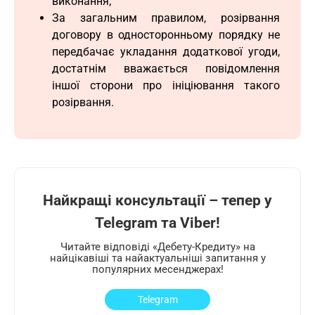
виконання;
За загальним правилом, розірвання
договору в односторонньому порядку не
передбачає укладання додаткової угоди,
достатнім вважається повідомлення
іншої сторони про ініціювання такого
розірвання.
Найкращі консультації – тепер у
Telegram та Viber!
Читайте відповіді «Дебету-Кредиту» на
найцікавіші та найактуальніші запитання у
популярних месенджерах!
Telegram