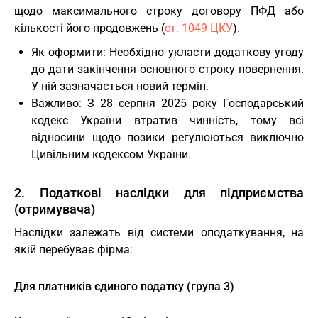
щодо максимального строку договору ПФД або
кількості його продовжень (
ст. 1049 ЦКУ
).
Як оформити: Необхідно укласти додаткову угоду
до дати закінчення основного строку повернення.
У ній зазначається новий термін.
Важливо: З 28 серпня 2025 року Господарський
кодекс України втратив чинність, тому всі
відносини щодо позики регулюються виключно
Цивільним кодексом України.
2. Податкові наслідки для підприємства
(отримувача)
Наслідки залежать від системи оподаткування, на
якій перебуває фірма:
Для платників єдиного податку (група 3)