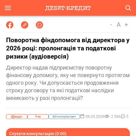
-
A
+
Поворотна фіндопомога від директора у
2026 році: пролонгація та податкові
ризики (аудіоверсія)
Директор надав підприємству поворотну
фінансову допомогу, яку не повернуто протягом
одного року. Чи допускається продовження
строку договору та які податкові наслідки
виникають у разі пролонгації?
06.05.2026
2 566
5
аудіо
free
ШІ-консультант
Слухати консультацію (0:00)