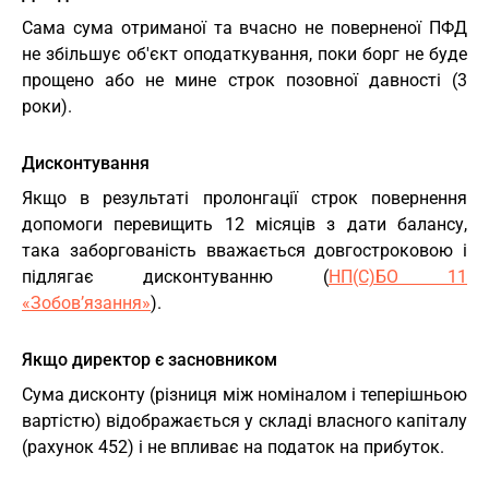
Сама сума отриманої та вчасно не поверненої ПФД
не збільшує об'єкт оподаткування, поки борг не буде
прощено або не мине строк позовної давності (3
роки).
Дисконтування
Якщо в результаті пролонгації строк повернення
допомоги перевищить 12 місяців з дати балансу,
така заборгованість вважається довгостроковою і
підлягає дисконтуванню (
НП(С)БО 11
«Зобов’язання»
).
Якщо директор є засновником
Сума дисконту (різниця між номіналом і теперішньою
вартістю) відображається у складі власного капіталу
(рахунок 452) і не впливає на податок на прибуток.