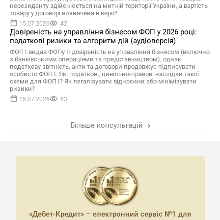
нерезиденту здійснюється на митній території України, а вартість
товару у договорі визначена в євро?
15.07.2026
42
Довіреність на управління бізнесом ФОП у 2026 році:
податкові ризики та алгоритм дій (аудіоверсія)
ФОП І видав ФОПу ІІ довіреність на управління бізнесом (включно
з банківськими операціями та представництвом), однак
податкову звітність, акти та договори продовжує підписувати
особисто ФОП І. Які податкові, цивільно-правові наслідки такої
схеми для ФОП І? Як легалізувати відносини або мінімізувати
ризики?
15.07.2026
63
Більше консультацій
«Дебет-Кредит» – електронний сервіс №1 для