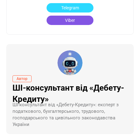
Telegram
Viber
Автор
ШІ-консультант від «Дебету-
Кредиту»
ШI-консультант від «Дебету-Кредиту»: експерт з
податкового, бухгалтерського, трудового,
господарського та цивільного законодавства
України