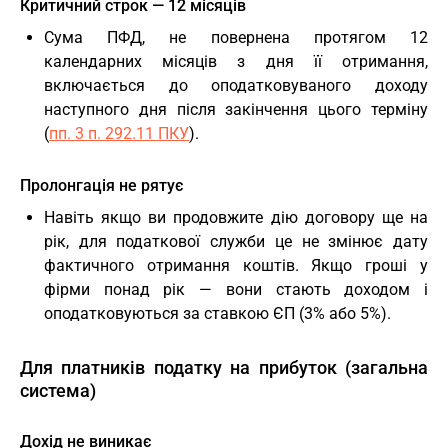
Критичний строк — 12 місяців
Сума ПФД, не повернена протягом 12
календарних місяців з дня її отримання,
включається до оподатковуваного доходу
наступного дня після закінчення цього терміну
(
пп. 3 п. 292.11 ПКУ
).
Пролонгація не рятує
Навіть якщо ви продовжите дію договору ще на
рік, для податкової служби це не змінює дату
фактичного отримання коштів. Якщо гроші у
фірми понад рік — вони стають доходом і
оподатковуються за ставкою ЄП (3% або 5%).
Для платників податку на прибуток (загальна
система)
Дохід не виникає