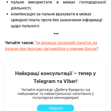
пальне використати в межах господарської
діяльності;
компенсацію за пальне врахувати в межах
орендної плати, проте без зазначення інформації
щодо пального.
***
Читайте також:
Чи виникає акцизний податок на
пальне при продажу автомобіля з повним баком?
Найкращі консультації – тепер у
Telegram та Viber!
Читайте відповіді «Дебету-Кредиту» на
найцікавіші та найактуальніші запитання у
популярних месенджерах!
Telegram