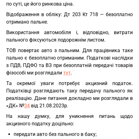
по суті, це його ринкова ціна.
Відображення в обліку: Дт 203 Кт 718 — безоплатно
отримано пальне.
Використання автомобіля і, відповідно, витрати
пального фіксуються подорожнім листом.
ТОВ повертає авто з пальним. Для працівника таке
пально є безоплатно отриманим. Податкові наслідки
з ПДВ, ПДФО та ВЗ при безоплатній передачі товарів
фізособі ми розглядали
тут
.
Та окремої уваги потребує акцизний податок.
Податківці розглядають таку передачу пального як
реалізацію. Дане питання докладно ми розглядали в
«ДК» №
34
від 21.08.2023р.
На нашу думку, для уникнення питань щодо
акцизного податку доцільно:
передати авто без пального в баку;