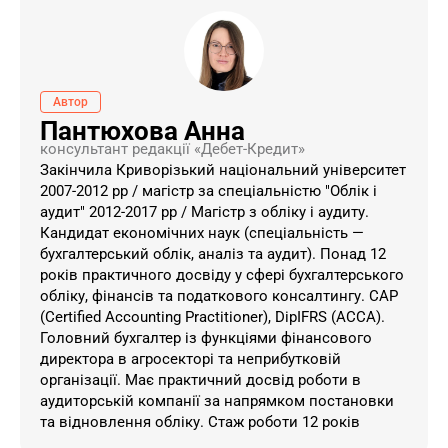
Автор
Пантюхова Анна
консультант редакції «Дебет-Кредит»
Закінчила Криворізький національний університет
2007-2012 рр / магістр за спеціальністю "Облік і
аудит" 2012-2017 рр / Магістр з обліку і аудиту.
Кандидат економічних наук (спеціальність —
бухгалтерський облік, аналіз та аудит). Понад 12
років практичного досвіду у сфері бухгалтерського
обліку, фінансів та податкового консалтингу. CAP
(Certified Accounting Practitioner), DipIFRS (ACCA).
Головний бухгалтер із функціями фінансового
директора в агросекторі та неприбутковій
організації. Має практичний досвід роботи в
аудиторській компанії за напрямком постановки
та відновлення обліку. Стаж роботи 12 років