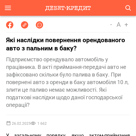
-
A
+
Які наслідки повернення орендованого
авто з пальним в баку?
Підприємство орендувало автомобіль у
працівника. В акті приймання-передачі авто не
зафіксовано скільки було палива в баку. При
повернені авто з оренди в баку автомобіля 10 л,
злити це паливо немає можливості. Які
податкові наслідки щодо даної господарської
операції?
26.02.2025
1 662
У загальному порядку, якщо актом-приймання