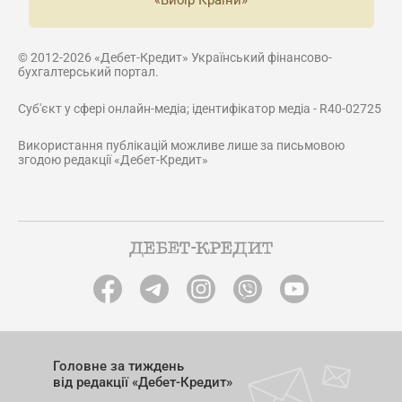
«Вибір Країни»
© 2012-2026 «Дебет-Кредит» Український фінансово-
бухгалтерський портал.
Суб'єкт у сфері онлайн-медіа; ідентифікатор медіа - R40-02725
Використання публікацій можливе лише за письмовою
згодою редакції «Дебет-Кредит»
Головне за тиждень
від редакції «Дебет-Кредит»