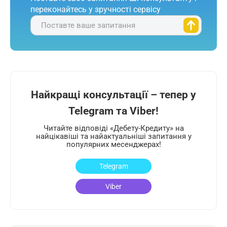
переконайтесь у зручності сервісу
Поставте ваше запитання
Найкращі консультації – тепер у
Telegram та Viber!
Читайте відповіді «Дебету-Кредиту» на
найцікавіші та найактуальніші запитання у
популярних месенджерах!
Telegram
Viber