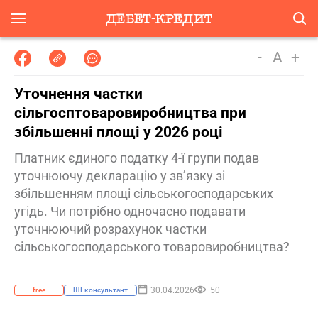
-
A
+
Уточнення частки
сільгосптоваровиробництва при
збільшенні площі у 2026 році
Платник єдиного податку 4-ї групи подав
уточнюючу декларацію у зв’язку зі
збільшенням площі сільськогосподарських
угідь. Чи потрібно одночасно подавати
уточнюючий розрахунок частки
сільськогосподарського товаровиробництва?
30.04.2026
50
free
ШІ-консультант