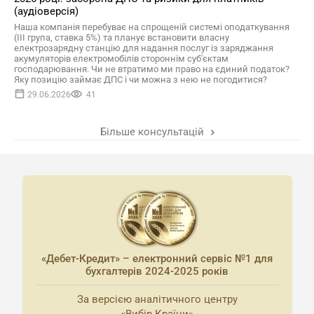
(аудіоверсія)
Наша компанія перебуває на спрощеній системі оподаткування
(ІІІ група, ставка 5%) та планує встановити власну
електрозарядну станцію для надання послуг із заряджання
акумуляторів електромобілів стороннім суб'єктам
господарювання. Чи не втратимо ми право на єдиний податок?
Яку позицію займає ДПС і чи можна з нею не погодитися?
29.06.2026
41
Більше консультацій
«Дебет-Кредит» – електронний сервіс №1 для
бухгалтерів 2024-2025 років
За версією аналітичного центру