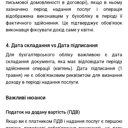
письмової домовленості в договорі), якщо в ньому
зазначено період надання послуг і операція
відображена виконавцем у бухобліку в періоді її
фактичного здійснення. Це підтверджує обов'язок
виконавця фіксувати дохід саме у квітні.
4. Дата складання vs Дата підписання
Для бухгалтерського обліку важливою є дата
складання документа, яка має відповідати періоду
здійснення операції (квітень). Дата підписання (1
травня) не є обов'язковим реквізитом для визнання
доходу в періоді надання послуги.
Важливі нюанси
Податок на додану вартість (ПДВ)
Якщо ви є платником ПДВ і надання послуг є першою