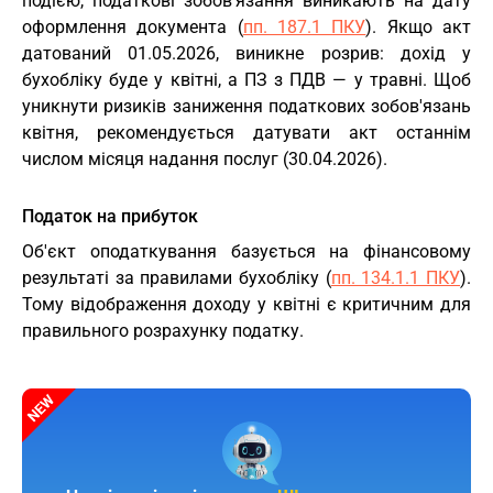
подією, податкові зобов'язання виникають на дату
оформлення документа (
пп. 187.1 ПКУ
). Якщо акт
датований 01.05.2026, виникне розрив: дохід у
бухобліку буде у квітні, а ПЗ з ПДВ — у травні. Щоб
уникнути ризиків заниження податкових зобов'язань
квітня, рекомендується датувати акт останнім
числом місяця надання послуг (30.04.2026).
Податок на прибуток
Об'єкт оподаткування базується на фінансовому
результаті за правилами бухобліку (
пп. 134.1.1 ПКУ
).
Тому відображення доходу у квітні є критичним для
правильного розрахунку податку.