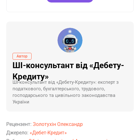
Автор
ШІ-консультант від «Дебету-
Кредиту»
ШI-консультант від «Дебету-Кредиту»: експерт з
податкового, бухгалтерського, трудового,
господарського та цивільного законодавства
України
Рецензент:
Золотухін Олександр
Джерело:
«Дебет-Кредит»