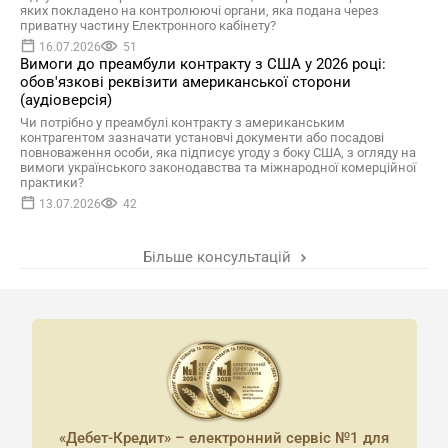
яких покладено на контролюючі органи, яка подана через
приватну частину Електронного кабінету?
16.07.2026
51
Вимоги до преамбули контракту з США у 2026 році:
обов'язкові реквізити американської сторони
(аудіоверсія)
Чи потрібно у преамбулі контракту з американським
контрагентом зазначати установчі документи або посадові
повноваження особи, яка підписує угоду з боку США, з огляду на
вимоги українського законодавства та міжнародної комерційної
практики?
13.07.2026
42
Більше консультацій
«Дебет-Кредит» – електронний сервіс №1 для