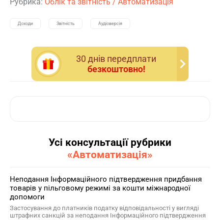
Рубрика:
Облік та звітність
/
Автоматизація
Доходи
Звітність
Аудіоверсія
30 днiв передплати
безкоштовно!
Усі консультації рубрики
«Автоматизація»
Неподання Інформаційного підтвердження придбання
товарів у пільговому режимі за кошти міжнародної
допомоги
Застосування до платників податку відповідальності у вигляді
штрафних санкцій за неподання Інформаційного підтвердження