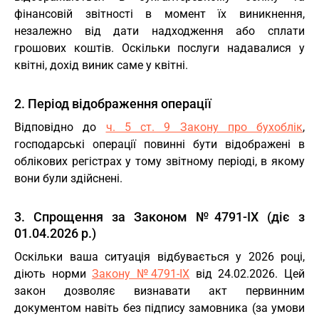
фінансовій звітності в момент їх виникнення,
незалежно від дати надходження або сплати
грошових коштів. Оскільки послуги надавалися у
квітні, дохід виник саме у квітні.
2. Період відображення операції
Відповідно до
ч. 5 ст. 9 Закону про бухоблік
,
господарські операції повинні бути відображені в
облікових регістрах у тому звітному періоді, в якому
вони були здійснені.
3. Спрощення за Законом №4791-IX (діє з
01.04.2026 р.)
Оскільки ваша ситуація відбувається у 2026 році,
діють норми
Закону №4791-IX
від 24.02.2026. Цей
закон дозволяє визнавати акт первинним
документом навіть без підпису замовника (за умови