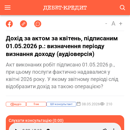
-
A
+
Дохід за актом за квітень, підписаним
01.05.2026 р.: визначення періоду
визнання доходу (аудіоверсія)
Акт виконаних робіт підписано 01.05.2026 р.,
при цьому послуги фактично надавалися у
квітні 2026 року. У якому звітному періоді слід
відобразити дохід за такою операцією?
08.05.2026
210
аудіо
free
ШІ-консультант
Слухати консультацію (0:00)