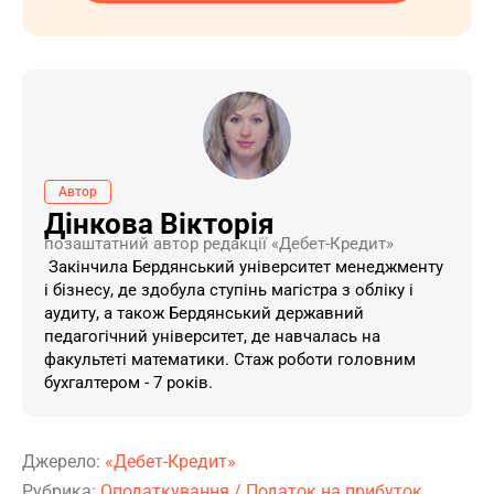
Автор
Дінкова Вікторія
позаштатний автор редакції «Дебет-Кредит»
Закінчила Бердянський університет менеджменту
і бізнесу, де здобула ступінь магістра з обліку і
аудиту, а також Бердянський державний
педагогічний університет, де навчалась на
факультеті математики. Стаж роботи головним
бухгалтером - 7 років.
Джерело:
«Дебет-Кредит»
Рубрика:
Оподаткування
/
Податок на прибуток