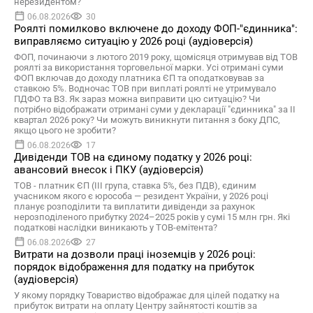
нерезидентом?
06.08.2026
30
Роялті помилково включене до доходу ФОП-"єдинника":
виправляємо ситуацію у 2026 році (аудіоверсія)
ФОП, починаючи з лютого 2019 року, щомісяця отримував від ТОВ
роялті за використання торговельної марки. Усі отримані суми
ФОП включав до доходу платника ЄП та оподатковував за
ставкою 5%. Водночас ТОВ при виплаті роялті не утримувало
ПДФО та ВЗ. Як зараз можна виправити цю ситуацію? Чи
потрібно відображати отримані суми у декларації "єдинника" за II
квартал 2026 року? Чи можуть виникнути питання з боку ДПС,
якщо цього не зробити?
06.08.2026
17
Дивіденди ТОВ на єдиному податку у 2026 році:
авансовий внесок і ПКУ (аудіоверсія)
ТОВ - платник ЄП (ІІІ група, ставка 5%, без ПДВ), єдиним
учасником якого є юрособа — резидент України, у 2026 році
планує розподілити та виплатити дивіденди за рахунок
нерозподіленого прибутку 2024–2025 років у сумі 15 млн грн. Які
податкові наслідки виникають у ТОВ-емітента?
06.08.2026
27
Витрати на дозволи праці іноземців у 2026 році:
порядок відображення для податку на прибуток
(аудіоверсія)
У якому порядку Товариство відображає для цілей податку на
прибуток витрати на оплату Центру зайнятості коштів за