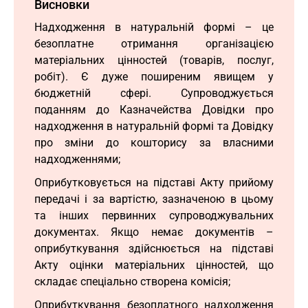
Висновки
Надходження в натуральній формі – це
безоплатне отримання організацією
матеріальних цінностей (товарів, послуг,
робіт). Є дуже поширеним явищем у
бюджетній сфері. Супроводжується
поданням до Казначейства Довідки про
надходження в натуральній формі та Довідку
про зміни до кошторису за власними
надходженнями;
Оприбутковується на підставі Акту прийому
передачі і за вартістю, зазначеною в цьому
та інших первинних супроводжувальних
документах. Якщо немає документів –
оприбуткування здійснюється на підставі
Акту оцінки матеріальних цінностей, що
складає спеціально створена комісія;
Оприбуткування безоплатного надходження