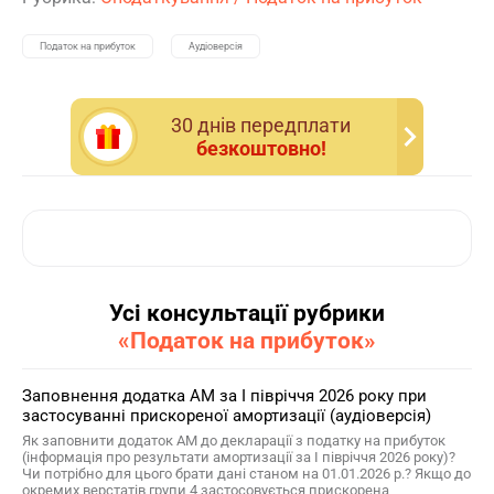
Податок на прибуток
Аудіоверсія
30 днiв передплати
безкоштовно!
Усі консультації рубрики
«Податок на прибуток»
Заповнення додатка АМ за І півріччя 2026 року при
застосуванні прискореної амортизації (аудіоверсія)
Як заповнити додаток АМ до декларації з податку на прибуток
(інформація про результати амортизації за І півріччя 2026 року)?
Чи потрібно для цього брати дані станом на 01.01.2026 р.? Якщо до
окремих верстатів групи 4 застосовується прискорена