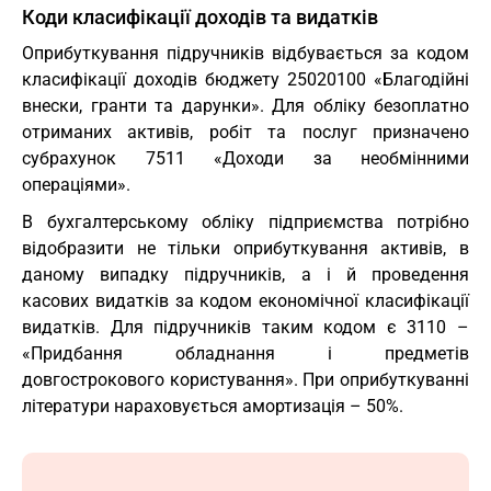
Коди класифікації доходів та видатків
Оприбуткування підручників відбувається за кодом
класифікації доходів бюджету 25020100 «Благодійні
внески, гранти та дарунки». Для обліку безоплатно
отриманих активів, робіт та послуг призначено
субрахунок 7511 «Доходи за необмінними
операціями».
В бухгалтерському обліку підприємства потрібно
відобразити не тільки оприбуткування активів, в
даному випадку підручників, а і й проведення
касових видатків за кодом економічної класифікації
видатків. Для підручників таким кодом є 3110 –
«Придбання обладнання і предметів
довгострокового користування». При оприбуткуванні
літератури нараховується амортизація – 50%.