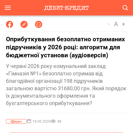
-
A
+
Оприбуткування безоплатно отриманих
підручників у 2026 році: алгоритм для
бюджетної установи (аудіоверсія)
У червні 2026 року комунальний заклад
«Гімназія №1» безоплатно отримав від
благодійної організації 198 підручників
загальною вартістю 31680,00 грн. Який порядок
їх документального оформлення та
бухгалтерського оприбуткування?
18.06.2026
48
аудіо