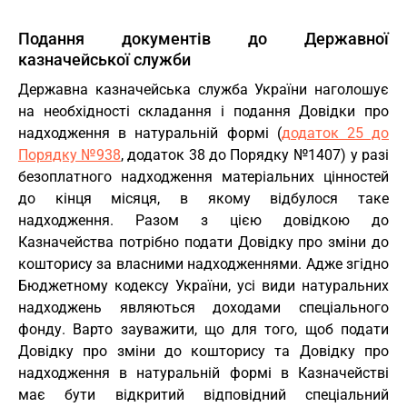
Подання документів до Державної
казначейської служби
Державна казначейська служба України наголошує
на необхідності складання і подання Довідки про
надходження в натуральній формі (
додаток 25 до
Порядку №938
, додаток 38 до Порядку №1407) у разі
безоплатного надходження матеріальних цінностей
до кінця місяця, в якому відбулося таке
надходження. Разом з цією довідкою до
Казначейства потрібно подати Довідку про зміни до
кошторису за власними надходженнями. Адже згідно
Бюджетному кодексу України, усі види натуральних
надходжень являються доходами спеціального
фонду. Варто зауважити, що для того, щоб подати
Довідку про зміни до кошторису та Довідку про
надходження в натуральній формі в Казначействі
має бути відкритий відповідний спеціальний