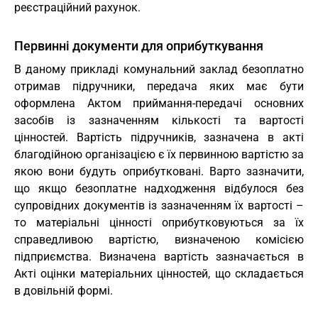
реєстраційний рахунок.
Первинні документи для оприбуткування
В даному прикладі комунальний заклад безоплатно
отримав підручники, передача яких має бути
оформлена Актом приймання-передачі основних
засобів із зазначенням кількості та вартості
цінностей. Вартість підручників, зазначена в акті
благодійною організацією є їх первинною вартістю за
якою вони будуть оприбутковані. Варто зазначити,
що якщо безоплатне надходження відбулося без
супровідних документів із зазначенням їх вартості –
то матеріальні цінності оприбутковуються за їх
справедливою вартістю, визначеною комісією
підприємства. Визначена вартість зазначається в
Акті оцінки матеріальних цінностей, що складається
в довільній формі.