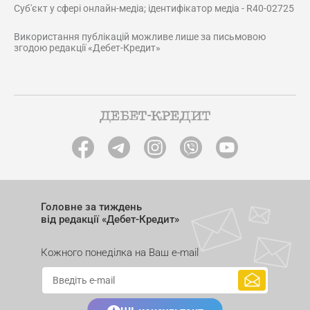
Суб'єкт у сфері онлайн-медіа; ідентифікатор медіа - R40-02725
Використання публікацій можливе лише за письмовою
згодою редакції «Дебет-Кредит»
Головне за тиждень
від редакції «Дебет-Кредит»
Кожного понеділка на Ваш e-mail