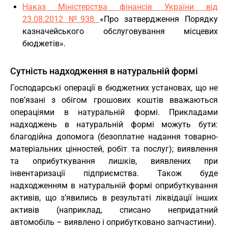
Наказ Міністерства фінансів України від
23.08.2012 №938
«Про затвердження Порядку
казначейського обслуговування місцевих
бюджетів».
Сутність надходження в натуральній формі
Господарські операції в бюджетних установах, що не
пов’язані з обігом грошових коштів вважаються
операціями в натуральній формі. Прикладами
надходжень в натуральній формі можуть бути:
благодійна допомога (безоплатне надання товарно-
матеріальних цінностей, робіт та послуг); виявлення
та оприбуткування лишків, виявлених при
інвентаризації підприємства. Також буде
надходженням в натуральній формі оприбуткування
активів, що з’явились в результаті ліквідації інших
активів (наприклад, списано непридатний
автомобіль – виявлено і оприбутковано запчастини).