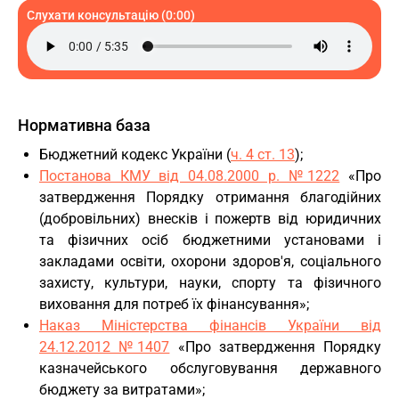
Слухати консультацію (0:00)
Нормативна база
Бюджетний кодекс України (
ч. 4 ст. 13
);
Постанова КМУ від 04.08.2000 р. №1222
«Про
затвердження Порядку отримання благодійних
(добровільних) внесків і пожертв від юридичних
та фізичних осіб бюджетними установами і
закладами освіти, охорони здоров'я, соціального
захисту, культури, науки, спорту та фізичного
виховання для потреб їх фінансування»;
Наказ Міністерства фінансів України від
24.12.2012 №1407
«Про затвердження Порядку
казначейського обслуговування державного
бюджету за витратами»;