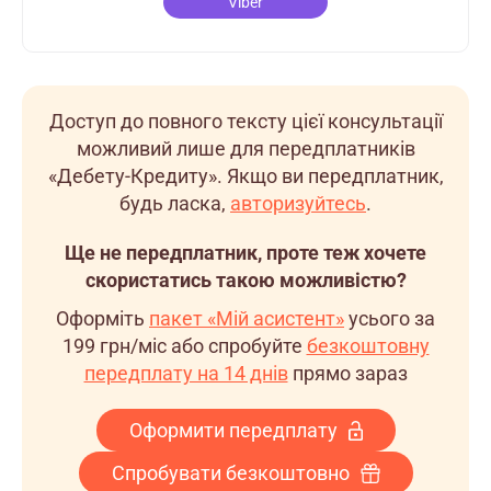
Viber
Доступ до повного тексту цієї консультації
можливий лише для передплатників
«Дебету-Кредиту». Якщо ви передплатник,
будь ласка,
авторизуйтесь
.
Ще не передплатник, проте теж хочете
скористатись такою можливістю?
Оформіть
пакет «Мій асистент»
усього за
199 грн/міс
або спробуйте
безкоштовну
передплату на 14 днів
прямо зараз
Оформити передплату
Спробувати безкоштовно