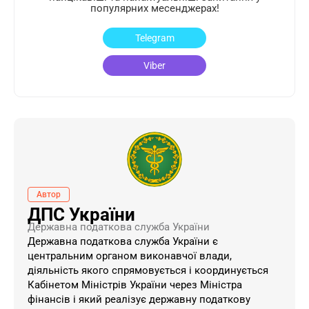
популярних месенджерах!
Telegram
Viber
Автор
ДПС України
Державна податкова служба України
Державна податкова служба України є
центральним органом виконавчої влади,
діяльність якого спрямовується і координується
Кабінетом Міністрів України через Міністра
фінансів і який реалізує державну податкову