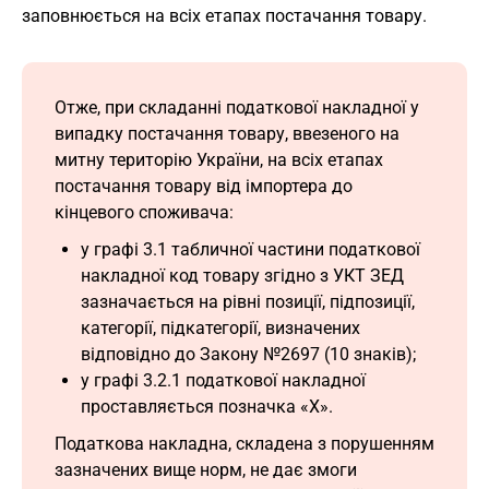
заповнюється на всіх етапах постачання товару.
Отже, при складанні податкової накладної у
випадку постачання товару, ввезеного на
митну територію України, на всіх етапах
постачання товару від імпортера до
кінцевого споживача:
у графі 3.1 табличної частини податкової
накладної код товару згідно з УКТ ЗЕД
зазначається на рівні позиції, підпозиції,
категорії, підкатегорії, визначених
відповідно до Закону №2697 (10 знаків);
у графі 3.2.1 податкової накладної
проставляється позначка «Х».
Податкова накладна, складена з порушенням
зазначених вище норм, не дає змоги