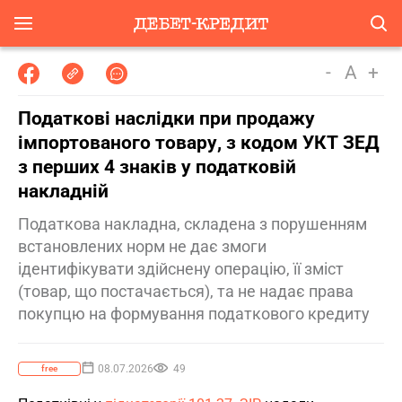
-
A
+
Податкові наслідки при продажу
імпортованого товару, з кодом УКТ ЗЕД
з перших 4 знаків у податковій
накладній
Податкова накладна, складена з порушенням
встановлених норм не дає змоги
ідентифікувати здійснену операцію, її зміст
(товар, що постачається), та не надає права
покупцю на формування податкового кредиту
08.07.2026
49
free