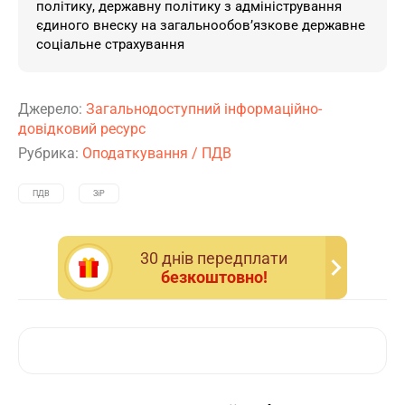
політику, державну політику з адміністрування
єдиного внеску на загальнообов’язкове державне
соціальне страхування
Джерело:
Загальнодоступний інформаційно-
довідковий ресурс
Рубрика:
Оподаткування
/
ПДВ
ПДВ
ЗіР
30 днiв передплати
безкоштовно!