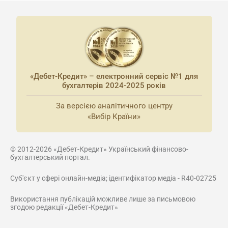
«Дебет-Кредит» – електронний сервіс №1 для
бухгалтерів 2024-2025 років
За версією аналітичного центру
«Вибір Країни»
© 2012-2026 «Дебет-Кредит» Український фінансово-
бухгалтерський портал.
Суб'єкт у сфері онлайн-медіа; ідентифікатор медіа - R40-02725
Використання публікацій можливе лише за письмовою
згодою редакції «Дебет-Кредит»