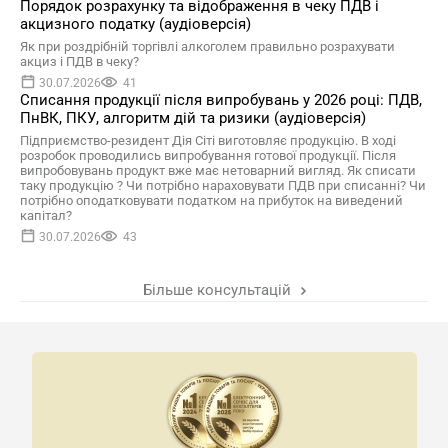
Порядок розрахунку та відображення в чеку ПДВ і
акцизного податку (аудіоверсія)
Як при роздрібній торгівлі алкоголем правильно розрахувати
акциз і ПДВ в чеку?
30.07.2026
41
Списання продукції після випробувань у 2026 році: ПДВ,
ПнВК, ПКУ, алгоритм дій та ризики (аудіоверсія)
Підприємство-резидент Дія Сіті виготовляє продукцію. В ході
розробок проводились випробування готової продукції. Після
випробовувань продукт вже має нетоварний вигляд. Як списати
таку продукцію ? Чи потрібно нараховувати ПДВ при списанні? Чи
потрібно оподатковувати податком на прибуток на виведений
капітал?
30.07.2026
43
Більше консультацій