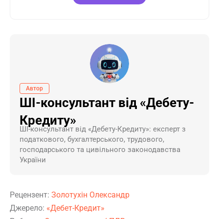
Автор
ШІ-консультант від «Дебету-
Кредиту»
ШI-консультант від «Дебету-Кредиту»: експерт з
податкового, бухгалтерського, трудового,
господарського та цивільного законодавства
України
Рецензент:
Золотухін Олександр
Джерело:
«Дебет-Кредит»