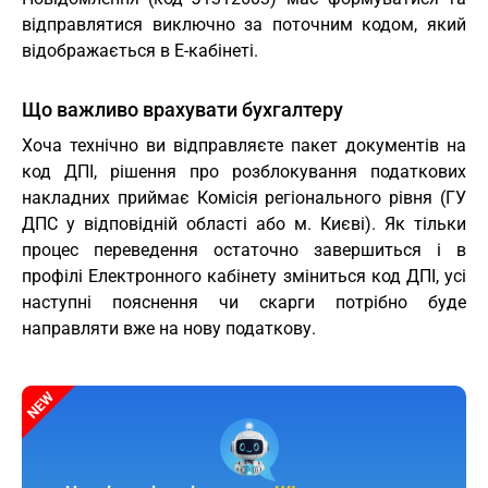
відправлятися виключно за поточним кодом, який
відображається в Е-кабінеті.
Що важливо врахувати бухгалтеру
Хоча технічно ви відправляєте пакет документів на
код ДПІ, рішення про розблокування податкових
накладних приймає Комісія регіонального рівня (ГУ
ДПС у відповідній області або м. Києві). Як тільки
процес переведення остаточно завершиться і в
профілі Електронного кабінету зміниться код ДПІ, усі
наступні пояснення чи скарги потрібно буде
направляти вже на нову податкову.