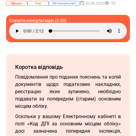
03.06.2026
59
аудіо
free
ШІ-консультант
Слухати консультацію (0:00)
Коротка відповідь
Повідомлення про подання пояснень та копій
документів щодо податкових накладних,
реєстрацію яких зупинено, необхідно
подавати за попереднім (старим) основним
місцем обліку.
Оскільки у вашому Електронному кабінеті в
полі «Код ДПІ за основним місцем обліку»
досі зазначена попередня інспекція,