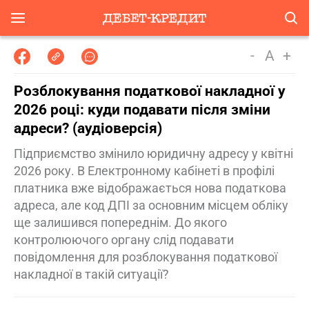
-
A
+
Розблокування податкової накладної у
2026 році: куди подавати після зміни
адреси? (аудіоверсія)
Підприємство змінило юридичну адресу у квітні
2026 року. В Електронному кабінеті в профілі
платника вже відображається нова податкова
адреса, але код ДПІ за основним місцем обліку
ще залишився попереднім. До якого
контролюючого органу слід подавати
повідомлення для розблокування податкової
накладної в такій ситуації?