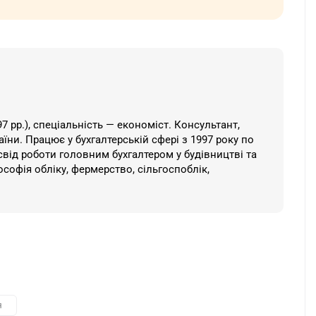
 рр.), спеціальність — економіст. Консультант,
їни. ​Працює у бухгалтерській сфері з 1997 року по
свід роботи головним бухгалтером у будівництві та
ософія обліку, фермерство, сільгоспоблік,
я