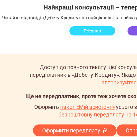
Найкращі консультації – тепер 
Читайте відповіді «Дебету-Кредиту» на найцікавіші та найак
Telegram
Доступ до повного тексту цієї консу
передплатників «Дебету-Кредиту». Якщо 
авторизуйтес
Ще не передплатник, проте теж хочете ск
Оформіть
пакет «Мій асистент»
усього 
безкоштовну передплату на 14
Оформити передплату
Спр