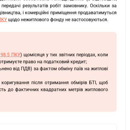
передачі результатів робіт замовнику. Оскільки за
івництва, і комерційні приміщення продаватимуться
 ПКУ
щодо нежитлового фонду не застосовуються.
198.5 ПКУ
) щомісяця у тих звітних періодах, коли
отримуєте право на податковий кредит;
ьнено від ПДВ) за фактом обміну паїв на житлові
 коригування після отримання обмірів БТІ, щоб
ість до фактичних квадратних метрів житлового