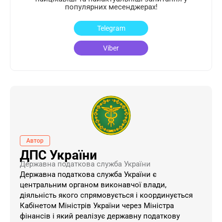
популярних месенджерах!
Telegram
Viber
Автор
ДПС України
Державна податкова служба України
Державна податкова служба України є
центральним органом виконавчої влади,
діяльність якого спрямовується і координується
Кабінетом Міністрів України через Міністра
фінансів і який реалізує державну податкову