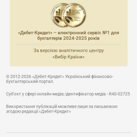
«Дебет-Кредит» – електронний сервіс №1 для
бухгалтерів 2024-2025 років
За версією аналітичного центру
«Вибір Країни»
© 2012-2026 «Дебет-Кредит» Український фінансово-
бухгалтерський портал.
Суб'єкт у сфері онлайн-медіа; ідентифікатор медіа - R40-02725
Використання публікацій можливе лише за письмовою
згодою редакції «Дебет-Кредит»