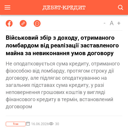
-
A
+
Військовий збір з доходу, отриманого
ломбардом від реалізації заставленого
майна за невиконання умов договору
Не оподатковується сума кредиту, отриманого
фізособою від ломбарду, протягом строку дії
договору, але підлягає оподаткуванню на
загальних підставах сума кредиту, у разі
неповернення грошових коштів у вигляді
фінансового кредиту в термін, встановлений
договором
16.06.2026
30
free