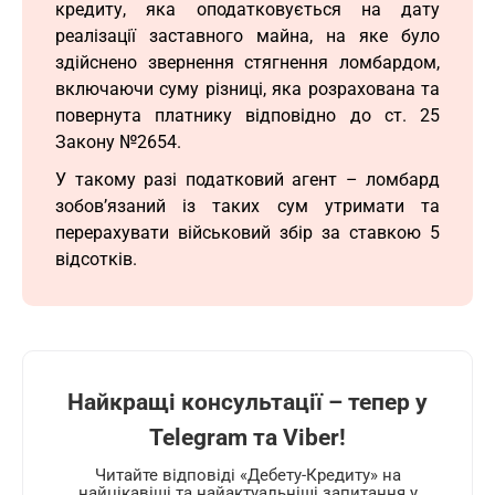
кредиту, яка оподатковується на дату
реалізації заставного майна, на яке було
здійснено звернення стягнення ломбардом,
включаючи суму різниці, яка розрахована та
повернута платнику відповідно до ст. 25
Закону №2654.
У такому разі податковий агент – ломбард
зобов’язаний із таких сум утримати та
перерахувати військовий збір за ставкою 5
відсотків.
Найкращі консультації – тепер у
Telegram та Viber!
Читайте відповіді «Дебету-Кредиту» на
найцікавіші та найактуальніші запитання у