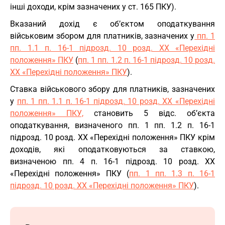
інші доходи, крім зазначених у ст. 165 ПКУ).
Вказаний дохід є об’єктом оподаткування
військовим збором для платників, зазначених у
пп. 1
пп. 1.1 п. 16-1 підрозд. 10 розд. XX «Перехідні
положення» ПКУ
(
пп. 1 пп. 1.2 п. 16-1 підрозд. 10 розд.
XX «Перехідні положення» ПКУ
).
Ставка військового збору для платників, зазначених
у
пп. 1 пп. 1.1 п. 16-1 підрозд. 10 розд. XX «Перехідні
положення» ПКУ,
становить 5 відс. об’єкта
оподаткування, визначеного пп. 1 пп. 1.2 п. 16-1
підрозд. 10 розд. XX «Перехідні положення» ПКУ крім
доходів, які оподатковуються за ставкою,
визначеною пп. 4 п. 16-1 підрозд. 10 розд. XX
«Перехідні положення» ПКУ (
пп. 1 пп. 1.3 п. 16-1
підрозд. 10 розд. XX «Перехідні положення» ПКУ
).