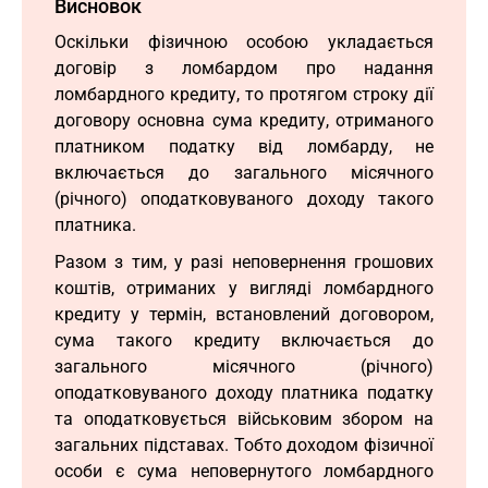
Висновок
Оскільки фізичною особою укладається
договір з ломбардом про надання
ломбардного кредиту, то протягом строку дії
договору основна сума кредиту, отриманого
платником податку від ломбарду, не
включається до загального місячного
(річного) оподатковуваного доходу такого
платника.
Разом з тим, у разі неповернення грошових
коштів, отриманих у вигляді ломбардного
кредиту у термін, встановлений договором,
сума такого кредиту включається до
загального місячного (річного)
оподатковуваного доходу платника податку
та оподатковується військовим збором на
загальних підставах. Тобто доходом фізичної
особи є сума неповернутого ломбардного