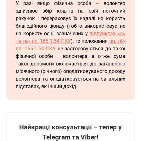
У разі якщо фізична особа – волонтер
здійснює збір коштів на свій поточний
рахунок і перераховує їх надалі на користь
благодійного фонду (тобто використовує не
на користь осіб, зазначених у
підпунктах «а»
та «в» пп. 165.1.54 ПКУ
), то положення
пп. «б»
пп. 165.1.54 ПКУ
не застосовуються до такої
фізичної особи – волонтера, а отже, сума
такої допомоги включається до загального
місячного (річного) оподатковуваного доходу
волонтера та оподатковується на загальних
підставах, як інший дохід.
Найкращі консультації – тепер у
Telegram та Viber!