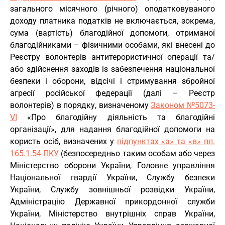
загального місячного (річного) оподатковуваного
доходу платника податків не включається, зокрема,
сума (вартість) благодійної допомоги, отриманої
благодійниками – фізичними особами, які внесені до
Реєстру волонтерів антитерористичної операції та/
або здійснення заходів із забезпечення національної
безпеки і оборони, відсічі і стримування збройної
агресії російської федерації (далі – Реєстр
волонтерів) в порядку, визначеному
Законом №5073-
VI
«Про благодійну діяльність та благодійні
організації», для надання благодійної допомоги на
користь осіб, визначених у
підпунктах «а» та «в» пп.
165.1.54 ПКУ
(безпосередньо таким особам або через
Міністерство оборони України, Головне управління
Національної гвардії України, Службу безпеки
України, Службу зовнішньої розвідки України,
Адміністрацію Державної прикордонної служби
України, Міністерство внутрішніх справ України,