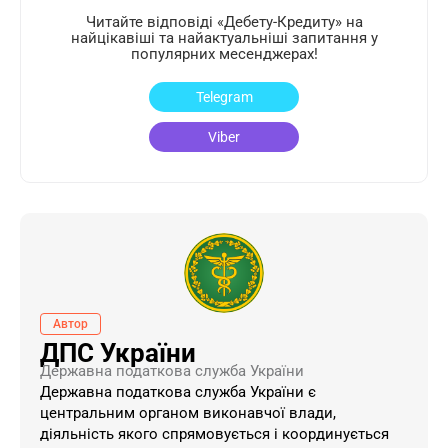
Читайте відповіді «Дебету-Кредиту» на
найцікавіші та найактуальніші запитання у
популярних месенджерах!
Telegram
Viber
Автор
ДПС України
Державна податкова служба України
Державна податкова служба України є
центральним органом виконавчої влади,
діяльність якого спрямовується і координується