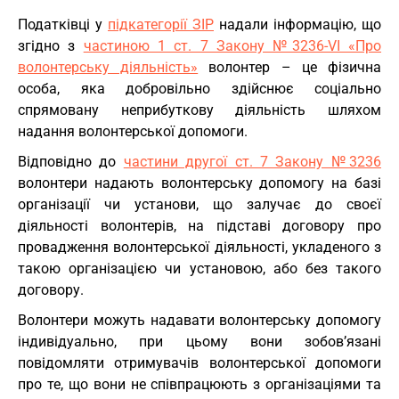
Податківці у
підкатегорії ЗІР
надали інформацію, що
згідно з
частиною 1 ст. 7 Закону №3236-VI «Про
волонтерську діяльність»
волонтер – це фізична
особа, яка добровільно здійснює соціально
спрямовану неприбуткову діяльність шляхом
надання волонтерської допомоги.
Відповідно до
частини другої ст. 7 Закону №3236
волонтери надають волонтерську допомогу на базі
організації чи установи, що залучає до своєї
діяльності волонтерів, на підставі договору про
провадження волонтерської діяльності, укладеного з
такою організацією чи установою, або без такого
договору.
Волонтери можуть надавати волонтерську допомогу
індивідуально, при цьому вони зобов’язані
повідомляти отримувачів волонтерської допомоги
про те, що вони не співпрацюють з організаціями та