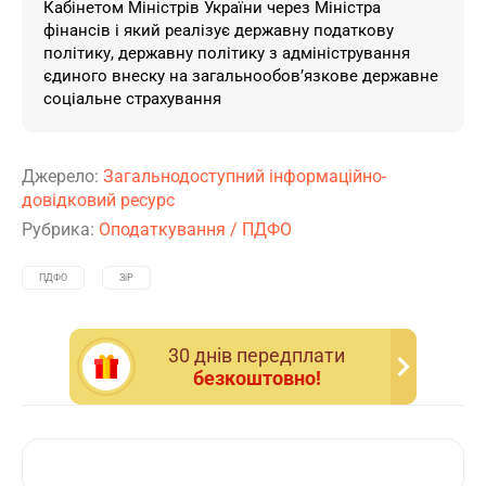
Кабінетом Міністрів України через Міністра
фінансів і який реалізує державну податкову
політику, державну політику з адміністрування
єдиного внеску на загальнообов’язкове державне
соціальне страхування
Джерело:
Загальнодоступний інформаційно-
довідковий ресурс
Рубрика:
Оподаткування
/
ПДФО
ПДФО
ЗіР
30 днiв передплати
безкоштовно!