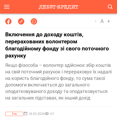
-
A
+
Включення до доходу коштів,
перерахованих волонтером
благодійному фонду зі свого поточного
рахунку
Якщо фізособа – волонтер здійснює збір коштів
на свій поточний рахунок і перераховує їх надалі
на користь благодійного фонду, то сума такої
допомоги включається до загального
оподатковуваного доходу та оподатковується
на загальних підставах, як інший дохід
18.05.2026
67
free