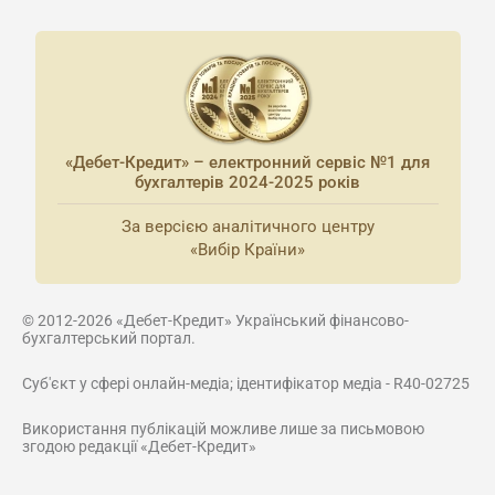
«Дебет-Кредит» – електронний сервіс №1 для
бухгалтерів 2024-2025 років
За версією аналітичного центру
«Вибір Країни»
© 2012-2026 «Дебет-Кредит» Український фінансово-
бухгалтерський портал.
Суб'єкт у сфері онлайн-медіа; ідентифікатор медіа - R40-02725
Використання публікацій можливе лише за письмовою
згодою редакції «Дебет-Кредит»