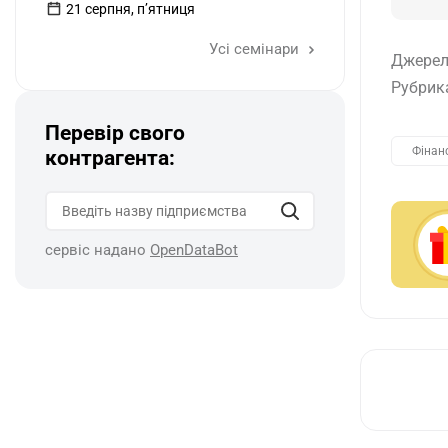
21 серпня, пʼятниця
Усі семінари
Джерел
Рубрик
Перевір свого
Фінан
контрагента:
сервіс надано
OpenDataBot