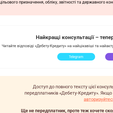
цільового призначення, обліку, звітності та державного ко
Найкращі консультації – тепер 
Читайте відповіді «Дебету-Кредиту» на найцікавіші та найак
Telegram
Доступ до повного тексту цієї консу
передплатників «Дебету-Кредиту». Якщо 
авторизуйтес
Ще не передплатник, проте теж хочете ск