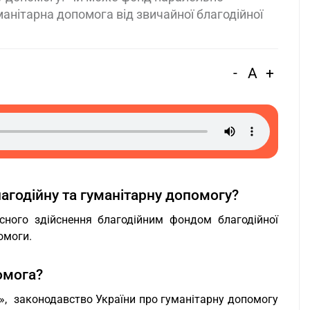
анітарна допомога від звичайної благодійної
-
A
+
агодійну та гуманітарну допомогу?
ного здійснення благодійним фондом благодійної
омоги.
омога?
», законодавство України про гуманітарну допомогу