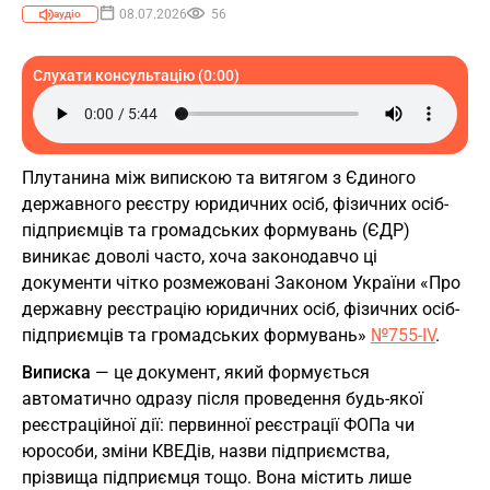
08.07.2026
56
аудіо
Слухати консультацію (0:00)
Плутанина між випискою та витягом з Єдиного
державного реєстру юридичних осіб, фізичних осіб-
підприємців та громадських формувань (ЄДР)
виникає доволі часто, хоча законодавчо ці
документи чітко розмежовані Законом України «Про
державну реєстрацію юридичних осіб, фізичних осіб-
підприємців та громадських формувань»
№755-IV
.
Виписка
— це документ, який формується
автоматично одразу після проведення будь-якої
реєстраційної дії: первинної реєстрації ФОПа чи
юрособи, зміни КВЕДів, назви підприємства,
прізвища підприємця тощо. Вона містить лише