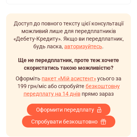
Доступ до повного тексту цієї консультації
можливий лише для передплатників
«Дебету-Кредиту». Якщо ви передплатник,
будь ласка,
авторизуйтесь
.
Ще не передплатник, проте теж хочете
скористатись такою можливістю?
Оформіть
пакет «Мій асистент»
усього за
199 грн/міс
або спробуйте
безкоштовну
передплату на 14 днів
прямо зараз
Оформити передплату
Спробувати безкоштовно