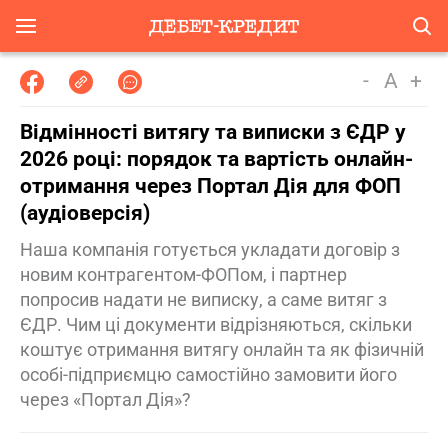
-
A
+
Відмінності витягу та виписки з ЄДР у
2026 році: порядок та вартість онлайн-
отримання через Портал Дія для ФОП
(аудіоверсія)
Наша компанія готується укладати договір з
новим контрагентом-ФОПом, і партнер
попросив надати не виписку, а саме витяг з
ЄДР. Чим ці документи відрізняються, скільки
коштує отримання витягу онлайн та як фізичній
особі-підприємцю самостійно замовити його
через «Портал Дія»?