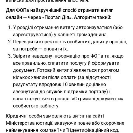
виписки для проставлення апостиля.
Для ФОПа найзручніший спосіб отримати витяг
онлайн — через «Портал Дія». Алгоритм такий:
У розділі отримання витягу авторизуватися (або
зареєструватися) у кабінеті громадянина.
Перевірити коректність особистих даних у профілі,
за потреби — оновити їх.
Звірити наведену інформацію про ФОПа та, якщо
все правильно, сплатити послугу й сформувати
документ. Готовий витяг з'являється протягом
кількох хвилин після оплати (за відсутності
результату впродовж 10 хвилин доцільно
звернутися до служби підтримки порталу) і
завантажується в розділі «Отримані документи»
особистого кабінету.
Юридичні особи замовляють витяг на сайті
Міністерства юстиції, вказуючи повне або скорочене
найменування компанії чи її ідентифікаційний код,