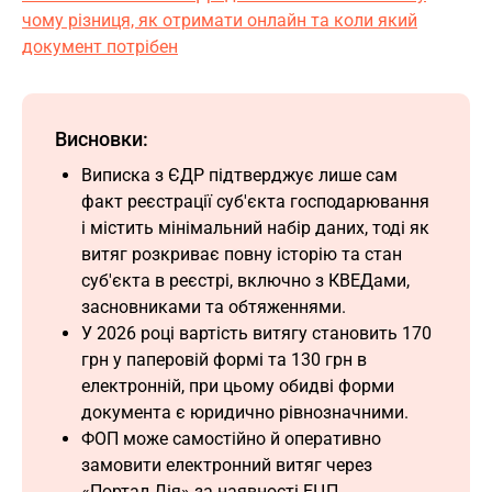
чому різниця, як отримати онлайн та коли який
документ потрібен
Висновки:
Виписка з ЄДР підтверджує лише сам
факт реєстрації суб'єкта господарювання
і містить мінімальний набір даних, тоді як
витяг розкриває повну історію та стан
суб'єкта в реєстрі, включно з КВЕДами,
засновниками та обтяженнями.
У 2026 році вартість витягу становить 170
грн у паперовій формі та 130 грн в
електронній, при цьому обидві форми
документа є юридично рівнозначними.
ФОП може самостійно й оперативно
замовити електронний витяг через
«Портал Дія» за наявності ЕЦП,