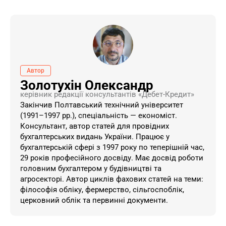
Автор
Золотухін Олександр
керівник редакції консультантів «Дебет-Кредит»
Закінчив Полтавський технічний університет
(1991–1997 рр.), спеціальність — економіст.
Консультант, автор статей для провідних
бухгалтерських видань України. ​Працює у
бухгалтерській сфері з 1997 року по теперішній час,
29 років професійного досвіду. Має досвід роботи
головним бухгалтером у будівництві та
агросекторі. Автор циклів фахових статей на теми:
філософія обліку, фермерство, сільгоспоблік,
церковний облік та первинні документи.