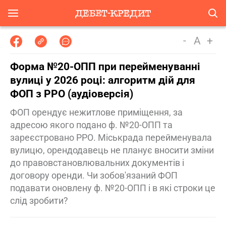
-
A
+
Форма №20-ОПП при перейменуванні
вулиці у 2026 році: алгоритм дій для
ФОП з РРО (аудіоверсія)
ФОП орендує нежитлове приміщення, за
адресою якого подано ф. №20-ОПП та
зареєстровано РРО. Міськрада перейменувала
вулицю, орендодавець не планує вносити зміни
до правовстановлювальних документів і
договору оренди. Чи зобов'язаний ФОП
подавати оновлену ф. №20-ОПП і в які строки це
слід зробити?