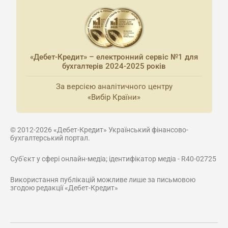
«Дебет-Кредит» – електронний сервіс №1 для
бухгалтерів 2024-2025 років
За версією аналітичного центру
«Вибір Країни»
© 2012-2026 «Дебет-Кредит» Український фінансово-
бухгалтерський портал.
Суб'єкт у сфері онлайн-медіа; ідентифікатор медіа - R40-02725
Використання публікацій можливе лише за письмовою
згодою редакції «Дебет-Кредит»