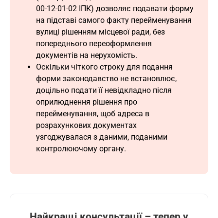
00-12-01-02 ІПК) дозволяє подавати форму
на підставі самого факту перейменування
вулиці рішенням місцевої ради, без
попереднього переоформлення
документів на нерухомість.
Оскільки чіткого строку для подання
форми законодавство не встановлює,
доцільно подати її невідкладно після
оприлюднення рішення про
перейменування, щоб адреса в
розрахункових документах
узгоджувалася з даними, поданими
контролюючому органу.
Найкращі консультації – тепер у