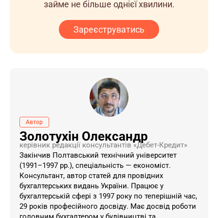
займе не більше однієї хвилини.
Зареєструватись
Автор
Золотухін Олександр
керівник редакції консультантів «Дебет-Кредит»
Закінчив Полтавський технічний університет
(1991–1997 рр.), спеціальність — економіст.
Консультант, автор статей для провідних
бухгалтерських видань України. ​Працює у
бухгалтерській сфері з 1997 року по теперішній час,
29 років професійного досвіду. Має досвід роботи
головним бухгалтером у будівництві та