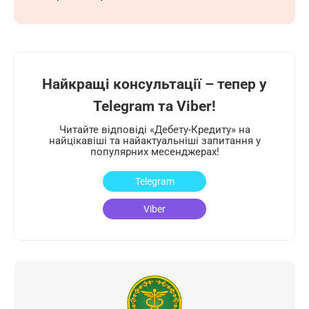
Найкращі консультації – тепер у
Telegram та Viber!
Читайте відповіді «Дебету-Кредиту» на
найцікавіші та найактуальніші запитання у
популярних месенджерах!
Telegram
Viber