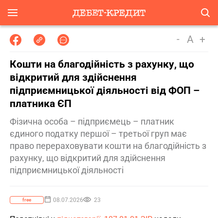
-
A
+
Кошти на благодійність з рахунку, що
відкритий для здійснення
підприємницької діяльності від ФОП –
платника ЄП
Фізична особа – підприємець – платник
єдиного податку першої – третьої груп має
право перераховувати кошти на благодійність з
рахунку, що відкритий для здійснення
підприємницької діяльності
08.07.2026
23
free