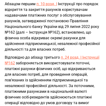
Абзацом першим
п. 10 розд. І
Інструкції про порядок
відкриття та закриття рахунків користувачам
надавачами платіжних послуг з обслуговування
рахунків, затвердженої постановою Правління
Національного банку України від 29 липня 2022 року
№162 (далі – Інструкція №162), встановлено, що
фізична особа відкриває окремі рахунки для
здійснення підприємницької, незалежної професійної
діяльності та для власних потреб.
Відповідно до абзацу третього
п. 24 розд. І Інструкції
№162
забороняється використовувати поточні,
платіжні рахунки фізичних осіб, що відкриваються
для власних потреб, для проведення операцій,
пов’язаних із здійсненням підприємницької та
незалежної професійної діяльності. За поточними,
платіжними рахунками в національній валюті
фізичних осіб-резидентів здійснюються платіжні
операції відповідно до умов договору та вимог