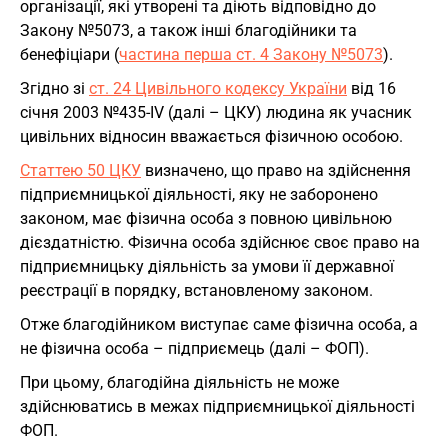
організації, які утворені та діють відповідно до
Закону №5073, а також інші благодійники та
бенефіціари (
частина перша ст. 4 Закону №5073
).
Згідно зі
ст. 24 Цивільного кодексу України
від 16
січня 2003 №435-IV (далі – ЦКУ) людина як учасник
цивільних відносин вважається фізичною особою.
Статтею 50 ЦКУ
визначено, що право на здійснення
підприємницької діяльності, яку не заборонено
законом, має фізична особа з повною цивільною
дієздатністю. Фізична особа здійснює своє право на
підприємницьку діяльність за умови її державної
реєстрації в порядку, встановленому законом.
Отже благодійником виступає саме фізична особа, а
не фізична особа – підприємець (далі – ФОП).
При цьому, благодійна діяльність не може
здійснюватись в межах підприємницької діяльності
ФОП.