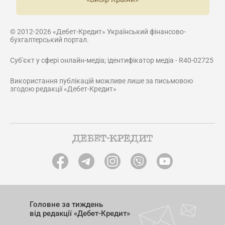
© 2012-2026 «Дебет-Кредит» Український фінансово-
бухгалтерський портал.
Суб'єкт у сфері онлайн-медіа; ідентифікатор медіа - R40-02725
Використання публікацій можливе лише за письмовою
згодою редакції «Дебет-Кредит»
Головне за тиждень
від редакції «Дебет-Кредит»