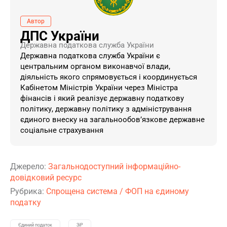
Автор
ДПС України
Державна податкова служба України
Державна податкова служба України є
центральним органом виконавчої влади,
діяльність якого спрямовується і координується
Кабінетом Міністрів України через Міністра
фінансів і який реалізує державну податкову
політику, державну політику з адміністрування
єдиного внеску на загальнообов’язкове державне
соціальне страхування
Джерело:
Загальнодоступний інформаційно-
довідковий ресурс
Рубрика:
Спрощена система
/
ФОП на єдиному
податку
Єдиний податок
ЗіР