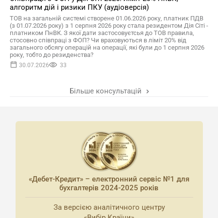
алгоритм дій і ризики ПКУ (аудіоверсія)
ТОВ на загальній системі створене 01.06.2026 року, платник ПДВ
(з 01.07.2026 року) з 1 серпня 2026 року стала резидентом Дія Сіті -
платником ПнВК. З якої дати застосовуєтсья до ТОВ правила,
стосовно співпраці з ФОП? Чи враховуються в ліміт 20% від
загального обсягу операцій на операції, які були до 1 серпня 2026
року, тобто до резиденства?
30.07.2026
33
Більше консультацій
«Дебет-Кредит» – електронний сервіс №1 для
бухгалтерів 2024-2025 років
За версією аналітичного центру
«Вибір Країни»