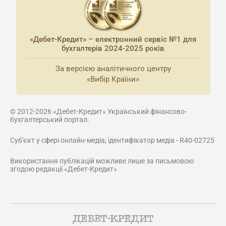
«Дебет-Кредит» – електронний сервіс №1 для
бухгалтерів 2024-2025 років
За версією аналітичного центру
«Вибір Країни»
© 2012-2026 «Дебет-Кредит» Український фінансово-
бухгалтерський портал.
Суб'єкт у сфері онлайн-медіа; ідентифікатор медіа - R40-02725
Використання публікацій можливе лише за письмовою
згодою редакції «Дебет-Кредит»