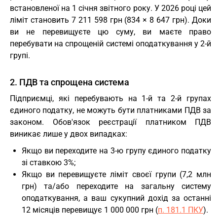
встановленої на 1 січня звітного року. У 2026 році цей
ліміт становить 7 211 598 грн (834 × 8 647 грн). Доки
ви не перевищуєте цю суму, ви маєте право
перебувати на спрощеній системі оподаткування у 2-й
групі.
2. ПДВ та спрощена система
Підприємці, які перебувають на 1-й та 2-й групах
єдиного податку, не можуть бути платниками ПДВ за
законом. Обов'язок реєстрації платником ПДВ
виникає лише у двох випадках:
Якщо ви переходите на 3-ю групу єдиного податку
зі ставкою 3%;
Якщо ви перевищуєте ліміт своєї групи (7,2 млн
грн) та/або переходите на загальну систему
оподаткування, а ваш сукупний дохід за останні
12 місяців перевищує 1 000 000 грн (
п. 181.1 ПКУ
).