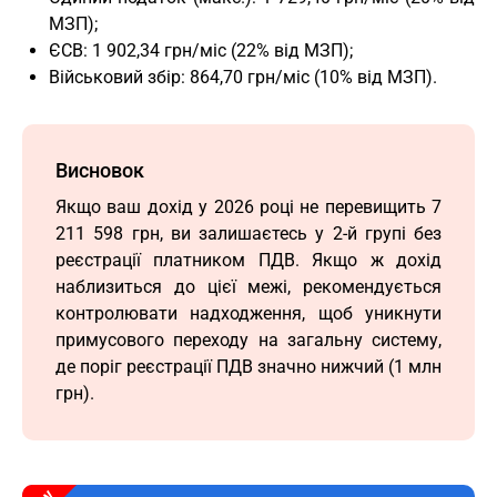
МЗП);
ЄСВ: 1 902,34 грн/міс (22% від МЗП);
Військовий збір: 864,70 грн/міс (10% від МЗП).
Висновок
Якщо ваш дохід у 2026 році не перевищить 7
211 598 грн, ви залишаєтесь у 2-й групі без
реєстрації платником ПДВ. Якщо ж дохід
наблизиться до цієї межі, рекомендується
контролювати надходження, щоб уникнути
примусового переходу на загальну систему,
де поріг реєстрації ПДВ значно нижчий (1 млн
грн).