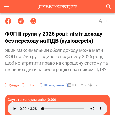
-
A
+
ФОП ІІ групи у 2026 році: ліміт доходу
без переходу на ПДВ (аудіоверсія)
Який максимальний обсяг доходу може мати
ФОП на 2-й групі єдиного податку у 2026 році,
щоб не втратити право на спрощену систему та
не переходити на реєстрацію платником ПДВ?
03.06.2026
123
аудіо
free
ШІ-консультант
Слухати консультацію (0:00)