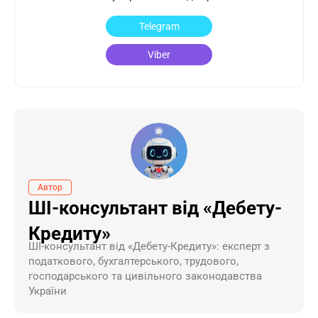
Telegram
Viber
Автор
ШІ-консультант від «Дебету-
Кредиту»
ШI-консультант від «Дебету-Кредиту»: експерт з
податкового, бухгалтерського, трудового,
господарського та цивільного законодавства
України