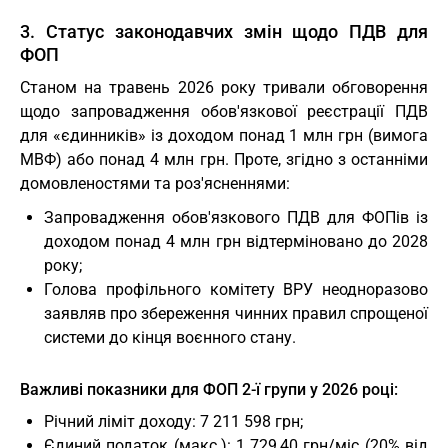
3. Статус законодавчих змін щодо ПДВ для
ФОП
Станом на травень 2026 року тривали обговорення
щодо запровадження обов'язкової реєстрації ПДВ
для «єдинників» із доходом понад 1 млн грн (вимога
МВФ) або понад 4 млн грн. Проте, згідно з останніми
домовленостями та роз'ясненнями:
Запровадження обов'язкового ПДВ для ФОПів із
доходом понад 4 млн грн відтерміновано до 2028
року;
Голова профільного комітету ВРУ неодноразово
заявляв про збереження чинних правил спрощеної
системи до кінця воєнного стану.
Важливі показники для ФОП 2-ї групи у 2026 році:
Річний ліміт доходу: 7 211 598 грн;
Єдиний податок (макс.): 1 729,40 грн/міс (20% від