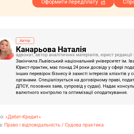
Оформити передплату
Спр
Автор
Канарьова Наталія
адвокат, автор аналітичних матеріалів, юрист редакції
Закінчила Львівський національний університет ім. І
Юрист-практик, має понад 24 роки досвіду у сфері под
інших перевірок бізнесу й захисті інтересів клієнтів
органами. Спеціалізується на договірному праві, пода
ДПСУ, позовних заяв, супровід у судах). Надає консуль
валютного контролю та оптимізації оподаткування.
о:
«Дебет-Кредит»
а:
Право і відповідальність
/
Судова практика