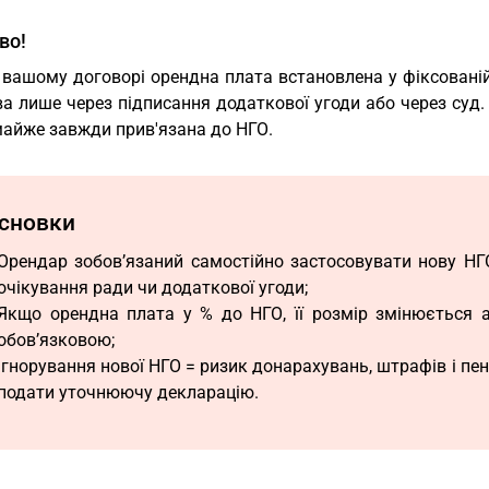
во!
вашому договорі орендна плата встановлена у фіксованій г
а лише через підписання додаткової угоди або через суд.
майже завжди прив'язана до НГО.
сновки
Орендар зобов’язаний самостійно застосовувати нову НГО
очікування ради чи додаткової угоди;
Якщо орендна плата у % до НГО, її розмір змінюється 
обов’язковою;
Ігнорування нової НГО = ризик донарахувань, штрафів і пен
подати уточнюючу декларацію.