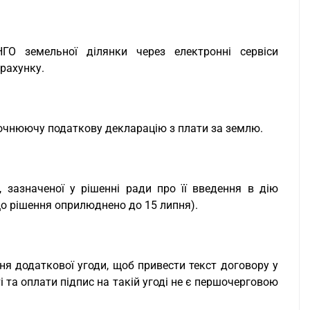
НГО земельної ділянки через електронні сервіси
рахунку.
точнюючу податкову декларацію з плати за землю.
 зазначеної у рішенні ради про її введення в дію
що рішення оприлюднено до 15 липня).
ня додаткової угоди, щоб привести текст договору у
і та оплати підпис на такій угоді не є першочерговою