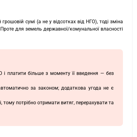
рошовій сумі (а не у відсотках від НГО), тоді зміна
 Проте для земель державної/комунальної власності
 і платити більше з моменту її введення — без
автоматично за законом; додаткова угода не є
і, тому потрібно отримати витяг, перерахувати та