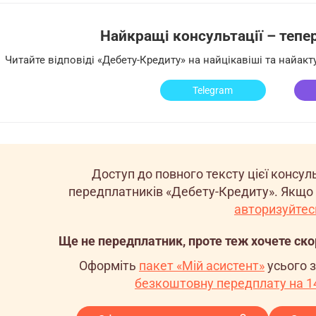
Найкращі консультації – тепер 
Читайте відповіді «Дебету-Кредиту» на найцікавіші та найак
Telegram
Доступ до повного тексту цієї консу
передплатників «Дебету-Кредиту». Якщо 
авторизуйтес
Ще не передплатник, проте теж хочете ск
Оформіть
пакет «Мій асистент»
усього 
безкоштовну передплату на 14