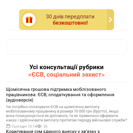
30 днiв передплати
безкоштовно!
Усі консультації рубрики
«ЄСВ, соціальний захист»
Щомісячна грошова підтримка мобілізованого
працівникова: ЄСВ, оподаткування та оформлення
(аудіоверсія)
Чи потрібно сплачувати ЄСВ на щомісячну виплату
мобілізованому працівнику в розмірі 70 000 грн (брутто), якщо
вона позиціонується як допомога, та як правильно оформити
наказ і здійснювати виплату протягом періоду військової служби?
Сьогодні 10:14
26
Коригування сум єдиного внеску у зв’язку з