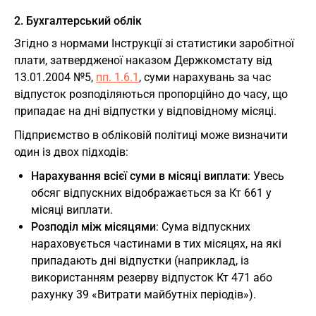
2. Бухгалтерський облік
Згідно з нормами Інструкції зі статистики заробітної
плати, затвердженої наказом Держкомстату від
13.01.2004 №5,
пп. 1.6.1
, суми нарахувань за час
відпусток розподіляються пропорційно до часу, що
припадає на дні відпустки у відповідному місяці.
Підприємство в обліковій політиці може визначити
один із двох підходів:
Нарахування всієї суми в місяці виплати
: Увесь
обсяг відпускних відображається за Кт 661 у
місяці виплати.
Розподіл між місяцями
: Сума відпускних
нараховується частинами в тих місяцях, на які
припадають дні відпустки (наприклад, із
використанням резерву відпусток Кт 471 або
рахунку 39 «Витрати майбутніх періодів»).