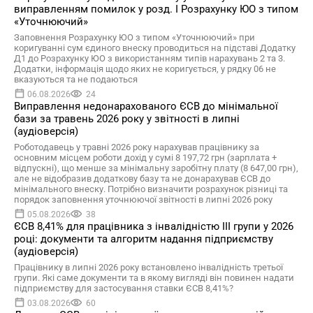
виправленням помилок у розд. І Розрахунку ЮО з типом
«Уточнюючий»
Заповнення Розрахунку ЮО з типом «Уточнюючий» при
коригуванні сум єдиного внеску проводиться на підставі Додатку
Д1 до Розрахунку ЮО з використанням типів нарахувань 2 та 3.
Додатки, інформація щодо яких не коригується, у рядку 06 не
вказуються та не подаються
06.08.2026
24
Виправлення недонарахованого ЄСВ до мінімальної
бази за травень 2026 року у звітності в липні
(аудіоверсія)
Роботодавець у травні 2026 року нарахував працівнику за
основним місцем роботи дохід у сумі 8 197,72 грн (зарплата +
відпускні), що менше за мінімальну заробітну плату (8 647,00 грн),
але не відобразив додаткову базу та не донарахував ЄСВ до
мінімального внеску. Потрібно визначити розрахунок різниці та
порядок заповнення уточнюючої звітності в липні 2026 року
05.08.2026
38
ЄСВ 8,41% для працівника з інвалідністю ІІІ групи у 2026
році: документи та алгоритм надання підприємству
(аудіоверсія)
Працівнику в липні 2026 року встановлено інвалідність третьої
групи. Які саме документи та в якому вигляді він повинен надати
підприємству для застосування ставки ЄСВ 8,41%?
03.08.2026
60