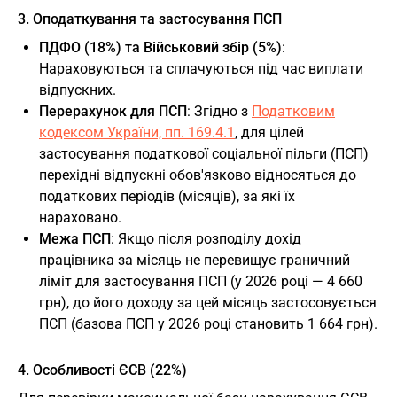
3. Оподаткування та застосування ПСП
ПДФО (18%) та Військовий збір (5%)
:
Нараховуються та сплачуються під час виплати
відпускних.
Перерахунок для ПСП
: Згідно з
Податковим
кодексом України, пп. 169.4.1
, для цілей
застосування податкової соціальної пільги (ПСП)
перехідні відпускні обов'язково відносяться до
податкових періодів (місяців), за які їх
нараховано.
Межа ПСП
: Якщо після розподілу дохід
працівника за місяць не перевищує граничний
ліміт для застосування ПСП (у 2026 році — 4 660
грн), до його доходу за цей місяць застосовується
ПСП (базова ПСП у 2026 році становить 1 664 грн).
4. Особливості ЄСВ (22%)