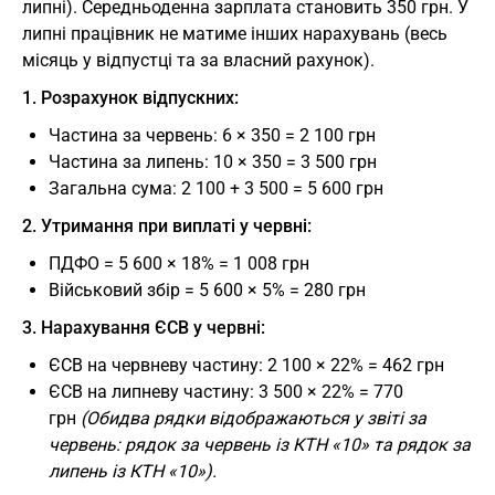
липні). Середньоденна зарплата становить 350 грн. У
липні працівник не матиме інших нарахувань (весь
місяць у відпустці та за власний рахунок).
1. Розрахунок відпускних:
Частина за червень: 6 × 350 = 2 100 грн
Частина за липень: 10 × 350 = 3 500 грн
Загальна сума: 2 100 + 3 500 = 5 600 грн
2. Утримання при виплаті у червні:
ПДФО = 5 600 × 18% = 1 008 грн
Військовий збір = 5 600 × 5% = 280 грн
3. Нарахування ЄСВ у червні:
ЄСВ на червневу частину: 2 100 × 22% = 462 грн
ЄСВ на липневу частину: 3 500 × 22% = 770
грн
(Обидва рядки відображаються у звіті за
червень: рядок за червень із КТН «10» та рядок за
липень із КТН «10»).