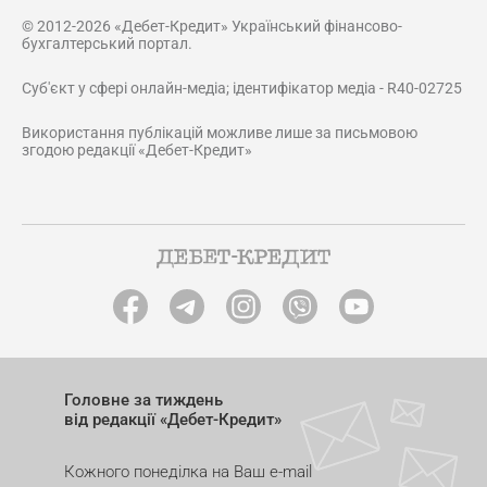
© 2012-2026 «Дебет-Кредит» Український фінансово-
бухгалтерський портал.
Суб'єкт у сфері онлайн-медіа; ідентифікатор медіа - R40-02725
Використання публікацій можливе лише за письмовою
згодою редакції «Дебет-Кредит»
Головне за тиждень
від редакції «Дебет-Кредит»
Кожного понеділка на Ваш e-mail