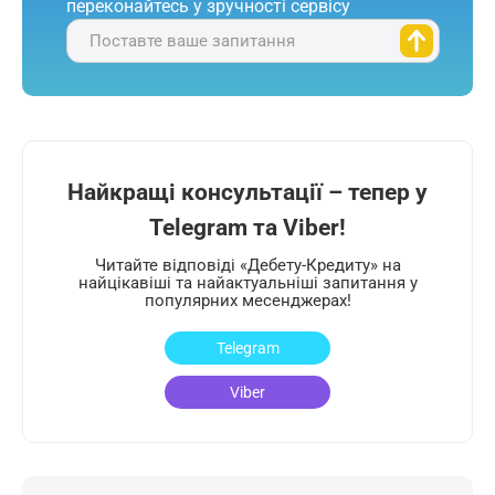
переконайтесь у зручності сервісу
Поставте ваше запитання
Найкращі консультації – тепер у
Telegram та Viber!
Читайте відповіді «Дебету-Кредиту» на
найцікавіші та найактуальніші запитання у
популярних месенджерах!
Telegram
Viber