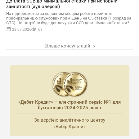
Доплата ЄСВ до мінімальної ставки при неповній
зайнятості (аудіоверсія)
На підприємство за основним місцем роботи прийнято
прибиральницю службових приміщень на 0,5 ставки (1 розряд за
ЄТС). Чи потрібно буде доплачувати ЄСВ до мінімальної ставки?
28.07.2026
63
Більше консультацій
«Дебет-Кредит» – електронний сервіс №1 для
бухгалтерів 2024-2025 років
За версією аналітичного центру
«Вибір Країни»