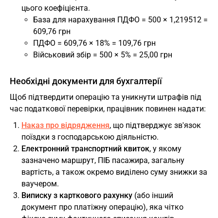
цього коефіцієнта.
База для нарахування ПДФО = 500 × 1,219512 =
609,76 грн
ПДФО = 609,76 × 18% = 109,76 грн
Військовий збір = 500 × 5% = 25,00 грн
Необхідні документи для бухгалтерії
Щоб підтвердити операцію та уникнути штрафів під
час податкової перевірки, працівник повинен надати:
Наказ про відрядження
, що підтверджує зв'язок
поїздки з господарською діяльністю.
Електронний транспортний квиток
, у якому
зазначено маршрут, ПІБ пасажира, загальну
вартість, а також окремо виділено суму знижки за
ваучером.
Виписку з карткового рахунку
(або інший
документ про платіжну операцію), яка чітко