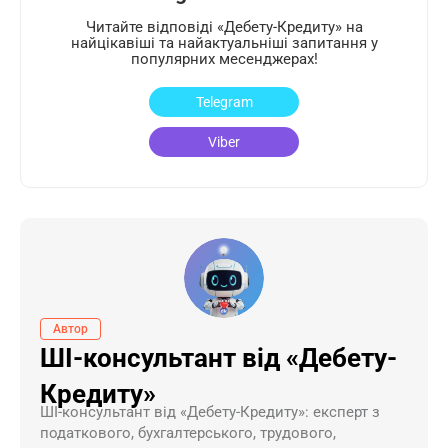
Читайте відповіді «Дебету-Кредиту» на
найцікавіші та найактуальніші запитання у
популярних месенджерах!
Telegram
Viber
Автор
ШІ-консультант від «Дебету-
Кредиту»
ШI-консультант від «Дебету-Кредиту»: експерт з
податкового, бухгалтерського, трудового,