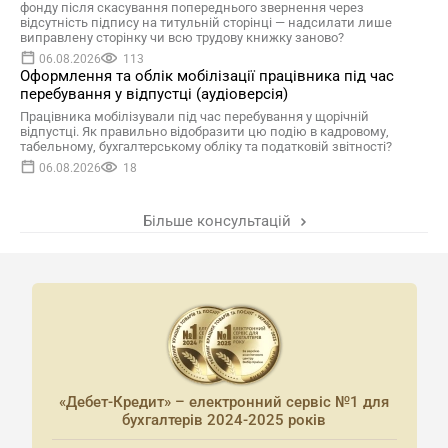
фонду після скасування попереднього звернення через
відсутність підпису на титульній сторінці — надсилати лише
виправлену сторінку чи всю трудову книжку заново?
06.08.2026
113
Оформлення та облік мобілізації працівника під час
перебування у відпустці (аудіоверсія)
Працівника мобілізували під час перебування у щорічній
відпустці. Як правильно відобразити цю подію в кадровому,
табельному, бухгалтерському обліку та податковій звітності?
06.08.2026
18
Більше консультацій
«Дебет-Кредит» – електронний сервіс №1 для
бухгалтерів 2024-2025 років