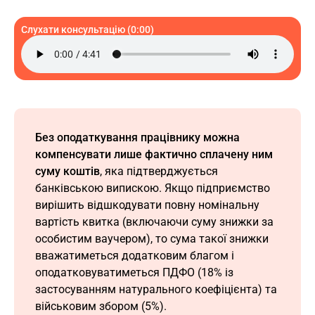
Слухати консультацію (0:00)
Без оподаткування працівнику можна
компенсувати лише фактично сплачену ним
суму коштів
, яка підтверджується
банківською випискою. Якщо підприємство
вирішить відшкодувати повну номінальну
вартість квитка (включаючи суму знижки за
особистим ваучером), то сума такої знижки
вважатиметься додатковим благом і
оподатковуватиметься ПДФО (18% із
застосуванням натурального коефіцієнта) та
військовим збором (5%).