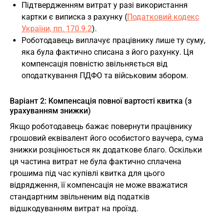
Підтвердженням витрат у разі використання
картки є виписка з рахунку (
Податковий кодекс
України, пп. 170.9.2
).
Роботодавець виплачує працівнику лише ту суму,
яка була фактично списана з його рахунку. Ця
компенсація повністю звільняється від
оподаткування ПДФО та військовим збором.
Варіант 2: Компенсація повної вартості квитка (з
урахуванням знижки)
Якщо роботодавець бажає повернути працівнику
грошовий еквівалент його особистого ваучера, сума
знижки розцінюється як додаткове благо. Оскільки
ця частина витрат не була фактично сплачена
грошима під час купівлі квитка для цього
відрядження, її компенсація не може вважатися
стандартним звільненим від податків
відшкодуванням витрат на проїзд.