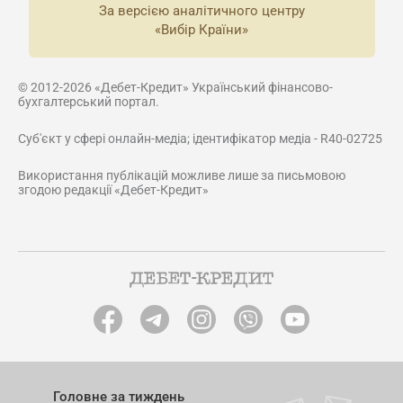
За версією аналітичного центру
«Вибір Країни»
© 2012-2026 «Дебет-Кредит» Український фінансово-
бухгалтерський портал.
Суб'єкт у сфері онлайн-медіа; ідентифікатор медіа - R40-02725
Використання публікацій можливе лише за письмовою
згодою редакції «Дебет-Кредит»
Головне за тиждень