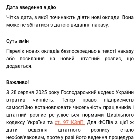
Дата введення в дію
Чітка дата, з якої починають діяти нові оклади. Вона
може не збігатися з датою видання наказу.
Суть змін
Перелік нових окладів безпосередньо в тексті наказу
або посилання на новий штатний розпис, що
додається.
Важливо!
З 28 серпня 2025 року Господарський кодекс України
втратив чинність. Тепер право підприємств
самостійно встановлювати чисельність працівників і
штатний розпис регулюється нормами Цивільного
кодексу України та
ст. 97 КЗпП.
Для ФОПів з цієї ж
дати ведення штатного розпису стало
необов'язковим, проте у разі його ведення процедура