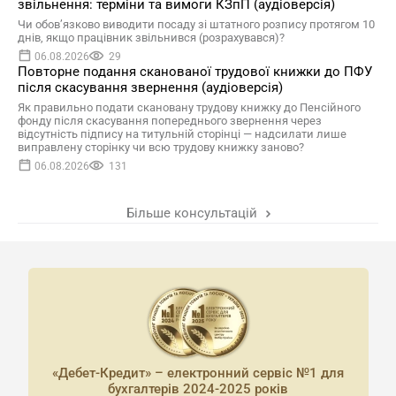
звільнення: терміни та вимоги КЗпП (аудіоверсія)
Чи обов’язково виводити посаду зі штатного розпису протягом 10
днів, якщо працівник звільнився (розрахувався)?
06.08.2026
29
Повторне подання сканованої трудової книжки до ПФУ
після скасування звернення (аудіоверсія)
Як правильно подати скановану трудову книжку до Пенсійного
фонду після скасування попереднього звернення через
відсутність підпису на титульній сторінці — надсилати лише
виправлену сторінку чи всю трудову книжку заново?
06.08.2026
131
Більше консультацій
«Дебет-Кредит» – електронний сервіс №1 для
бухгалтерів 2024-2025 років