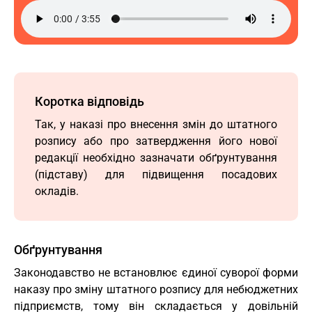
Коротка відповідь
Так, у наказі про внесення змін до штатного
розпису або про затвердження його нової
редакції необхідно зазначати обґрунтування
(підставу) для підвищення посадових
окладів.
Обґрунтування
Законодавство не встановлює єдиної суворої форми
наказу про зміну штатного розпису для небюджетних
підприємств, тому він складається у довільній