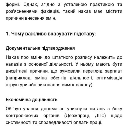
формі. Однак, згідно з усталеною практикою та
роз'ясненнями фахівців, такий наказ має містити
причини внесення змін.
1. Чому важливо вказувати підставу:
Документальне підтвердження
Наказ про зміни до штатного розпису належить до
наказів з основної діяльності. У ньому мають бути
висвітлені причини, що зумовили перегляд зарплат
(наприклад, зміна обсягів діяльності, оптимізація
структури або виконання вимог закону).
Економічна доцільність
Обґрунтування допомагає уникнути питань з боку
контролюючих органів (Держпраці, ДПС) щодо
системності та справедливості оплати праці.