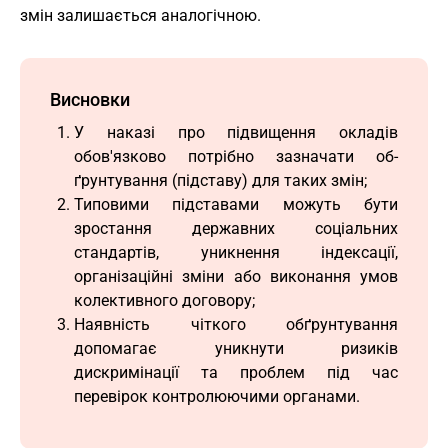
змін залишається аналогічною.
Висновки
У наказі про підвищення окладів
обов'язково потрібно зазначати об-
ґрунтування (підставу) для таких змін;
Типовими підставами можуть бути
зростання державних соціальних
стандартів, уникнення індексації,
організаційні зміни або виконання умов
колективного договору;
Наявність чіткого обґрунтування
допомагає уникнути ризиків
дискримінації та проблем під час
перевірок контролюючими органами.