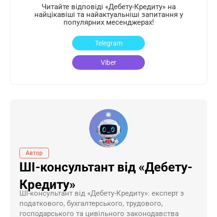
Читайте відповіді «Дебету-Кредиту» на
найцікавіші та найактуальніші запитання у
популярних месенджерах!
Telegram
Viber
Автор
ШІ-консультант від «Дебету-
Кредиту»
ШI-консультант від «Дебету-Кредиту»: експерт з
податкового, бухгалтерського, трудового,
господарського та цивільного законодавства