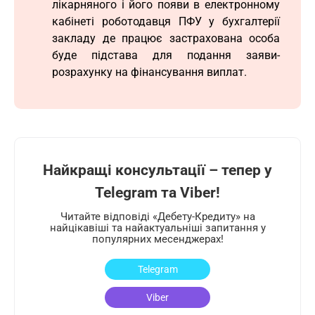
лікарняного і його появи в електронному
кабінеті роботодавця ПФУ у бухгалтерії
закладу де працює застрахована особа
буде підстава для подання заяви-
розрахунку на фінансування виплат.
Найкращі консультації – тепер у
Telegram та Viber!
Читайте відповіді «Дебету-Кредиту» на
найцікавіші та найактуальніші запитання у
популярних месенджерах!
Telegram
Viber