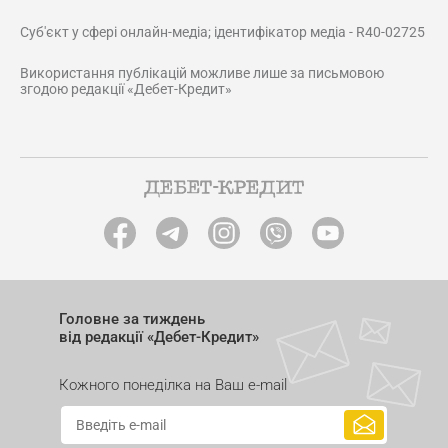
Суб'єкт у сфері онлайн-медіа; ідентифікатор медіа - R40-02725
Використання публікацій можливе лише за письмовою
згодою редакції «Дебет-Кредит»
Головне за тиждень
від редакції «Дебет-Кредит»
Кожного понеділка на Ваш e-mail