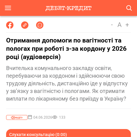
-
A
+
Отримання допомоги по вагітності та
пологах при роботі з-за кордону у 2026
році (аудіоверсія)
Вчителька комунального закладу освіти,
перебуваючи за кордоном і здійснюючи свою
трудову діяльність, дистанційно іде у відпустку
у зв’язку з вагітністю і пологами. Як отримати
виплати по лікарняному без приїзду в Україну?
04.06.2026
133
аудіо
Слухати консультацію (0:00)