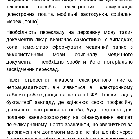
технічних засобів електронних комунікацій
(електронна пошта, мобільні застосунки, соціальні
мережі, тощо).
Необхідність перекладу на державну мову таких
документів лікар визначає самостійно. У випадках,
коли неможливо сформувати медичний запис з
використанням мови оригіналу медичного
документа - необхідно зробити його нотаріально
засвідчений переклад.
Після створення лікарем електронного листка
непрацездатності, він з’явиться в електронному
кабінеті роботодавця на порталі ПФУ. Тільки тоді у
бухгалтерії закладу, де здійснює свою професійну
діяльність застрахована особа, буде підстава для
подання заяви-розрахунку на фінансування виплат
по е-лікарняному. Варто зазначити, що звернутися за
призначенням допомоги можна не пізніше ніж через