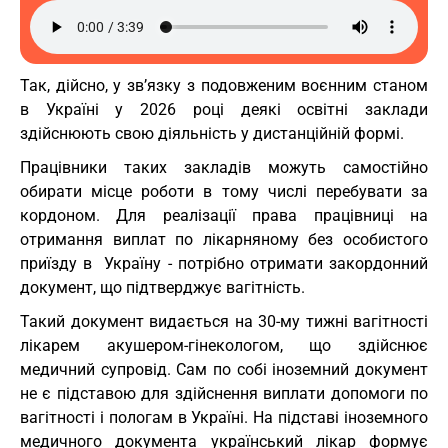
Так, дійсно, у зв’язку з подовженим воєнним станом
в Україні у 2026 році деякі освітні заклади
здійснюють свою діяльність у дистанційній формі.
Працівники таких закладів можуть самостійно
обирати місце роботи в тому числі перебувати за
кордоном. Для реалізації права працівниці на
отримання виплат по лікарняному без особистого
приїзду в Україну - потрібно отримати закордонний
документ, що підтверджує вагітність.
Такий документ видається на 30-му тижні вагітності
лікарем акушером-гінекологом, що здійснює
медичний супровід. Сам по собі іноземний документ
не є підставою для здійснення виплати допомоги по
вагітності і пологам в Україні. На підставі іноземного
медичного документа український лікар формує