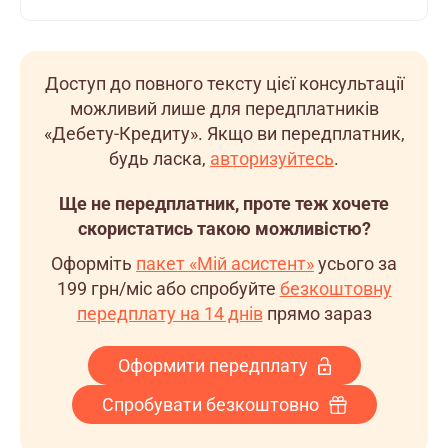
Доступ до повного тексту цієї консультації
можливий лише для передплатників
«Дебету-Кредиту». Якщо ви передплатник,
будь ласка,
авторизуйтесь
.
Ще не передплатник, проте теж хочете
скористатись такою можливістю?
Оформіть
пакет «Мій асистент»
усього за
199 грн/міс
або спробуйте
безкоштовну
передплату на 14 днів
прямо зараз
Оформити передплату
Спробувати безкоштовно