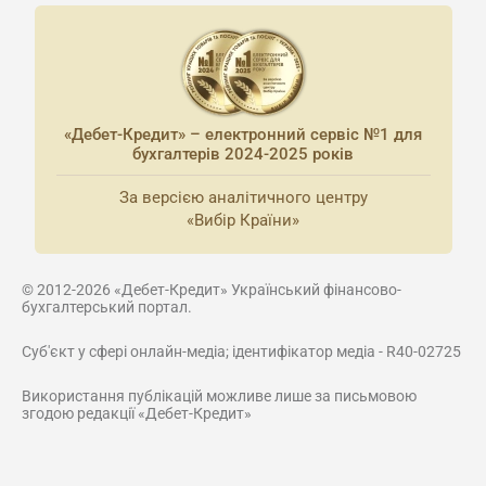
«Дебет-Кредит» – електронний сервіс №1 для
бухгалтерів 2024-2025 років
За версією аналітичного центру
«Вибір Країни»
© 2012-2026 «Дебет-Кредит» Український фінансово-
бухгалтерський портал.
Суб'єкт у сфері онлайн-медіа; ідентифікатор медіа - R40-02725
Використання публікацій можливе лише за письмовою
згодою редакції «Дебет-Кредит»