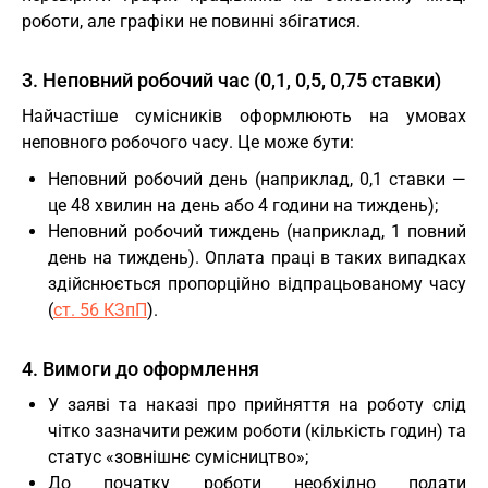
роботи, але графіки не повинні збігатися.
3. Неповний робочий час (0,1, 0,5, 0,75 ставки)
Найчастіше сумісників оформлюють на умовах
неповного робочого часу. Це може бути:
Неповний робочий день (наприклад, 0,1 ставки —
це 48 хвилин на день або 4 години на тиждень);
Неповний робочий тиждень (наприклад, 1 повний
день на тиждень). Оплата праці в таких випадках
здійснюється пропорційно відпрацьованому часу
(
ст. 56 КЗпП
).
4. Вимоги до оформлення
У заяві та наказі про прийняття на роботу слід
чітко зазначити режим роботи (кількість годин) та
статус «зовнішнє сумісництво»;
До початку роботи необхідно подати