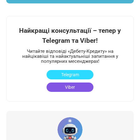
Найкращі консультації – тепер у
Telegram та Viber!
Читайте відповіді «Дебету-Кредиту» на
найцікавіші та найактуальніші запитання у
популярних месенджерах!
Telegram
Viber