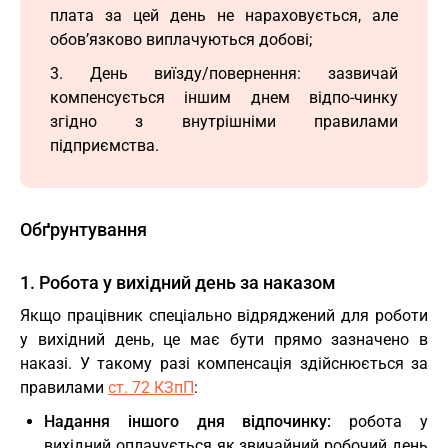
плата за цей день не нараховується, але
обов’язково виплачуються добові;
3. День виїзду/повернення: зазвичай
компенсується іншим днем відпо-чинку
згідно з внутрішніми правилами
підприємства.
Обґрунтування
1. Робота у вихідний день за наказом
Якщо працівник спеціально відряджений для роботи
у вихідний день, це має бути прямо зазначено в
наказі. У такому разі компенсація здійснюється за
правилами
ст. 72 КЗпП
:
Надання іншого дня відпочинку:
робота у
вихідний оплачується як звичайний робочий день