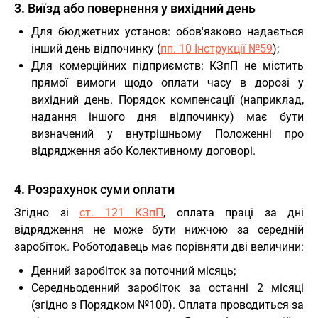
3. Виїзд або повернення у вихідний день
Для бюджетних установ: обов'язково надається
інший день відпочинку (
пп. 10 Інструкції №59
);
Для комерційних підприємств: КЗпП не містить
прямої вимоги щодо оплати часу в дорозі у
вихідний день. Порядок компенсації (наприклад,
надання іншого дня відпочинку) має бути
визначений у внутрішньому Положенні про
відрядження або Колективному договорі.
4. Розрахунок суми оплати
Згідно зі
ст. 121 КЗпП
, оплата праці за дні
відрядження не може бути нижчою за середній
заробіток. Роботодавець має порівняти дві величини:
Денний заробіток за поточний місяць;
Середньоденний заробіток за останні 2 місяці
(згідно з Порядком №100). Оплата проводиться за