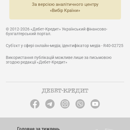
За версією аналітичного центру
«Вибір Країни»
© 2012-2026 «Дебет-Кредит» Український фінансово-
бухгалтерський портал.
Суб'єкт у сфері онлайн-медіа; ідентифікатор медіа - R40-02725
Використання публікацій можливе лише за письмовою
згодою редакції «Дебет-Кредит»
Головне за тиждень