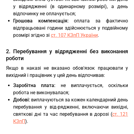
у відрядженні (в одинарному розмірі), а день
відпочинку не оплачується;
Грошова компенсація:
оплата за фактично
відпрацьовані години здійснюється у подвійному
розмірі згідно зі
ст. 107 КЗпП України
.
2. Перебування у відрядженні без виконання
роботи
Якщо в наказі не вказано обов'язок працювати у
вихідний і працівник у цей день відпочивав:
Заробітна плата:
не виплачується, оскільки
робота не виконувалася;
Добові:
виплачуються за кожен календарний день
перебування у від-рядженні, включаючи вихідні,
святкові дні та час перебування в дорозі (
ст. 121
КЗпП
).