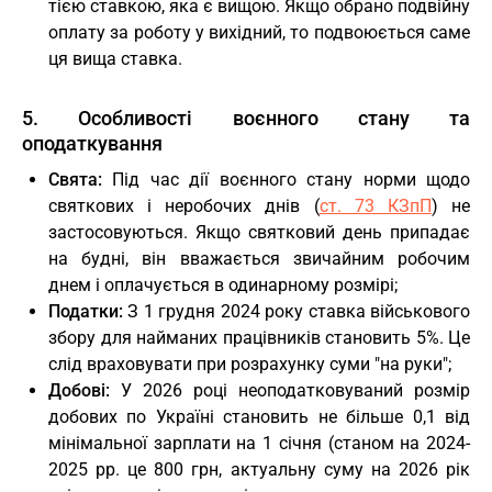
тією ставкою, яка є вищою. Якщо обрано подвійну
оплату за роботу у вихідний, то подвоюється саме
ця вища ставка.
5. Особливості воєнного стану та
оподаткування
Свята:
Під час дії воєнного стану норми щодо
святкових і неробочих днів (
ст. 73 КЗпП
) не
застосовуються. Якщо святковий день припадає
на будні, він вважається звичайним робочим
днем і оплачується в одинарному розмірі;
Податки:
З 1 грудня 2024 року ставка військового
збору для найманих працівників становить 5%. Це
слід враховувати при розрахунку суми "на руки";
Добові:
У 2026 році неоподатковуваний розмір
добових по Україні становить не більше 0,1 від
мінімальної зарплати на 1 січня (станом на 2024-
2025 рр. це 800 грн, актуальну суму на 2026 рік