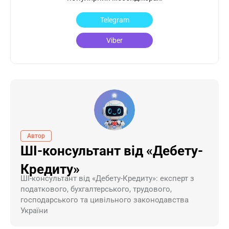
Telegram
Viber
Автор
ШІ-консультант від «Дебету-
Кредиту»
ШI-консультант від «Дебету-Кредиту»: експерт з
податкового, бухгалтерського, трудового,
господарського та цивільного законодавства
України