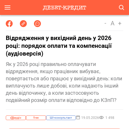
-
A
+
Відрядження у вихідний день у 2026
році: порядок оплати та компенсації
(аудіоверсія)
Як у 2026 році правильно оплачувати
відрядження, якщо працівник вибуває,
повертається або працює у вихідний день: коли
виплачують лише добові, коли надають інший
день відпочинку, а коли застосовують
подвійний розмір оплати відповідно до КЗпП?
19.05.2026
1 498
аудіо
free
ШІ-консультант