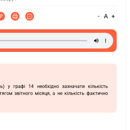
-
A
+
ь) у графі 14 необхідно зазначати кількість
ягом звітного місяця, а не кількість фактично