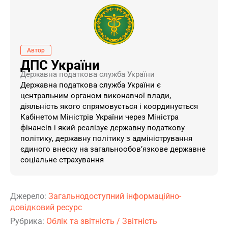
Автор
ДПС України
Державна податкова служба України
Державна податкова служба України є
центральним органом виконавчої влади,
діяльність якого спрямовується і координується
Кабінетом Міністрів України через Міністра
фінансів і який реалізує державну податкову
політику, державну політику з адміністрування
єдиного внеску на загальнообов’язкове державне
соціальне страхування
Джерело:
Загальнодоступний інформаційно-
довідковий ресурс
Рубрика:
Облік та звітність
/
Звітність