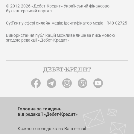
© 2012-2026 «Дебет-Кредит» Український фінансово-
бухгалтерський портал.
Суб'єкт у сфері онлайн-медіа; ідентифікатор медіа - R40-02725
Використання публікацій можливе лише за письмовою
згодою редакції «Дебет-Кредит»
Головне за тиждень
від редакції «Дебет-Кредит»
Кожного понеділка на Ваш e-mail