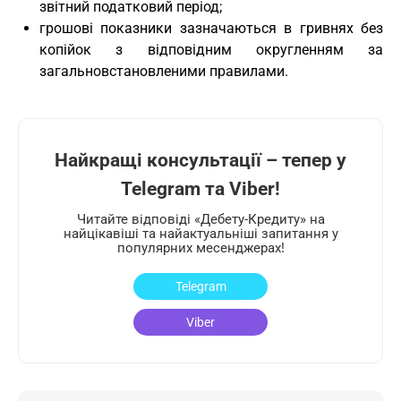
звітний податковий період;
грошові показники зазначаються в гривнях без
копійок з відповідним округленням за
загальновстановленими правилами.
Найкращі консультації – тепер у
Telegram та Viber!
Читайте відповіді «Дебету-Кредиту» на
найцікавіші та найактуальніші запитання у
популярних месенджерах!
Telegram
Viber