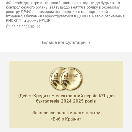
ФО необхідно отримати новий паспорт та подати до будь-якого
контролюючого органу: заяву щодо зняття з обліку в окремому
реєстру ДРФО за номером попереднього паспорта, який
втрачено, і бажання зареєструватися в ДРФО з метою отримання
PHOKПП та форму №1ДР
03.08.2026
19
Більше консультацій
«Дебет-Кредит» – електронний сервіс №1 для
бухгалтерів 2024-2025 років
За версією аналітичного центру
«Вибір Країни»