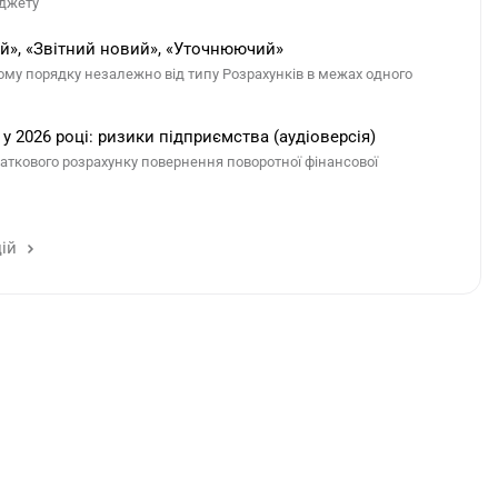
юджету
й», «Звітний новий», «Уточнюючий»
му порядку незалежно від типу Розрахунків в межах одного
2026 році: ризики підприємства (аудіоверсія)
аткового розрахунку повернення поворотної фінансової
цій