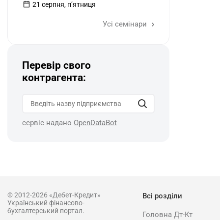
21 серпня, пʼятниця
Усі семінари
Перевір свого
контрагента:
сервіс надано
OpenDataBot
© 2012-2026 «Дебет-Кредит»
Всі розділи
Український фінансово-
бухгалтерський портал.
Головна Дт-Кт