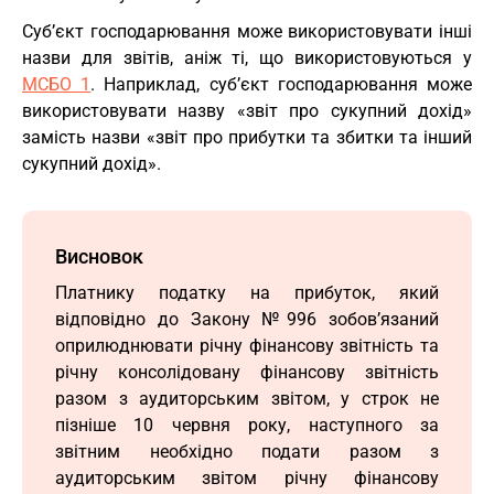
Суб’єкт господарювання може використовувати інші
назви для звітів, аніж ті, що використовуються у
МСБО 1
. Наприклад, суб’єкт господарювання може
використовувати назву «звіт про сукупний дохід»
замість назви «звіт про прибутки та збитки та інший
сукупний дохід».
Висновок
Платнику податку на прибуток, який
відповідно до Закону №996 зобов’язаний
оприлюднювати річну фінансову звітність та
річну консолідовану фінансову звітність
разом з аудиторським звітом, у строк не
пізніше 10 червня року, наступного за
звітним необхідно подати разом з
аудиторським звітом річну фінансову