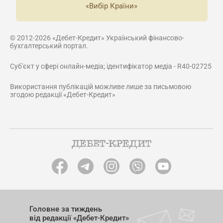
«Вибір Країни»
© 2012-2026 «Дебет-Кредит» Український фінансово-
бухгалтерський портал.
Суб'єкт у сфері онлайн-медіа; ідентифікатор медіа - R40-02725
Використання публікацій можливе лише за письмовою
згодою редакції «Дебет-Кредит»
Головне за тиждень
від редакції «Дебет-Кредит»