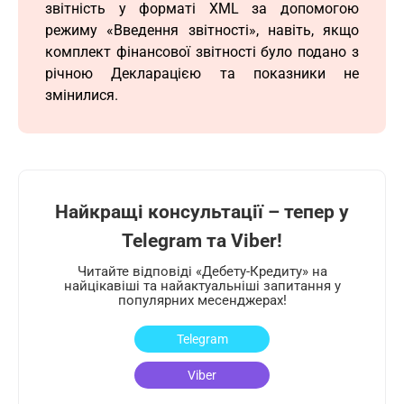
звітність у форматі XML за допомогою
режиму «Введення звітності», навіть, якщо
комплект фінансової звітності було подано з
річною Декларацією та показники не
змінилися.
Найкращі консультації – тепер у
Telegram та Viber!
Читайте відповіді «Дебету-Кредиту» на
найцікавіші та найактуальніші запитання у
популярних месенджерах!
Telegram
Viber