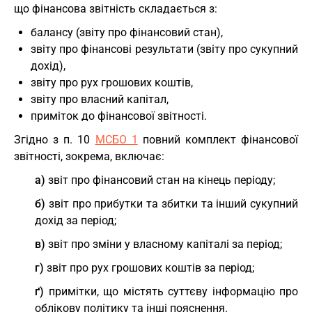
що фінансова звітність складається з:
балансу (звіту про фінансовий стан),
звіту про фінансові результати (звіту про сукупний
дохід),
звіту про рух грошових коштів,
звіту про власний капітал,
приміток до фінансової звітності.
Згідно з п. 10
МСБО 1
повний комплект фінансової
звітності, зокрема, включає:
а)
звіт про фінансовий стан на кінець періоду;
б)
звіт про прибутки та збитки та інший сукупний
дохід за період;
в)
звіт про зміни у власному капіталі за період;
г)
звіт про рух грошових коштів за період;
ґ)
примітки, що містять суттєву інформацію про
облікову політику та інші пояснення.