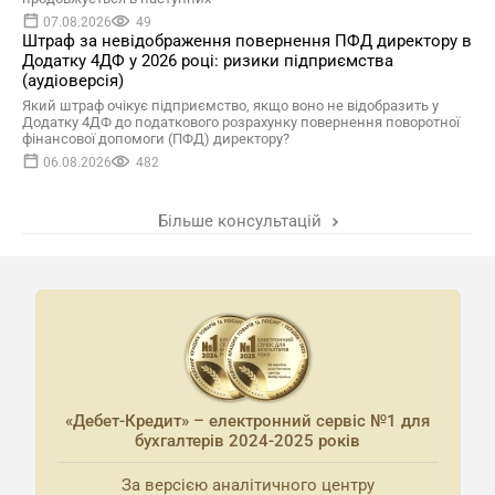
07.08.2026
49
Штраф за невідображення повернення ПФД директору в
Додатку 4ДФ у 2026 році: ризики підприємства
(аудіоверсія)
Який штраф очікує підприємство, якщо воно не відобразить у
Додатку 4ДФ до податкового розрахунку повернення поворотної
фінансової допомоги (ПФД) директору?
06.08.2026
482
Більше консультацій
«Дебет-Кредит» – електронний сервіс №1 для
бухгалтерів 2024-2025 років
За версією аналітичного центру