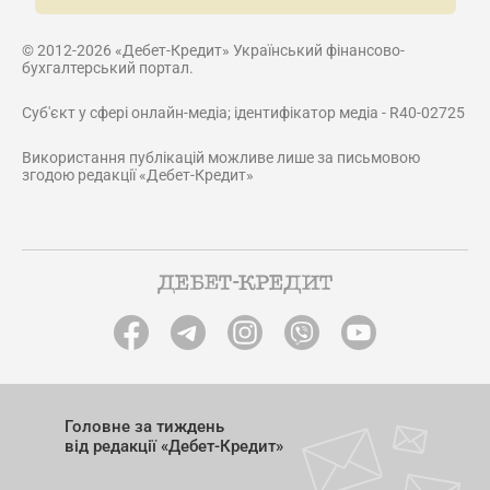
© 2012-2026 «Дебет-Кредит» Український фінансово-
бухгалтерський портал.
Суб'єкт у сфері онлайн-медіа; ідентифікатор медіа - R40-02725
Використання публікацій можливе лише за письмовою
згодою редакції «Дебет-Кредит»
Головне за тиждень
від редакції «Дебет-Кредит»