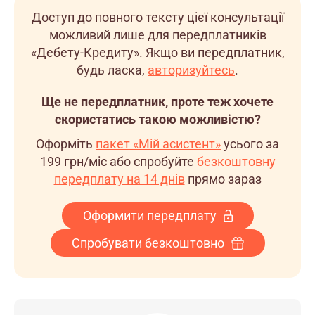
Доступ до повного тексту цієї консультації
можливий лише для передплатників
«Дебету-Кредиту». Якщо ви передплатник,
будь ласка,
авторизуйтесь
.
Ще не передплатник, проте теж хочете
скористатись такою можливістю?
Оформіть
пакет «Мій асистент»
усього за
199 грн/міс
або спробуйте
безкоштовну
передплату на 14 днів
прямо зараз
Оформити передплату
Спробувати безкоштовно