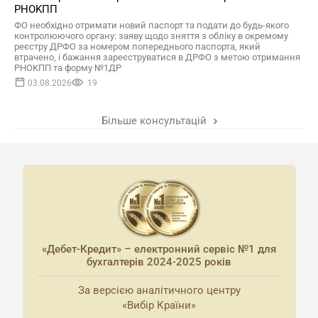
PHOKПП
ФО необхідно отримати новий паспорт та подати до будь-якого
контролюючого органу: заяву щодо зняття з обліку в окремому
реєстру ДРФО за номером попереднього паспорта, який
втрачено, і бажання зареєструватися в ДРФО з метою отримання
PHOKПП та форму №1ДР
03.08.2026
19
Більше консультацій
«Дебет-Кредит» – електронний сервіс №1 для
бухгалтерів 2024-2025 років
За версією аналітичного центру
«Вибір Країни»