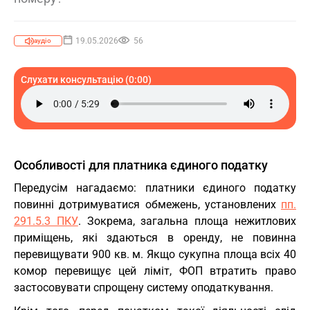
19.05.2026
56
аудіо
Слухати консультацію (0:00)
Особливості для платника єдиного податку
Передусім нагадаємо: платники єдиного податку
повинні дотримуватися обмежень, установлених
пп.
291.5.3 ПКУ
. Зокрема, загальна площа нежитлових
приміщень, які здаються в оренду, не повинна
перевищувати 900 кв. м. Якщо сукупна площа всіх 40
комор перевищує цей ліміт, ФОП втратить право
застосовувати спрощену систему оподаткування.