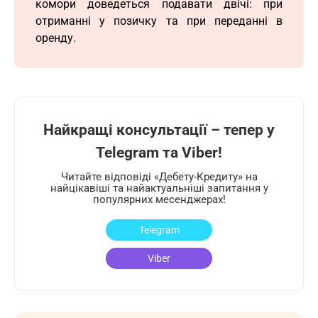
комори доведеться подавати двічі: при
отриманні у позичку та при переданні в
оренду.
Найкращі консультації – тепер у
Telegram та Viber!
Читайте відповіді «Дебету-Кредиту» на
найцікавіші та найактуальніші запитання у
популярних месенджерах!
Telegram
Viber