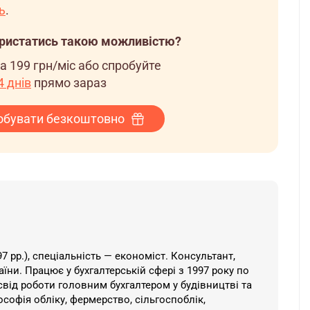
ь
.
ористатись такою можливістю?
за
199 грн/міс
або спробуйте
 днів
прямо зараз
обувати безкоштовно
 рр.), спеціальність — економіст. Консультант,
їни. ​Працює у бухгалтерській сфері з 1997 року по
свід роботи головним бухгалтером у будівництві та
ософія обліку, фермерство, сільгоспоблік,