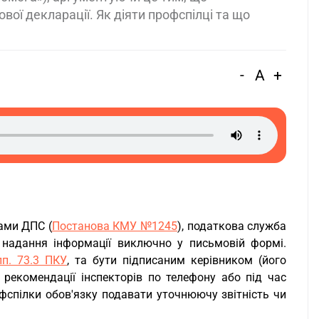
вої декларації. Як діяти профспілці та що
-
A
+
ами ДПС (
Постанова КМУ №1245
), податкова служба
 надання інформації виключно у письмовій формі.
пп. 73.3 ПКУ
, та бути підписаним керівником (його
рекомендації інспекторів по телефону або під час
фспілки обов'язку подавати уточнюючу звітність чи