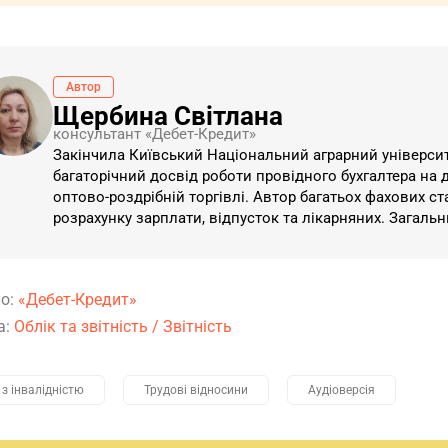
Автор
Щербина Світлана
консультант «Дебет-Кредит»
Закінчила Київський Національний аграрний університет
багаторічний досвід роботи провідного бухгалтера на 
оптово-роздрібній торгівлі. Автор багатьох фахових ст
розрахунку зарплати, відпусток та лікарняних. Загаль
о:
«Дебет-Кредит»
а:
Облік та звітність
/
Звітність
з інвалідністю
Трудові відносини
Аудіоверсія