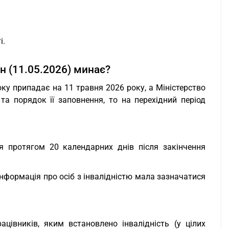
і.
н (11.05.2026) минає?
оку припадає на 11 травня 2026 року, а Міністерство
та порядок її заповнення, то на перехідний період
я протягом 20 календарних днів після закінчення
 інформація про осіб з інвалідністю мала зазначатися
цівників, яким встановлено інвалідність (у цілих