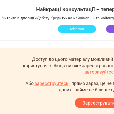
Найкращі консультації – тепер 
Читайте відповіді «Дебету-Кредиту» на найцікавіші та найак
Telegram
Доступ до цього матеріалу можливий
користувачів. Якщо ви вже зареєстровані 
авторизуйтес
Або
зареєструйтесь
, прямо зараз, це н
даних і займе не більше о
Зареєструват