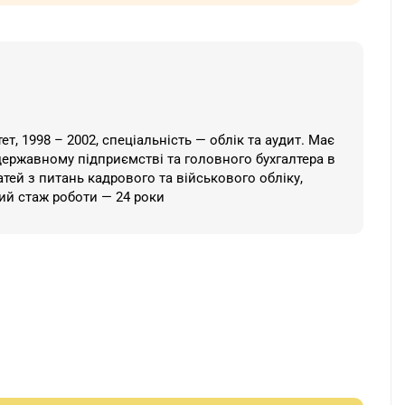
, 1998 – 2002, спеціальність — облік та аудит. Має
державному підприємстві та головного бухгалтера в
атей з питань кадрового та військового обліку,
ний стаж роботи — 24 роки