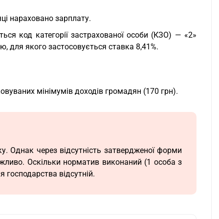
яці нараховано зарплату.
ться код категорії застрахованої особи (КЗО) — «2»
тю, для якого застосовується ставка 8,41%.
овуваних мінімумів доходів громадян (170 грн).
у. Однак через відсутність затвердженої форми
ожливо. Оскільки норматив виконаний (1 особа з
я господарства відсутній.