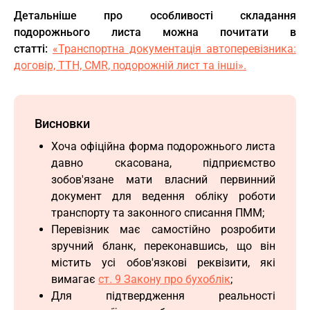
Детальніше про особливості складання
подорожнього листа можна почитати в
статті:
«Транспортна документація автоперевізника:
договір, ТТН, CMR, подорожній лист та інші».
Висновки
Хоча офіційна форма подорожнього листа
давно скасована, підприємство
зобов'язане мати власний первинний
документ для ведення обліку роботи
транспорту та законного списання ПММ;
Перевізник має самостійно розробити
зручний бланк, переконавшись, що він
містить усі обов'язкові реквізити, які
вимагає
ст. 9 Закону про бухоблік
;
Для підтвердження реальності