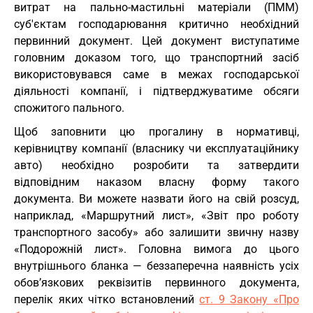
витрат на пально-мастильні матеріали (ПММ)
суб'єктам господарювання критично необхідний
первинний документ. Цей документ виступатиме
головним доказом того, що транспортний засіб
використовувався саме в межах господарської
діяльності компанії, і підтверджуватиме обсяги
спожитого пального.
Щоб заповнити цю прогалину в нормативці,
керівництву компанії (власнику чи експлуатаційнику
авто) необхідно розробити та затвердити
відповідним наказом власну форму такого
документа. Ви можете назвати його на свій розсуд,
наприклад, «Маршрутний лист», «Звіт про роботу
транспортного засобу» або залишити звичну назву
«Подорожній лист». Головна вимога до цього
внутрішнього бланка — беззаперечна наявність усіх
обов’язкових реквізитів первинного документа,
перелік яких чітко встановлений
ст. 9 Закону «Про