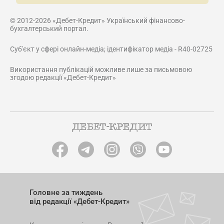
© 2012-2026 «Дебет-Кредит» Український фінансово-
бухгалтерський портал.
Суб'єкт у сфері онлайн-медіа; ідентифікатор медіа - R40-02725
Використання публікацій можливе лише за письмовою
згодою редакції «Дебет-Кредит»
Головне за тиждень
від редакції «Дебет-Кредит»