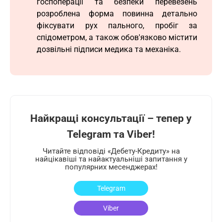
госпоперації та безпеки перевезень
розроблена форма повинна детально
фіксувати рух пального, пробіг за
спідометром, а також обов'язково містити
дозвільні підписи медика та механіка.
Найкращі консультації – тепер у
Telegram та Viber!
Читайте відповіді «Дебету-Кредиту» на
найцікавіші та найактуальніші запитання у
популярних месенджерах!
Telegram
Viber