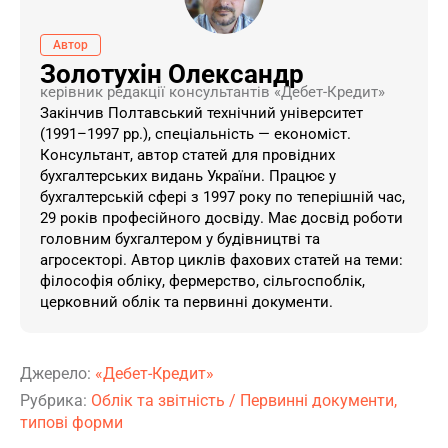
Автор
Золотухін Олександр
керівник редакції консультантів «Дебет-Кредит»
Закінчив Полтавський технічний університет
(1991–1997 рр.), спеціальність — економіст.
Консультант, автор статей для провідних
бухгалтерських видань України. ​Працює у
бухгалтерській сфері з 1997 року по теперішній час,
29 років професійного досвіду. Має досвід роботи
головним бухгалтером у будівництві та
агросекторі. Автор циклів фахових статей на теми:
філософія обліку, фермерство, сільгоспоблік,
церковний облік та первинні документи.
Джерело:
«Дебет-Кредит»
Рубрика:
Облік та звітність
/
Первинні документи,
типові форми