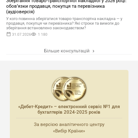
Зберігання товаро-транспортної накладної у 2026 році:
обов’язки продавця, покупця та перевізника
(аудіоверсія)
У кого повинна зберігатися товаро-транспортна накладна — у
продавця, покупця чи перевізника? Які строки та вимоги до
зберігання встановлено законодавством?
31.07.2026
1 180
Більше консультацій
«Дебет-Кредит» – електронний сервіс №1 для
бухгалтерів 2024-2025 років
За версією аналітичного центру
«Вибір Країни»