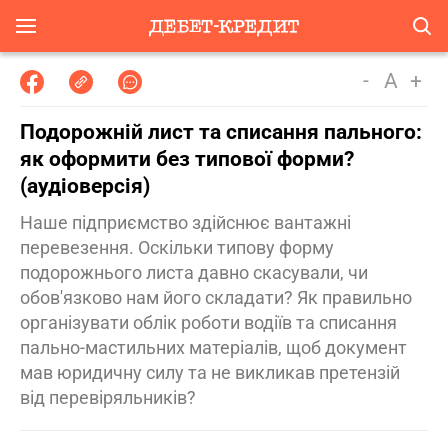
-
A
+
Подорожній лист та списання пального:
як оформити без типової форми?
(аудіоверсія)
Наше підприємство здійснює вантажні
перевезення. Оскільки типову форму
подорожнього листа давно скасували, чи
обов'язково нам його складати? Як правильно
організувати облік роботи водіїв та списання
пально-мастильних матеріалів, щоб документ
мав юридичну силу та не викликав претензій
від перевіряльників?