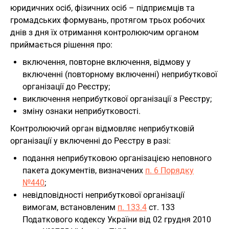
юридичних осіб, фізичних осіб – підприємців та
громадських формувань, протягом трьох робочих
днів з дня їх отримання контролюючим органом
приймається рішення про:
включення, повторне включення, відмову у
включенні (повторному включенні) неприбуткової
організації до Реєстру;
виключення неприбуткової організації з Реєстру;
зміну ознаки неприбутковості.
Контролюючий орган відмовляє неприбутковій
організації у включенні до Реєстру в разі:
подання неприбутковою організацією неповного
пакета документів, визначених
п. 6 Порядку
№440
;
невідповідності неприбуткової організації
вимогам, встановленим
п. 133.4
ст. 133
Податкового кодексу України від 02 грудня 2010