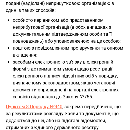
подані (надіслані) неприбутковою організацією в
один із таких способів:
особисто керівником або представником
неприбуткової організації (в обох випадках з
документальним підтвердженням особи та її
повноважень) або уповноваженою на це особою;
поштою з повідомленням про вручення та описом
вкладення;
засобами електронного зв’язку в електронній
формі з дотриманням умови щодо реєстрації
електронного підпису підзвітних осіб у порядку,
визначеному законодавством, якщо установчі
документи оприлюднені на порталі електронних
сервісів відповідно до Закону №755.
Пунктом 8 Порядку №440
, зокрема передбачено, що
за результатами розгляду Заяви та документів, що
додаються до неї, або на підставі відомостей,
отриманих з Єдиного державного реєстру