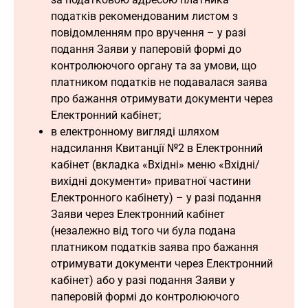
податків рекомендованим листом з
повідомленням про вручення – у разі
подання Заяви у паперовій формі до
контролюючого органу та за умови, що
платником податків не подавалася заява
про бажання отримувати документи через
Електронний кабінет;
в електронному вигляді шляхом
надсилання Квитанції №2 в Електронний
кабінет (вкладка «Вхідні» меню «Вхідні/
вихідні документи» приватної частини
Електронного кабінету) – у разі подання
Заяви через Електронний кабінет
(незалежно від того чи була подана
платником податків заява про бажання
отримувати документи через Електронний
кабінет) або у разі подання Заяви у
паперовій формі до контролюючого