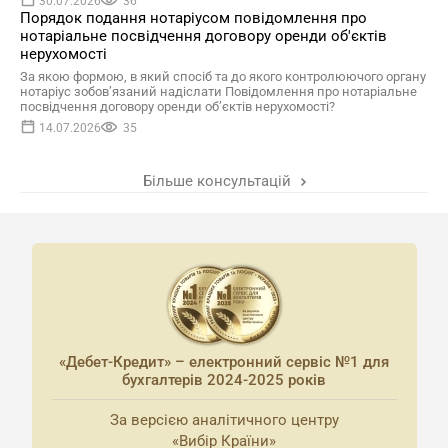
30.07.2026
36
Порядок подання нотаріусом повідомлення про
нотаріальне посвідчення договору оренди об'єктів
нерухомості
За якою формою, в який спосіб та до якого контролюючого органу
нотаріус зобов’язаний надіслати Повідомлення про нотаріальне
посвідчення договору оренди об’єктів нерухомості?
14.07.2026
35
Більше консультацій
«Дебет-Кредит» – електронний сервіс №1 для
бухгалтерів 2024-2025 років
За версією аналітичного центру
«Вибір Країни»