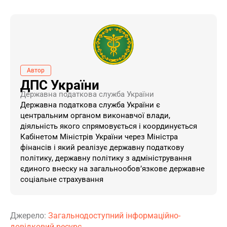
Автор
ДПС України
Державна податкова служба України
Державна податкова служба України є
центральним органом виконавчої влади,
діяльність якого спрямовується і координується
Кабінетом Міністрів України через Міністра
фінансів і який реалізує державну податкову
політику, державну політику з адміністрування
єдиного внеску на загальнообов’язкове державне
соціальне страхування
Джерело:
Загальнодоступний інформаційно-
довідковий ресурс