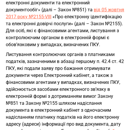
електронні документи та електронний
документообіг» (далі – Закон №851) та
від 05 жовтня
2017 року №2155-VIII
«Про електронну ідентифікацію
та електронні довірчі послуги» (далі – Закон №2155).
Для осіб, які є фінансовими агентами, листування з
контролюючим органом в електронній формі є
обов’язковим у випадках, визначених ПКУ.
Листування контролюючих органів з платниками
податків, зазначеними в абзаці першому п. 42.4 ст. 42
ПКУ, які подали заяву про бажання отримувати
документи через Електронний кабінет, а також з
фінансовими агентами у випадках, визначених ПКУ,
здійснюється засобами електронного зв’язку в
електронній формі з дотриманням вимог Закону
№851 та Закону №2155 шляхом надіслання
документа в електронний кабінет з одночасним
надісланням платнику податків на його електронну
адресу (адреси) інформації про вид документа, дату