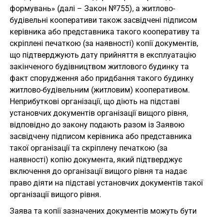
формувань» (далі – Закон №755), а житлово-
будівельні кооперативи також засвідчені підписом
керівника або представника такого кооперативу та
скріплені печаткою (за наявності) копії документів,
що підтверджують дату прийняття в експлуатацію
закінченого будівництвом житлового будинку та
факт спорудження або придбання такого будинку
житлово-будівельним (житловим) кооперативом.
Неприбуткові організації, що діють на підставі
установчих документів організації вищого рівня,
відповідно до закону подають разом із Заявою
засвідчену підписом керівника або представника
такої організації та скріплену печаткою (за
наявності) копію документа, який підтверджує
включення до організації вищого рівня та надає
право діяти на підставі установчих документів такої
організації вищого рівня.
Заява та копії зазначених документів можуть бути