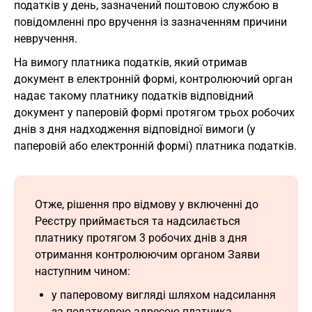
податків у день, зазначений поштовою службою в
повідомленні про вручення із зазначенням причини
невручення.
На вимогу платника податків, який отримав
документ в електронній формі, контролюючий орган
надає такому платнику податків відповідний
документ у паперовій формі протягом трьох робочих
днів з дня надходження відповідної вимоги (у
паперовій або електронній формі) платника податків.
Отже, рішення про відмову у включенні до
Реєстру приймається та надсилається
платнику протягом 3 робочих днів з дня
отримання контролюючим органом Заяви
наступним чином:
у паперовому вигляді шляхом надсилання
за податковою адресою платника