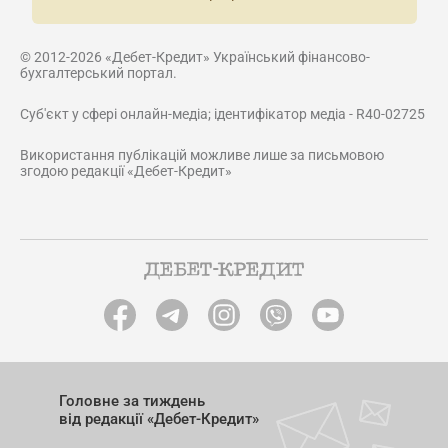
© 2012-2026 «Дебет-Кредит» Український фінансово-
бухгалтерський портал.
Суб'єкт у сфері онлайн-медіа; ідентифікатор медіа - R40-02725
Використання публікацій можливе лише за письмовою
згодою редакції «Дебет-Кредит»
Головне за тиждень
від редакції «Дебет-Кредит»