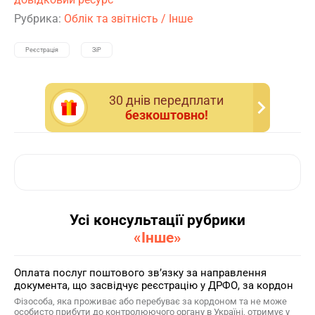
Рубрика:
Облік та звітність
/
Інше
Реєстрація
ЗіР
30 днiв передплати
безкоштовно!
Усі консультації рубрики
«Інше»
Оплата послуг поштового зв’язку за направлення
документа, що засвідчує реєстрацію у ДРФО, за кордон
Фізособа, яка проживає або перебуває за кордоном та не може
особисто прибути до контролюючого органу в Україні, отримує у