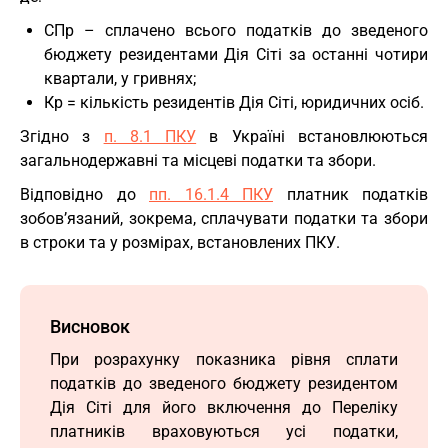
СПр – сплачено всього податків до зведеного
бюджету резидентами Дія Сіті за останні чотири
квартали, у гривнях;
Кр = кількість резидентів Дія Сіті, юридичних осіб.
Згідно з
п. 8.1 ПКУ
в Україні встановлюються
загальнодержавні та місцеві податки та збори.
Відповідно до
пп. 16.1.4 ПКУ
платник податків
зобов’язаний, зокрема, сплачувати податки та збори
в строки та у розмірах, встановлених ПКУ.
Висновок
При розрахунку показника рівня сплати
податків до зведеного бюджету резидентом
Дія Сіті для його включення до Переліку
платників враховуються усі податки,