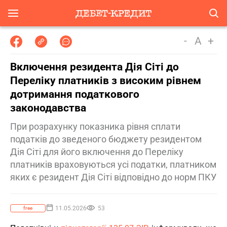
-
A
+
Включення резидента Дія Сіті до
Переліку платників з високим рівнем
дотримання податкового
законодавства
При розрахунку показника рівня сплати
податків до зведеного бюджету резидентом
Дія Сіті для його включення до Переліку
платників враховуються усі податки, платником
яких є резидент Дія Сіті відповідно до норм ПКУ
11.05.2026
53
free