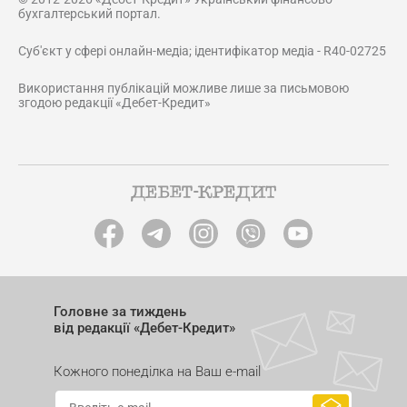
бухгалтерський портал.
Суб'єкт у сфері онлайн-медіа; ідентифікатор медіа - R40-02725
Використання публікацій можливе лише за письмовою
згодою редакції «Дебет-Кредит»
Головне за тиждень
від редакції «Дебет-Кредит»
Кожного понеділка на Ваш e-mail