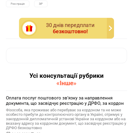
Реєстрація
ЗіР
30 днiв передплати
безкоштовно!
Усі консультації рубрики
«Інше»
Оплата послуг поштового зв’язку за направлення
документа, що засвідчує реєстрацію у ДРФО, за кордон
Фізособа, яка проживає або перебуває за кордоном та не може
особисто прибути до контролюючого органу в Україні, отримує у
закордонній дипломатичній установі України за кордоном або на
вказану адресу за кордоном документ, що засвідчує реєстрацію у
ДРФО безкоштовно