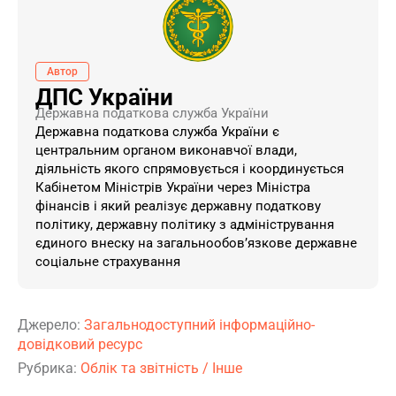
Автор
ДПС України
Державна податкова служба України
Державна податкова служба України є
центральним органом виконавчої влади,
діяльність якого спрямовується і координується
Кабінетом Міністрів України через Міністра
фінансів і який реалізує державну податкову
політику, державну політику з адміністрування
єдиного внеску на загальнообов’язкове державне
соціальне страхування
Джерело:
Загальнодоступний інформаційно-
довідковий ресурс
Рубрика:
Облік та звітність
/
Інше