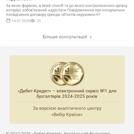
За якою формою, в який спосіб та до якого контролюючого органу
нотаріус зобов’язаний надіслати Повідомлення про нотаріальне
посвідчення договору оренди об’єктів нерухомості?
14.07.2026
35
Більше консультацій
«Дебет-Кредит» – електронний сервіс №1 для
бухгалтерів 2024-2025 років
За версією аналітичного центру
«Вибір Країни»
© 2012-2026 «Дебет-Кредит» Український фінансово-