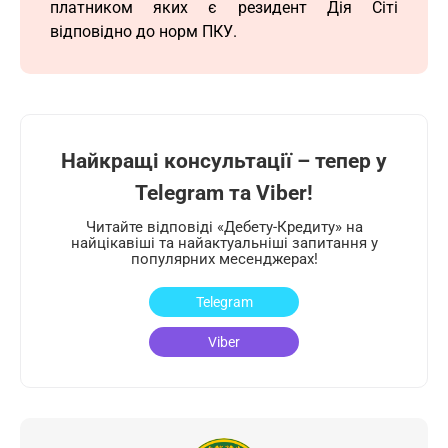
платником яких є резидент Дія Сіті
відповідно до норм ПКУ.
Найкращі консультації – тепер у
Telegram та Viber!
Читайте відповіді «Дебету-Кредиту» на
найцікавіші та найактуальніші запитання у
популярних месенджерах!
Telegram
Viber