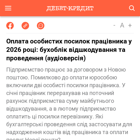
-
A
+
Оплата особистих посилок працівника у
2026 році: бухоблік відшкодування та
проведення (аудіоверсія)
Підприємство працює за договором з Новою
поштою. Помилково до оплати юрособою
включили дві особисті посилки працівника. У
січні працівник перерахував на поточний
рахунок підприємства суму майбутнього
відшкодування, а в лютому підприємство
оплатить ці посилки перевізнику. Які
бухгалтерські проведення слід застосувати для
надходження коштів від працівника та оплати
послуг Нової пошти?