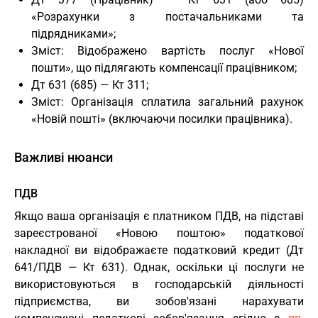
«Розрахунки з постачальниками та
підрядниками»;
Зміст: Відображено вартість послуг «Нової
пошти», що підлягають компенсації працівником;
Дт 631 (685) — Кт 311;
Зміст: Організація сплатила загальний рахунок
«Новій пошті» (включаючи посилки працівника).
Важливі нюанси
ПДВ
Якщо ваша організація є платником ПДВ, на підставі
зареєстрованої «Новою поштою» податкової
накладної ви відображаєте податковий кредит (Дт
641/ПДВ — Кт 631). Однак, оскільки ці послуги не
використовуються в господарській діяльності
підприємства, ви зобов'язані нарахувати