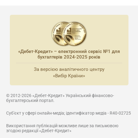
«Дебет-Кредит» – електронний сервіс №1 для
бухгалтерів 2024-2025 років
За версією аналітичного центру
«Вибір Країни»
© 2012-2026 «Дебет-Кредит» Український фінансово-
бухгалтерський портал.
Суб'єкт у сфері онлайн-медіа; ідентифікатор медіа - R40-02725
Використання публікацій можливе лише за письмовою
згодою редакції «Дебет-Кредит»