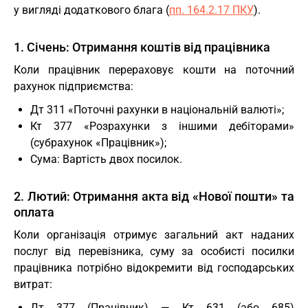
у вигляді додаткового блага (
пп. 164.2.17 ПКУ
).
1. Січень: Отримання коштів від працівника
Коли працівник перераховує кошти на поточний
рахунок підприємства:
Дт 311 «Поточні рахунки в національній валюті»;
Кт 377 «Розрахунки з іншими дебіторами»
(субрахунок «Працівник»);
Сума: Вартість двох посилок.
2. Лютий: Отримання акта від «Нової пошти» та
оплата
Коли організація отримує загальний акт наданих
послуг від перевізника, суму за особисті посилки
працівника потрібно відокремити від господарських
витрат:
Дт 377 (Працівник) — Кт 631 (або 685)