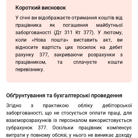
Короткий висновок
У січні ви відображаєте отримання коштів від
працівника як погашення майбутньої
заборгованості (Дт 311 Кт 377). У лютому,
коли «Нова пошта» виставить акт, ви
відносите вартість цих посилок на дебет
рахунку 377, закриваючи розрахунки з
працівником, та сплачуєте кошти
перевізнику.
Обґрунтування та бухгалтерські проведення
Згідно з практикою обліку дебіторської
заборгованості, що не стосується оплати праці, для
взаєморозрахунків із персоналом використовується
субрахунок 377. Оскільки працівник компенсує
витрати у повному обсязі, у нього не виникає доходу