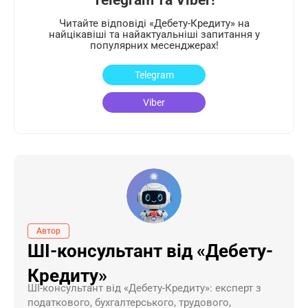
Telegram та Viber!
Читайте відповіді «Дебету-Кредиту» на
найцікавіші та найактуальніші запитання у
популярних месенджерах!
Telegram
Viber
Автор
ШІ-консультант від «Дебету-
Кредиту»
ШI-консультант від «Дебету-Кредиту»: експерт з
податкового, бухгалтерського, трудового,