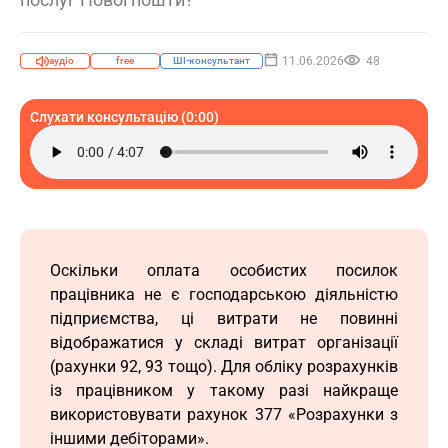
11.06.2026
48
аудіо
free
ШІ-консультант
Слухати консультацію (0:00)
Оскільки оплата особистих посилок
працівника не є господарською діяльністю
підприємства, ці витрати не повинні
відображатися у складі витрат організації
(рахунки 92, 93 тощо). Для обліку розрахунків
із працівником у такому разі найкраще
використовувати рахунок 377 «Розрахунки з
іншими дебіторами».