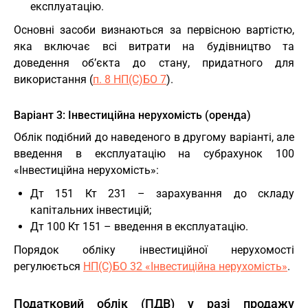
експлуатацію.
Основні засоби визнаються за первісною вартістю,
яка включає всі витрати на будівництво та
доведення об’єкта до стану, придатного для
використання (
п. 8 НП(С)БО 7
).
Варіант 3: Інвестиційна нерухомість (оренда)
Облік подібний до наведеного в другому варіанті, але
введення в експлуатацію на субрахунок 100
«Інвестиційна нерухомість»:
Дт 151 Кт 231 – зарахування до складу
капітальних інвестицій;
Дт 100 Кт 151 – введення в експлуатацію.
Порядок обліку інвестиційної нерухомості
регулюється
НП(С)БО 32 «Інвестиційна нерухомість»
.
Податковий облік (ПДВ) у разі продажу