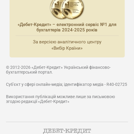
«Дебет-Кредит» – електронний сервіс №1 для
бухгалтерів 2024-2025 років
За версією аналітичного центру
«Вибір Країни»
© 2012-2026 «Дебет-Кредит» Український фінансово-
бухгалтерський портал.
Суб'єкт у сфері онлайн-медіа; ідентифікатор медіа - R40-02725
Використання публікацій можливе лише за письмовою
згодою редакції «Дебет-Кредит»