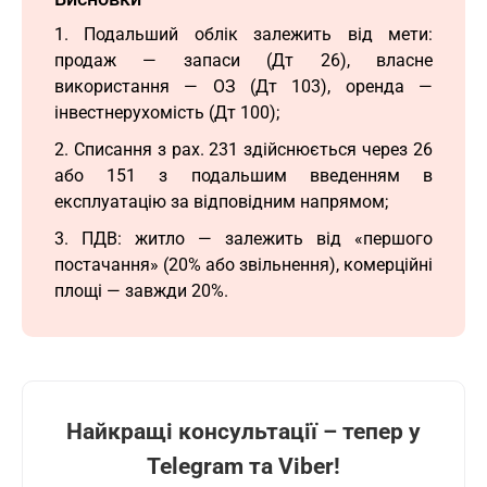
1. Подальший облік залежить від мети:
продаж — запаси (Дт 26), власне
використання — ОЗ (Дт 103), оренда —
інвестнерухомість (Дт 100);
2. Списання з рах. 231 здійснюється через 26
або 151 з подальшим введенням в
експлуатацію за відповідним напрямом;
3. ПДВ: житло — залежить від «першого
постачання» (20% або звільнення), комерційні
площі — завжди 20%.
Найкращі консультації – тепер у
Telegram та Viber!