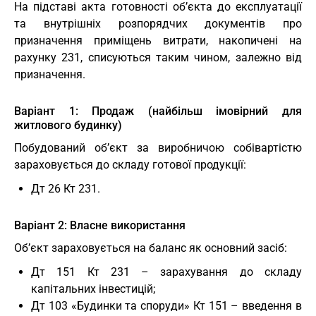
На підставі акта готовності об’єкта до експлуатації
та внутрішніх розпорядчих документів про
призначення приміщень витрати, накопичені на
рахунку 231, списуються таким чином, залежно від
призначення.
Варіант 1: Продаж (найбільш імовірний для
житлового будинку)
Побудований об’єкт за виробничою собівартістю
зараховується до складу готової продукції:
Дт 26 Кт 231.
Варіант 2: Власне використання
Об’єкт зараховується на баланс як основний засіб:
Дт 151 Кт 231 – зарахування до складу
капітальних інвестицій;
Дт 103 «Будинки та споруди» Кт 151 – введення в