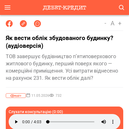
-
A
+
Як вести облік збудованого будинку?
(аудіоверсія)
ТОВ завершує будівництво п’ятиповерхового
житлового будинку, перший поверх якого —
комерційні приміщення. Усі витрати віднесено
на рахунок 231. Як вести облік далі?
11.05.2026
732
аудіо
Слухати консультацію (0:00)