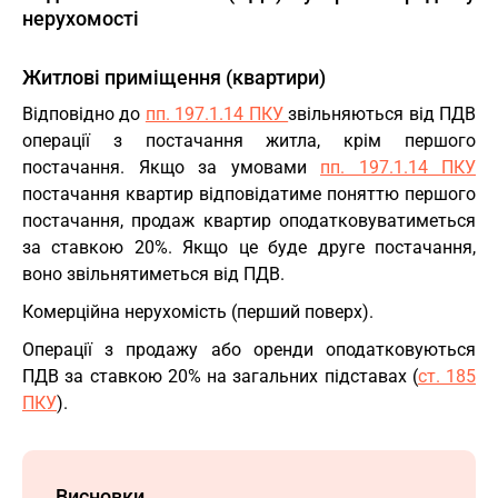
нерухомості
Житлові приміщення (квартири)
Відповідно до
пп. 197.1.14 ПКУ
звільняються від ПДВ
операції з постачання житла, крім першого
постачання. Якщо за умовами
пп. 197.1.14 ПКУ
постачання квартир відповідатиме поняттю першого
постачання, продаж квартир оподатковуватиметься
за ставкою 20%. Якщо це буде друге постачання,
воно звільнятиметься від ПДВ.
Комерційна нерухомість (перший поверх).
Операції з продажу або оренди оподатковуються
ПДВ за ставкою 20% на загальних підставах (
ст. 185
ПКУ
).
Висновки