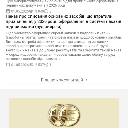
щоб використовувати як орієнтир для правильного оформлення
первинних документів у 2026 році
01.05.2026
3 040
8
Наказ про списання основних засобів, що втратили
призначення, у 2026 році: оформлення в системі наказів
підприємства (аудіоверсія)
Підприємство оформлює окремі накази з кадрових питань
(заробітна плата, премії) та окремі накази щодо основних засобів.
Виникла потреба оформити наказ про списання основних
засобів, що втратили виробниче призначення. У якій групі
внутрішніх наказів доцільно реєструвати та зберігати такий наказ
– серед кадрових наказів чи серед наказів щодо обліку та руху
основних засобів підприємства
01.05.2026
2 537
1
Більше консультацій