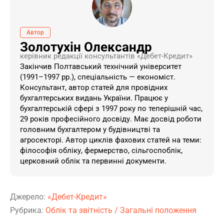
Автор
Золотухін Олександр
керівник редакції консультантів «Дебет-Кредит»
Закінчив Полтавський технічний університет
(1991–1997 рр.), спеціальність — економіст.
Консультант, автор статей для провідних
бухгалтерських видань України. ​Працює у
бухгалтерській сфері з 1997 року по теперішній час,
29 років професійного досвіду. Має досвід роботи
головним бухгалтером у будівництві та
агросекторі. Автор циклів фахових статей на теми:
філософія обліку, фермерство, сільгоспоблік,
церковний облік та первинні документи.
Джерело:
«Дебет-Кредит»
Рубрика:
Облік та звітність
/
Загальні положення