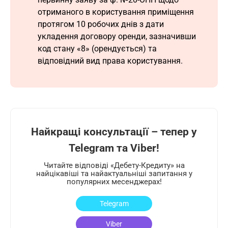
отриманого в користування приміщення
протягом 10 робочих днів з дати
укладення договору оренди, зазначивши
код стану «8» (орендується) та
відповідний вид права користування.
Найкращі консультації – тепер у
Telegram та Viber!
Читайте відповіді «Дебету-Кредиту» на
найцікавіші та найактуальніші запитання у
популярних месенджерах!
Telegram
Viber